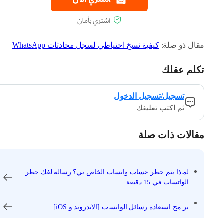
مقال ذو صلة:
كيفية نسخ احتياطي لسجل محادثات WhatsApp
تكلم عقلك
تسجيل/تسجيل الدخول
ثم اكتب تعليقك
مقالات ذات صلة
لماذا يتم حظر حساب واتساب الخاص بي؟ رسالة لفك حظر
الواتساب في 15 دقيقة
برامج استعادة رسائل الواتساب [الاندرويد و iOS]