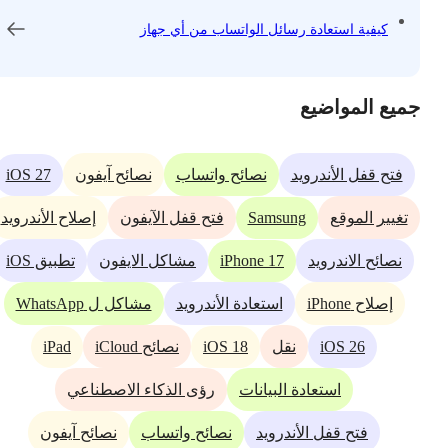
كيفية استعادة رسائل الواتساب من أي جهاز
جميع المواضيع
iOS 27
فتح قفل الأندرويد
نصائح واتساب
نصائح آيفون
Samsung
تغيير الموقع
فتح قفل الآيفون
إصلاح الأندرويد
iPhone 17
نصائح الاندرويد
مشاكل الايفون
تطبيق iOS
إصلاح iPhone
استعادة الأندرويد
مشاكل ل WhatsApp
iPad
iOS 18
iOS 26
نقل
نصائح iCloud
استعادة البيانات
رؤى الذكاء الاصطناعي
فتح قفل الأندرويد
نصائح واتساب
نصائح آيفون