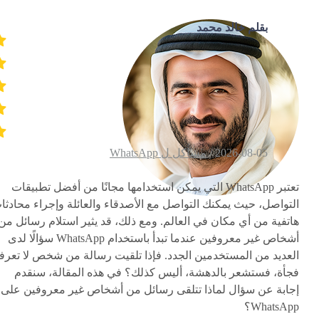
بقلم خالد محمد
2026-08-05 /
مشاكل ل WhatsApp
تعتبر WhatsApp التي يمكن استخدامها مجانًا من أفضل تطبيقات
التواصل، حيث يمكنك التواصل مع الأصدقاء والعائلة وإجراء محادثا
هاتفية من أي مكان في العالم. ومع ذلك، قد يثير استلام رسائل من
أشخاص غير معروفين عندما تبدأ باستخدام WhatsApp سؤالًا لدى
العديد من المستخدمين الجدد. فإذا تلقيت رسالة من شخص لا تعرف
فجأة، فستشعر بالدهشة، أليس كذلك؟ في هذه المقالة، سنقدم
إجابة عن سؤال لماذا تتلقى رسائل من أشخاص غير معروفين على
WhatsApp؟