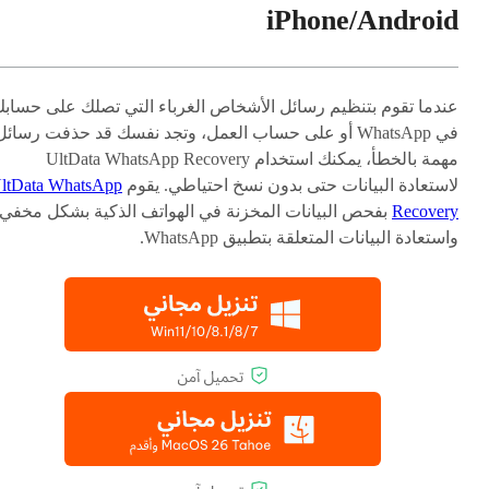
iPhone/Android
عندما تقوم بتنظيم رسائل الأشخاص الغرباء التي تصلك على حساب
في WhatsApp أو على حساب العمل، وتجد نفسك قد حذفت رسائل
مهمة بالخطأ، يمكنك استخدام UltData WhatsApp Recovery
لاستعادة البيانات حتى بدون نسخ احتياطي. يقوم
ltData WhatsApp
Recovery
بفحص البيانات المخزنة في الهواتف الذكية بشكل مخفي
واستعادة البيانات المتعلقة بتطبيق WhatsApp.