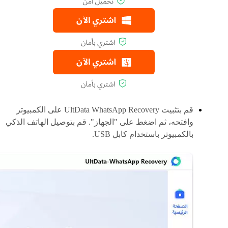
قم بتثبيت UltData WhatsApp Recovery على الكمبيوتر
وافتحه، ثم اضغط على "الجهاز". قم بتوصيل الهاتف الذكي
بالكمبيوتر باستخدام كابل USB.