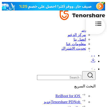
الدعم
مركز الدعم
اتصل بنا
معلومات عنا
تحديث الاشتراك
البحث السريع
ReiBoot for iOS
Tenorshare PDNob
جديد