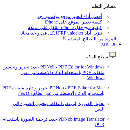
مصادر التعلم
أفضل أداة لتغيير موقع بوكيمون جو
كيفية تغيير الموقع على iPhone
كيفية فتح قفل iPhone مقفل على مالكه
تنزيل أداة FRP unlocker الكل في واحد مجانًا
المزيد من النصائح المفيدة
AI & PDF
سطح المكتب
PDNob - PDF Editor for Windows
جديد
تحرير وتحسين
ملفات PDF باستخدام الذكاء الاصطناعي على
Windows
PDNob - PDF Editor for Mac
تحرير وإدارة ملفات PDF
باستخدام الذكاء الاصطناعي على نظام macOS
تحويل الصورة إلى نص
التقاط وتحويل الصورة إلى
النص
PDNob Image Translator
جديد
ترجمة الصورة باستخدام
OCR