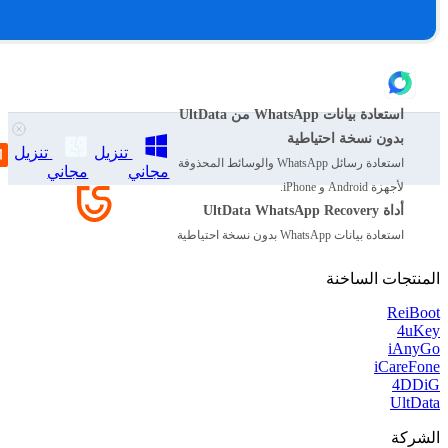
استعادة بيانات WhatsApp من UltData
بدون نسخة احتياطية
تنزيل
تنزيل
استعادة رسائل WhatsApp والوسائط المحذوفة
مجاني
مجاني
لأجهزة Android و iPhone.
أداة UltData WhatsApp Recovery
استعادة بيانات WhatsApp بدون نسخة احتياطية
المنتجات الساخنة
ReiBoot
4uKey
iAnyGo
iCareFone
4DDiG
UltData
الشركة