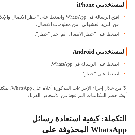
لمستخدمي iPhone
افتح الرسالة في WhatsApp واضغط على "حظر الاتصال والإبل
عن البريد العشوائي" من معلومات الاتصال.
اضغط على "حظر الاتصال" ثم اختر "حظر".
لمستخدمي Android
اضغط على الرسالة في WhatsApp.
اضغط على "حظر".
※ من خلال إجراء الإجراءات المذكورة أعلاه على pp
أيضًا حظر المكالمات المزعجة من الأشخاص الغرباء.
التكملة: كيفية استعادة رسائل
WhatsApp المحذوفة على