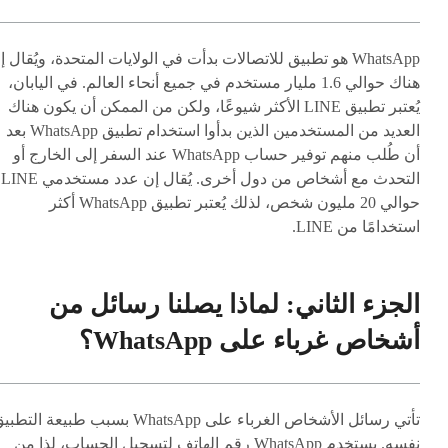
WhatsApp هو تطبيق للاتصالات بدأت في الولايات المتحدة، ويُقال إ
هناك حوالي 1.6 مليار مستخدم في جميع أنحاء العالم. في اليابان،
يُعتبر تطبيق LINE الأكثر شيوعًا، ولكن من الممكن أن يكون هناك
العديد من المستخدمين الذين بدأوا استخدام تطبيق WhatsApp بعد
أن طُلب منهم توفير حساب WhatsApp عند السفر إلى الخارج أو
التحدث مع أشخاص من دول أخرى. يُقال إن عدد مستخدمي LINE
حوالي 20 مليون شخص، لذلك يُعتبر تطبيق WhatsApp أكثر
استخدامًا من LINE.
الجزء الثاني: لماذا يصلنا رسائل من
أشخاص غرباء على WhatsApp؟
تأتي رسائل الأشخاص الغرباء على WhatsApp بسبب طبيعة التط
نفسه. يستخدم WhatsApp رقم الهاتف لتسجيل الحساب، لذا من