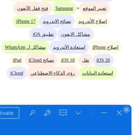
Samsung
+
تغيير الموقع
فتح قفل الآيفون
iPhone 17
إصلاح الأندرويد
نصائح الاندرويد
مشاكل الايفون
تطبيق iOS
إصلاح iPhone
استعادة الأندرويد
مشاكل ل WhatsApp
iPad
iOS 18
iOS 26
نقل
نصائح iCloud
iCloud
استعادة البيانات
رؤى الذكاء الاصطناعي