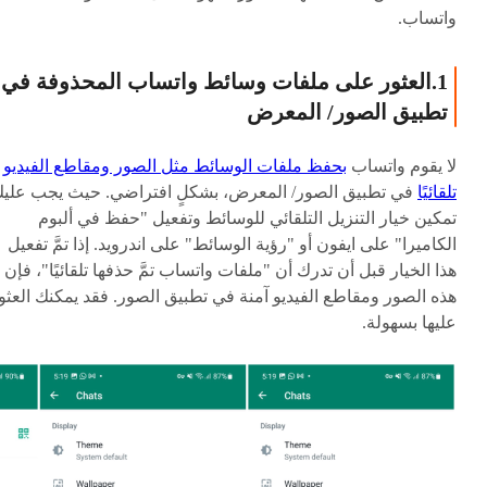
واتساب.
1.العثور على ملفات وسائط واتساب المحذوفة في
تطبيق الصور/ المعرض
لا يقوم واتساب
بحفظ ملفات الوسائط مثل الصور ومقاطع الفيديو
تلقائيًا
في تطبيق الصور/ المعرض، بشكلٍ افتراضي. حيث يجب علي
تمكين خيار التنزيل التلقائي للوسائط وتفعيل "حفظ في ألبوم
الكاميرا" على ايفون أو "رؤية الوسائط" على اندرويد. إذا تمَّ تفعيل
هذا الخيار قبل أن تدرك أن "ملفات واتساب تمَّ حذفها تلقائيًا"، فإن
هذه الصور ومقاطع الفيديو آمنة في تطبيق الصور. فقد يمكنك العثو
عليها بسهولة.