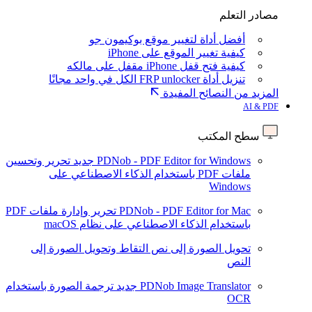
مصادر التعلم
أفضل أداة لتغيير موقع بوكيمون جو
كيفية تغيير الموقع على iPhone
كيفية فتح قفل iPhone مقفل على مالكه
تنزيل أداة FRP unlocker الكل في واحد مجانًا
المزيد من النصائح المفيدة
AI & PDF
سطح المكتب
PDNob - PDF Editor for Windows
جديد
تحرير وتحسين
ملفات PDF باستخدام الذكاء الاصطناعي على
Windows
PDNob - PDF Editor for Mac
تحرير وإدارة ملفات PDF
باستخدام الذكاء الاصطناعي على نظام macOS
تحويل الصورة إلى نص
التقاط وتحويل الصورة إلى
النص
PDNob Image Translator
جديد
ترجمة الصورة باستخدام
OCR