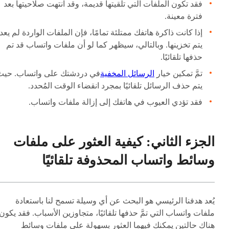
فقد تكون الملفات التي تلقيتها قديمة، وقد انتهت صلاحيتها بعد
فترة معينة.
إذا كانت ذاكرة هاتفك ممتلئة تمامًا، فإن الملفات الواردة لم يعد
يتم تخزينها. وبالتالي، سيظهر كما لو أن ملفات واتساب قد تم
حذفها تلقائيًا.
تمَّ تمكين خيار
الرسائل المخفية
في دردشتك على واتساب. حيث
يتم حذف الرسائل تلقائيًا بمجرد انقضاء الوقت المُحدد.
فقد تؤدي العيوب في هاتفك إلى إزالة ملفات واتساب.
الجزء الثاني: كيفية العثور على ملفات
وسائط واتساب المحذوفة تلقائيًا
يُعد هدفنا الرئيسي هو البحث عن أي وسيلة تسمح لنا باستعادة
ملفات واتساب التي تمَّ حذفها تلقائيًا، متجاوزين الأسباب. فقد يكون
هناك حالتين يمكنك فيهما العثور بسهولة على ملفات وسائط