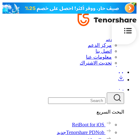
الدعم
مركز الدعم
اتصل بنا
معلومات عنا
تحديث الاشتراك
البحث السريع
ReiBoot for iOS
Tenorshare PDNob
جديد