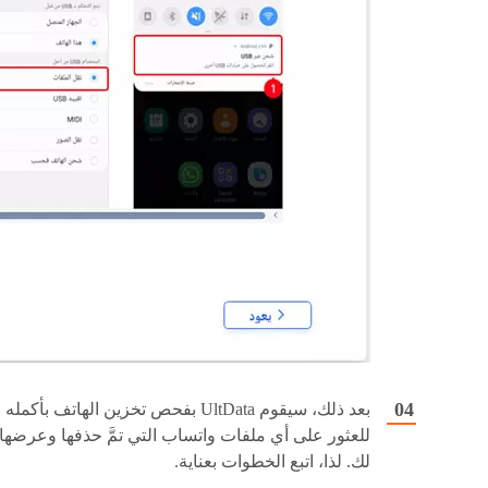
بعد ذلك، سيقوم UltData بفحص تخزين الهاتف بأكمله
للعثور على أي ملفات واتساب التي تمَّ حذفها وعرضها
لك. لذا، اتبع الخطوات بعناية.