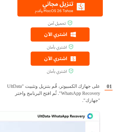
على جهازك الكمبيوتر، قُم بتنزيل وتثبيت "UltData
WhatsApp Recovery". ثُم افتح البرنامج واختر
"جهازك".