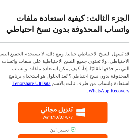
الجزء الثالث: كيفية استعادة ملفات
واتساب المحذوفة بدون نسخ احتياطي
قد يُسهل النسخ الاحتياطي حياتنا. ومع ذلك، لا يستخدم الجميع النس
الاحتياطي، ولا تحتوي جميع النسخ الاحتياطية على ملفات واتساب
التي تم حذفها تلقائيًا. إذاً، كيف يمكن استعادة ملفات واتساب
المحذوفة بدون نسخ احتياطي؟ تُعد الحلول هو استخدام برنامج
استعادة واتساب من طرف ثالث بالاسم
Tenorshare UltData
.
WhatsApp Recovery