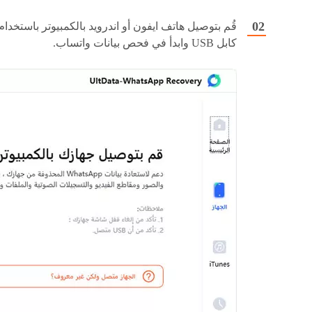
قُم بتوصيل هاتف ايفون أو اندرويد بالكمبيوتر باستخدام
كابل USB وابدأ في فحص بيانات واتساب.