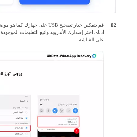
قم بتمكين خيار تصحيح USB على جهازك كما هو م
أدناه. اختر إصدارك الأندرويد واتبع التعليمات الموجودة
على الشاشة.