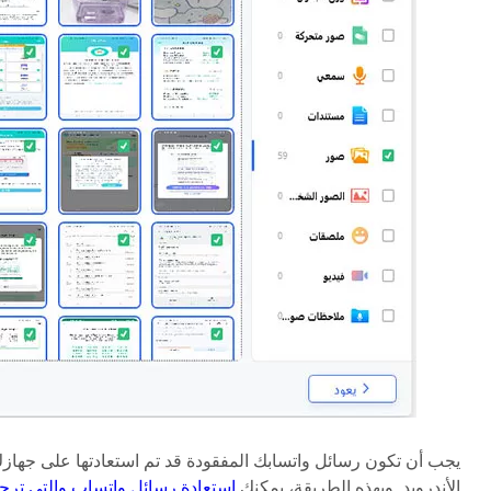
يجب أن تكون رسائل واتسابك المفقودة قد تم استعادتها على جهاز
الأندرويد. وبهذه الطريقة، يمكنك
استعادة رسائل واتساب والتي ترج