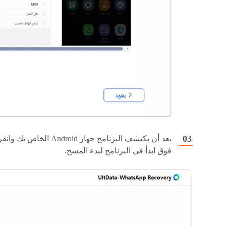
بعد أن يكتشف البرنامج جهاز Android الخاص بك وانق
فوق ابدأ في البرنامج لبدء المسح.