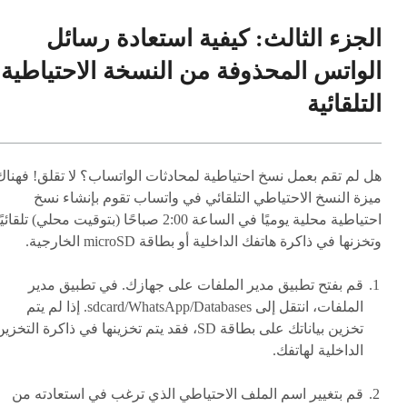
الجزء الثالث: كيفية استعادة رسائل
الواتس المحذوفة من النسخة الاحتياطية
التلقائية
هل لم تقم بعمل نسخ احتياطية لمحادثات الواتساب؟ لا تقلق! فهناك
ميزة النسخ الاحتياطي التلقائي في واتساب تقوم بإنشاء نسخ
احتياطية محلية يوميًا في الساعة 2:00 صباحًا (بتوقيت محلي) تلقائي
وتخزنها في ذاكرة هاتفك الداخلية أو بطاقة microSD الخارجية.
قم بفتح تطبيق مدير الملفات على جهازك. في تطبيق مدير
الملفات، انتقل إلى sdcard/WhatsApp/Databases. إذا لم يتم
تخزين بياناتك على بطاقة SD، فقد يتم تخزينها في ذاكرة التخزي
الداخلية لهاتفك.
قم بتغيير اسم الملف الاحتياطي الذي ترغب في استعادته من