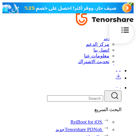
الدعم
مركز الدعم
اتصل بنا
معلومات عنا
تحديث الاشتراك
البحث السريع
ReiBoot for iOS
Tenorshare PDNob
جديد