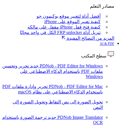
مصادر التعلم
أفضل أداة لتغيير موقع بوكيمون جو
كيفية تغيير الموقع على iPhone
كيفية فتح قفل iPhone مقفل على مالكه
تنزيل أداة FRP unlocker الكل في واحد مجانًا
المزيد من النصائح المفيدة
AI & PDF
سطح المكتب
PDNob - PDF Editor for Windows
جديد
تحرير وتحسين
ملفات PDF باستخدام الذكاء الاصطناعي على
Windows
PDNob - PDF Editor for Mac
تحرير وإدارة ملفات PDF
باستخدام الذكاء الاصطناعي على نظام macOS
تحويل الصورة إلى نص
التقاط وتحويل الصورة إلى
النص
PDNob Image Translator
جديد
ترجمة الصورة باستخدام
OCR