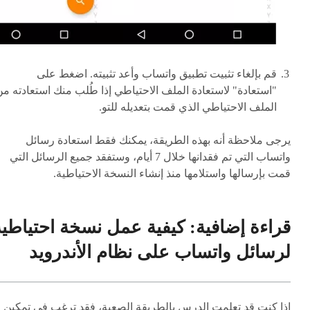
قم بإلغاء تثبيت تطبيق واتساب وأعد تثبيته. اضغط على
"استعادة" لاستعادة الملف الاحتياطي إذا طُلب منك استعادته م
الملف الاحتياطي الذي قمت بتعديله للتو.
يرجى ملاحظة أنه بهذه الطريقة، يمكنك فقط استعادة رسائل
واتساب التي تم فقدانها خلال 7 أيام، وستفقد جميع الرسائل التي
قمت بإرسالها واستلامها منذ إنشاء النسخة الاحتياطية.
قراءة إضافية: كيفية عمل نسخة احتياطية
لرسائل واتساب على نظام الأندرويد
إذا كنت قد تعلمت الدرس بالطريقة الصعبة، فقد ترغب في تمكين