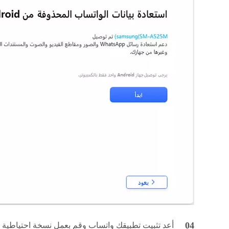
أعد تثبيت تطبيقك واتساب وقم بعمل نسخة احتياطية