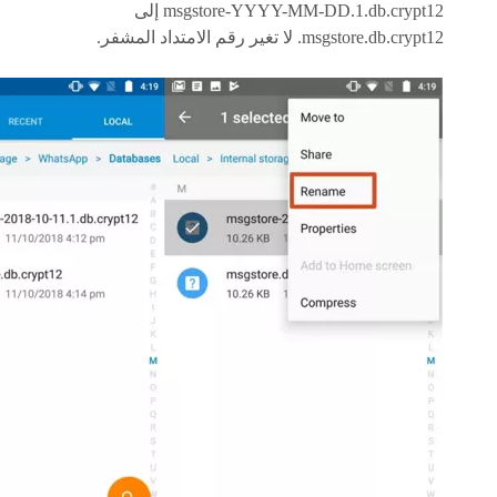
msgstore-YYYY-MM-DD.1.db.crypt12 إلى
msgstore.db.crypt12. لا تغير رقم الامتداد المشفر.