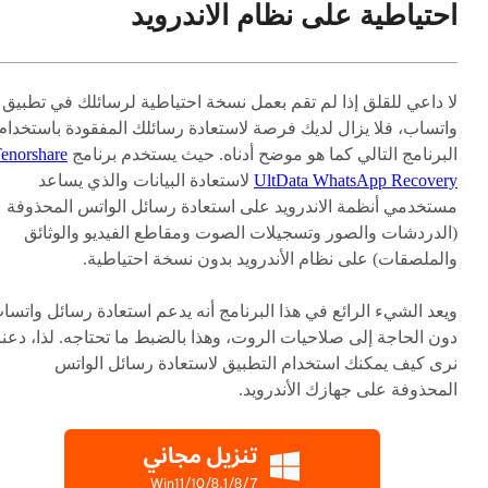
احتياطية على نظام الاندرويد
لا داعي للقلق إذا لم تقم بعمل نسخة احتياطية لرسائلك في تطبيق
واتساب، فلا يزال لديك فرصة لاستعادة رسائلك المفقودة باستخدام
البرنامج التالي كما هو موضح أدناه. حيث يستخدم برنامج
enorshare
UltData WhatsApp Recovery
لاستعادة البيانات والذي يساعد
مستخدمي أنظمة الاندرويد على استعادة رسائل الواتس المحذوفة
(الدردشات والصور وتسجيلات الصوت ومقاطع الفيديو والوثائق
والملصقات) على نظام الأندرويد بدون نسخة احتياطية.
ويعد الشيء الرائع في هذا البرنامج أنه يدعم استعادة رسائل واتسا
دون الحاجة إلى صلاحيات الروت، وهذا بالضبط ما تحتاجه. لذا، دعنا
نرى كيف يمكنك استخدام التطبيق لاستعادة رسائل الواتس
المحذوفة على جهازك الأندرويد.