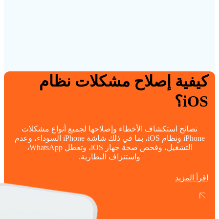
كيفية إصلاح مشكلات نظام
iOS؟
نصائح استكشاف الأخطاء وإصلاحها لجميع أنواع مشكلات
iPhone ونظام iOS، بما في ذلك شاشة iPhone السوداء، وعدم
التشغيل، وفحص صحة جهاز iOS، وتعطل WhatsApp،
واستنزاف البطارية.
اقرأ المزيد