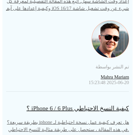
إعداد وقت الشاشة سهل. اتبع هذه المقالة التفصيلية لمعرفة كل
شيء عن وقت تشغيل شاشة iOS 16/17 وكيفية إعدادها على آيف
ون / آيباد. تفقدها الآن!!
تم النشر بواسطة
Mahra Mariam
2025-06-20 15:23:48
كيفية النسخ الاحتياطي iPhone 6 / 6 Plus ؟
هل تعرف كيفية عمل نسخة احتياطية لـ iphone بطريقة سريعة؟
.في هذه المقالة ، ستحصل على طريقة مثالية للنسخ الاحتياطي