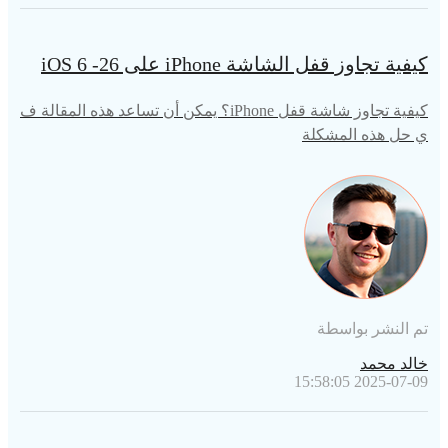
كيفية تجاوز قفل الشاشة iPhone على iOS 6 -26
كيفية تجاوز شاشة قفل iPhone؟ يمكن أن تساعد هذه المقالة ف
ي حل هذه المشكلة
تم النشر بواسطة
خالد محمد
2025-07-09 15:58:05