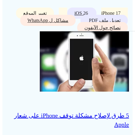
iPhone 17
iOS 26
تغيير الموقع
تعديل ملف PDF
مشاكل ل WhatsApp
نصائح حول الآيفون
5 طرق لإصلاح مشكلة توقف iPhone على شعار
Apple