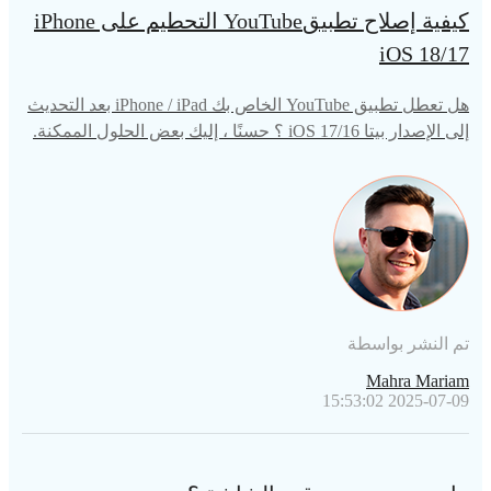
كيفية إصلاح تطبيقYouTube التحطيم على iPhone
iOS 18/17
هل تعطل تطبيق YouTube الخاص بك iPhone / iPad بعد التحديث
إلى الإصدار بيتا iOS 17/16 ؟ حسنًا ، إليك بعض الحلول الممكنة.
تم النشر بواسطة
Mahra Mariam
2025-07-09 15:53:02