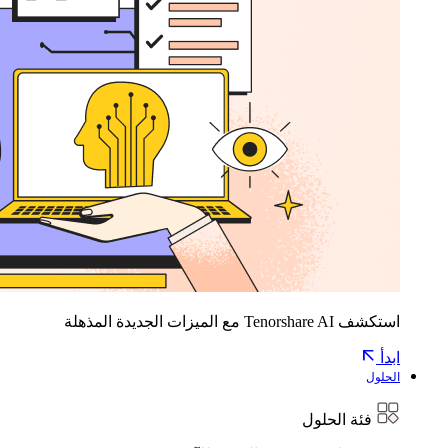
استكشف Tenorshare AI مع الميزات الجديدة المذهلة
ابدأ
الحلول
فئة الحلول