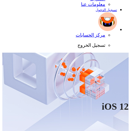
معلومات عنا
تسجيل الدخول
مركز الحسابات
تسجيل الخروج
iOS 12