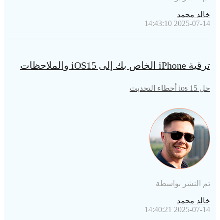
خالد محمد
2025-07-14 14:43:10
ترقية iPhone الخاص بك إلى iOS15 والملاحظات
حل ios 15 أخطاء التحديث
تم النشر بواسطة
خالد محمد
2025-07-14 14:40:21