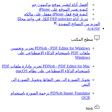
أفضل أداة لتغيير موقع بوكيمون جو
كيفية تغيير الموقع على iPhone
كيفية فتح قفل iPhone مقفل على مالكه
تنزيل أداة FRP unlocker الكل في واحد مجانًا
المزيد من النصائح المفيدة
AI & PDF
سطح المكتب
PDNob - PDF Editor for Windows
تحرير وتحسين
ملفات PDF باستخدام الذكاء الاصطناعي على
Windows
PDNob - PDF Editor for Mac
تحرير وإدارة ملفات PDF
باستخدام الذكاء الاصطناعي على نظام macOS
تحويل الصورة إلى نص
التقاط وتحويل الصورة إلى
النص
PDNob Image Translator
ترجمة الصورة باستخدام
OCR
Web