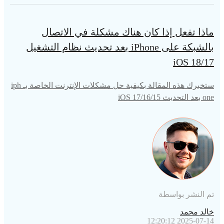
ماذا تفعل إذا كان هناك مشكلة في الاتصال
بالشبكة على iPhone بعد تحديث نظام التشغيل
iOS 18/17
ستخبرك هذه المقالة بكيفية حل مشكلات الإنترنت الخاصة بـ iph
one بعد التحديث iOS 17/16/15
تم النشر بواسطة
خالد محمد
2025-07-14 12:20:12