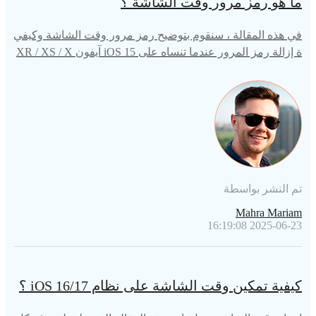
ما هو رمز مرور وقت الشاشة ؟
في هذه المقالة ، سنقوم بتوضيح رمز مرور وقت الشاشة وكيفي
ة إزالة رمز المرور عندما تنساه على iOS 15 آيفون XR / XS / X
S Max / X / 8/8 Plus / 7/7 Plus
تم النشر بواسطة
Mahra Mariam
2025-06-23 16:19:08
كيفية تمكين وقت الشاشة على نظام iOS 16/17 ؟