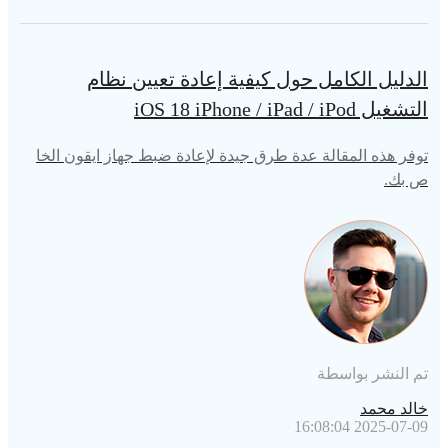
الدليل الكامل حول كيفية إعادة تعيين نظام
التشغيل iOS 18 iPhone / iPad / iPod
توفر هذه المقالة عدة طرق جيدة لإعادة ضبط جهاز ايقون الخا
ص بك.
تم النشر بواسطة
خالد محمد
2025-07-09 16:08:04