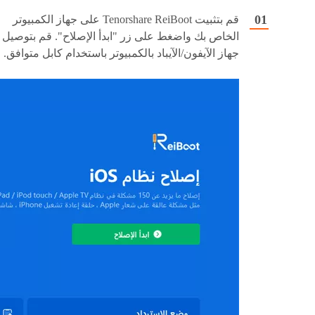
قم بتثبيت Tenorshare ReiBoot على جهاز الكمبيوتر
الخاص بك واضغط على زر "ابدأ الإصلاح". قم بتوصيل
جهاز الآيفون/الآيباد بالكمبيوتر باستخدام كابل متوافق.