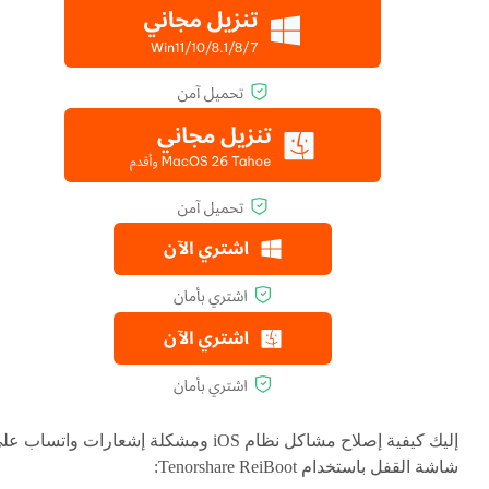
إليك كيفية إصلاح مشاكل نظام iOS ومشكلة إشعارات واتساب ع
شاشة القفل باستخدام Tenorshare ReiBoot: