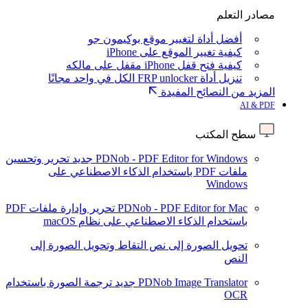
مصادر التعلم
أفضل أداة لتغيير موقع بوكيمون جو
كيفية تغيير الموقع على iPhone
كيفية فتح قفل iPhone مقفل على مالكه
تنزيل أداة FRP unlocker الكل في واحد مجانًا
المزيد من النصائح المفيدة
AI & PDF
سطح المكتب
PDNob - PDF Editor for Windows
جديد
تحرير وتحسين
ملفات PDF باستخدام الذكاء الاصطناعي على
Windows
PDNob - PDF Editor for Mac
تحرير وإدارة ملفات PDF
باستخدام الذكاء الاصطناعي على نظام macOS
تحويل الصورة إلى نص
التقاط وتحويل الصورة إلى
النص
PDNob Image Translator
جديد
ترجمة الصورة باستخدام
OCR