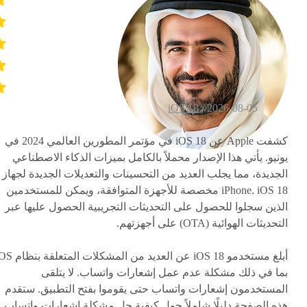
iOS 18
2026-08-05 /
كشفت Apple عن iOS 18 في مؤتمر المطورين العالمي 2024 في
يونيو. يأتي هذا الإصدار محملاً بالكامل بميزات الذكاء الاصطناعي
الجديدة، مما يجلب العديد من التحسينات والتعديلات الجديدة لجهاز
iPhone. iOS 18 مخصصة للأجهزة المتوافقة، ويمكن للمستخدمين
الذين سجلوا للحصول على التحديثات التجريبية الحصول عليها عبر
التحديثات الهوائية (OTA) على أجهزتهم.
بما في ذلك مشكلة عدم عمل إشعارات واتساب. لا يتلقى
المستخدمون إشعارات واتساب حتى يقوموا بفتح التطبيق. ستقدم
هذه الصفحة دليلًا شاملاً حول كيفية حل مشكلة إشعارات واتساب