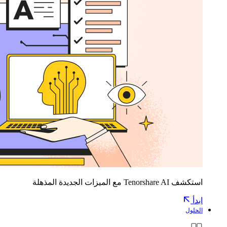
استكشف Tenorshare AI مع الميزات الجديدة المذهلة
ابدأ
الحلول