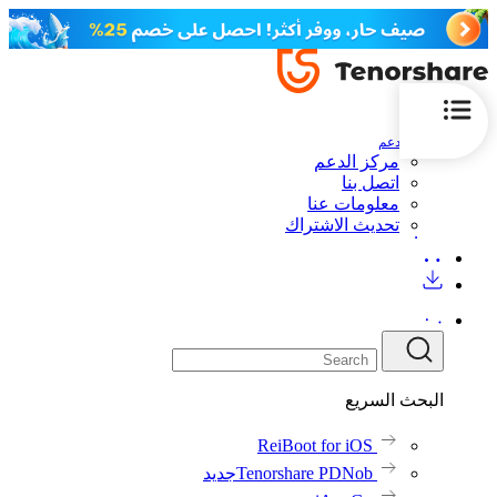
الدعم
مركز الدعم
اتصل بنا
معلومات عنا
تحديث الاشتراك
البحث السريع
ReiBoot for iOS
Tenorshare PDNob
جديد