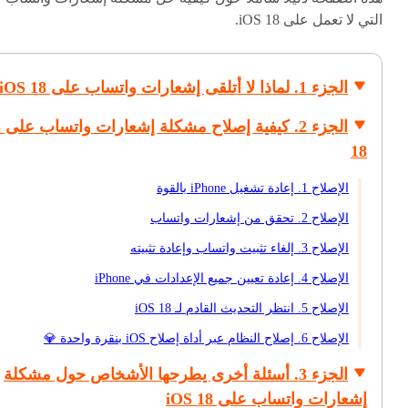
التي لا تعمل على iOS 18.
الجزء 1. لماذا لا أتلقى إشعارات واتساب على iOS 18؟
ال
18
الإصلاح 1. إعادة تشغيل iPhone بالقوة
الإصلاح 2. تحقق من إشعارات واتساب
الإصلاح 3. إلغاء تثبيت واتساب وإعادة تثبيته
الإصلاح 4. إعادة تعيين جميع الإعدادات في iPhone
الإصلاح 5. انتظر التحديث القادم لـ iOS 18
الإصلاح 6. إصلاح النظام عبر أداة إصلاح iOS بنقرة واحدة
💎
الجزء 3. أسئلة أخرى يطرحها الأشخاص حول مشكلة
إشعارات واتساب على iOS 18