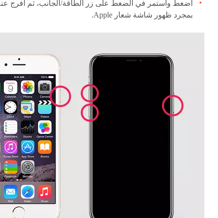
اضغط واستمر في الضغط على زر الطاقة/الجانب، ثم أفرج عنه
بمجرد ظهور شاشة شعار Apple.