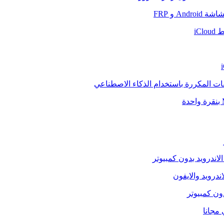
And و FRP
iCl
فات المكررة باستخدام الذكاء الاصطناعي
الاندرويد بدون كمبيوتر
ندرويد والايفون
دون كمبيوتر
 مجانا