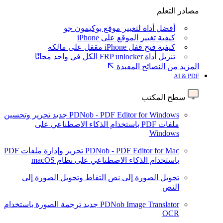
مصادر التعلم
أفضل أداة لتغيير موقع بوكيمون جو
كيفية تغيير الموقع على iPhone
كيفية فتح قفل iPhone مقفل على مالكه
تنزيل أداة FRP unlocker الكل في واحد مجانًا
المزيد من النصائح المفيدة
AI & PDF
سطح المكتب
PDNob - PDF Editor for Windows
جديد
تحرير وتحسين
ملفات PDF باستخدام الذكاء الاصطناعي على
Windows
PDNob - PDF Editor for Mac
تحرير وإدارة ملفات PDF
باستخدام الذكاء الاصطناعي على نظام macOS
تحويل الصورة إلى نص
التقاط وتحويل الصورة إلى
النص
PDNob Image Translator
جديد
ترجمة الصورة باستخدام
OCR