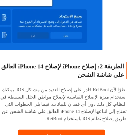
الطريقة 2: إصلاح iPhone لإصلاح iPhone 14 العالق
على شاشة الشحن
نظرًا لأن ReiBoot قادر على إصلاح العديد من مشاكل iOS، يمكنك
استخدام ميزة الإصلاح القياسية لإصلاح مواطن الخلل البسيطة في
النظام. كل ذلك دون أي فقدان للبيانات. فيما يلي الخطوات التي
تحتاج إلى اتباعها لإصلاح iPhone 14 العالق على شاشة الشحن عن
طريق إصلاح نظام iOS باستخدام ReiBoot.