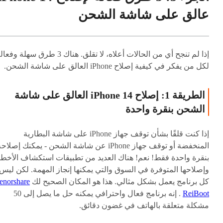
عالق على شاشة الشحن
إذا لم تنجح أي من الحالات أعلاه، لا تقلق. هناك 3 طرق سهلة وف
لكل من يفكر في كيفية إصلاح iPhone العالق على شاشة الشحن.
الطريقة 1: إصلاح iPhone 14 العالق على شاشة
الشحن بنقرة واحدة
إذا كنت قلقًا بشأن توقف جهاز iPhone على شاشة البطارية
المنخفضة أو توقف جهاز iPhone عن شاشة الشحن - يمكنك إصلاح
بنقرة واحدة فقط! نعم! هناك العديد من تطبيقات استكشاف الأخطا
وإصلاحها المتوفرة في السوق والتي يمكنها إنجاز المهمة. لكن ليس
كل برنامج يعمل بشكل مثالي. هذا هو المكان الصحيح لك
enorshare
ReiBoot
. إنه برنامج فعال واحترافي يمكنه حل ما يصل إلى 50
مشكلة متعلقة بالهاتف في غضون دقائق.