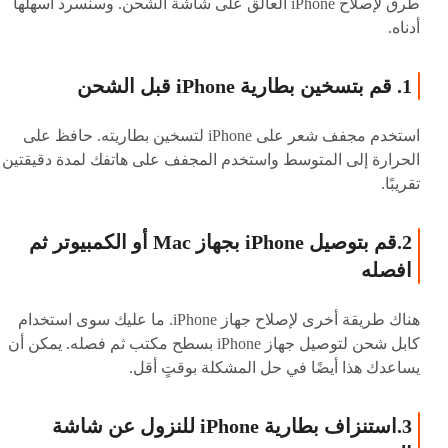
طرق لإصلاح iPhone العالق على شاشة الشحن. وسنسرد أسهلها
أدناه.
1. قم بتسخين بطارية iPhone قبل الشحن
استخدم مجفف شعر على iPhone لتسخين بطاريته. حافظ على
الحرارة إلى المتوسط ​​واستخدم المجفف على هاتفك لمدة دقيقتين
تقريبًا.
2.قم بتوصيل iPhone بجهاز Mac أو الكمبيوتر ثم
افصله
هناك طريقة أخرى لإصلاح جهاز iPhone. ما عليك سوى استخدام
كابل شحن لتوصيل جهاز iPhone بسطح مكتب ثم فصله. يمكن أن
يساعدك هذا أيضًا في حل المشكلة بوقتٍ أقل.
3.استنزاف بطارية iPhone للنزول عن شاشة