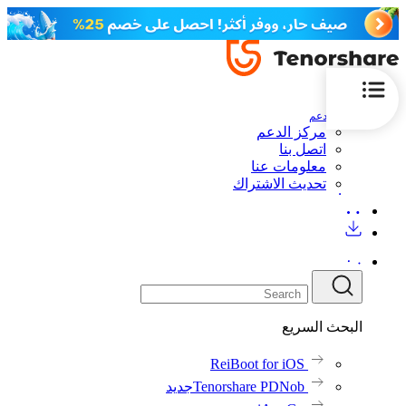
الدعم
مركز الدعم
اتصل بنا
معلومات عنا
تحديث الاشتراك
البحث السريع
ReiBoot for iOS
Tenorshare PDNob
جديد