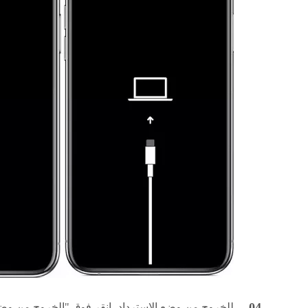
للخروج من وضع الاسترداد، انقر فوق "الخروج من وض