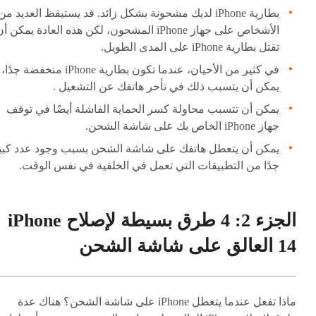
بطارية iPhone لديك مشحونة بشكل زائد. قد يستيقظ العديد من
الأشخاص على جهاز iPhone المشحون، لكن هذه العادة يمكن أ
تقتل بطارية iPhone على المدى الطويل.
في كثير من الأحيان، عندما تكون بطارية iPhone منخفضة جدًا،
يمكن أن يتسبب ذلك في تأخر هاتفك عن التشغيل .
يمكن أن تتسبب محاولة كسر الحماية الفاشلة أيضًا في توقف
جهاز iPhone الخاص بك على شاشة الشحن.
يمكن أن يتعطل هاتفك على شاشة الشحن بسبب وجود عدد كبي
جدًا من التطبيقات التي تعمل في الخلفية في نفس الوقت.
الجزء 2: 4 طرق بسيطة لإصلاح iPhone
14 العالق على شاشة الشحن
ماذا تفعل عندما يتعطل iPhone على شاشة الشحن؟ هناك عدة