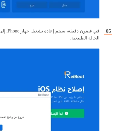
في غضون دقيقة، سيتم إعادة تشغيل جهاز one
الحالة الطبيعية.