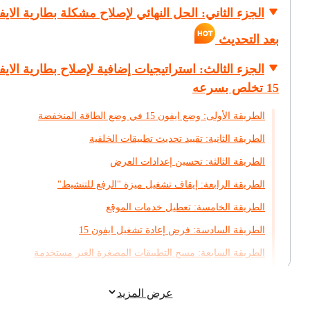
الجزء الثاني: الحل النهائي لإصلاح مشكلة بطارية الاي
بعد التحديث
الجزء الثالث: استراتيجيات إضافية لإصلاح بطارية الاي
15 تخلص بسرعه
الطريقة الأولى: وضع ايفون 15 في وضع الطاقة المنخفضة
الطريقة الثانية: تقييد تحديث تطبيقات الخلفية
الطريقة الثالثة: تحسين إعدادات العرض
الطريقة الرابعة: إيقاف تشغيل ميزة "الرفع للتنشيط"
الطريقة الخامسة: تعطيل خدمات الموقع
الطريقة السادسة: فرض إعادة تشغيل ايفون 15
الطريقة السابعة: مسح التطبيقات المصغرة الغير مستخدمة
الطريقة الثامنة: إغلاق التطبيقات قيد التشغيل والغير مستخدمة
عرض المزيد
الطريقة التاسعة: تحديث نظام التشغيل iOS والتطبيقات