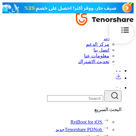
الدعم
مركز الدعم
اتصل بنا
معلومات عنا
تحديث الاشتراك
البحث السريع
ReiBoot for iOS
Tenorshare PDNob
جديد