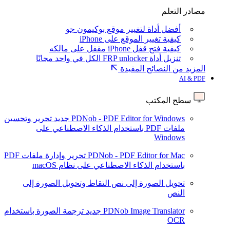
مصادر التعلم
أفضل أداة لتغيير موقع بوكيمون جو
كيفية تغيير الموقع على iPhone
كيفية فتح قفل iPhone مقفل على مالكه
تنزيل أداة FRP unlocker الكل في واحد مجانًا
المزيد من النصائح المفيدة
AI & PDF
سطح المكتب
PDNob - PDF Editor for Windows
جديد
تحرير وتحسين
ملفات PDF باستخدام الذكاء الاصطناعي على
Windows
PDNob - PDF Editor for Mac
تحرير وإدارة ملفات PDF
باستخدام الذكاء الاصطناعي على نظام macOS
تحويل الصورة إلى نص
التقاط وتحويل الصورة إلى
النص
PDNob Image Translator
جديد
ترجمة الصورة باستخدام
OCR