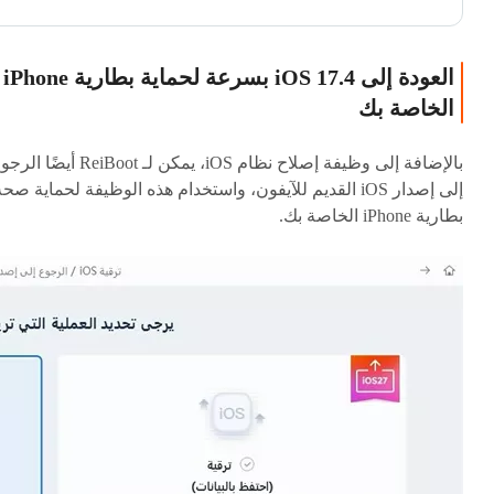
العودة إلى iOS 17.4 بسرعة لحماية بطارية iPhone
الخاصة بك
بالإضافة إلى وظيفة إصلاح نظام iOS، يمكن لـ ReiBoot أيضًا
إلى إصدار iOS القديم للآيفون، واستخدام هذه الوظيفة لحماية صح
بطارية iPhone الخاصة بك.