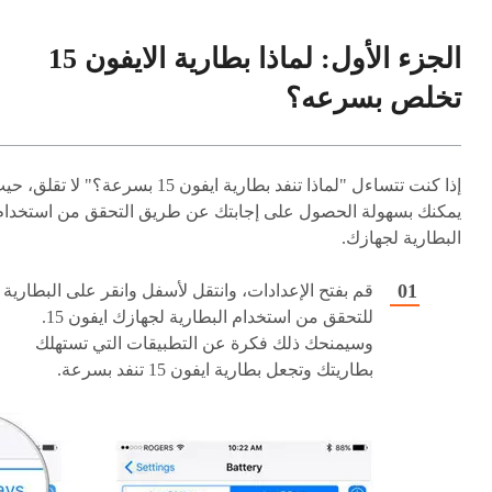
الطريقة العاشرة: تمكين شحن البطارية المحسّن
الجزء الأول: لماذا بطارية الايفون 15
تخلص بسرعه؟
إذا كنت تتساءل "لماذا تنفد بطارية ايفون 15 بسرعة؟" لا تقلق،
يمكنك بسهولة الحصول على إجابتك عن طريق التحقق من استخدام
البطارية لجهازك.
قم بفتح الإعدادات، وانتقل لأسفل وانقر على البطارية
للتحقق من استخدام البطارية لجهازك ايفون 15.
وسيمنحك ذلك فكرة عن التطبيقات التي تستهلك
بطاريتك وتجعل بطارية ايفون 15 تنفد بسرعة.