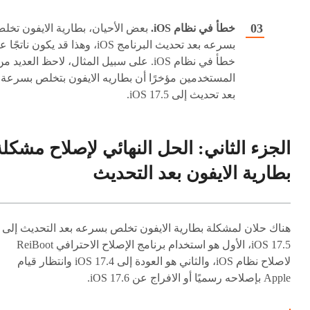
خطأ في نظام iOS.
بعض الأحيان، بطارية الايفون تخل
بسرعه بعد تحديث البرنامج iOS، وهذا قد يكون ناتجً
خطأ في نظام iOS. على سبيل المثال، لاحظ العديد م
المستخدمين مؤخرًا أن بطاريه الايفون بتخلص بسرعة
بعد تحديث إلى iOS 17.5.
الجزء الثاني: الحل النهائي لإصلاح مشكلة
بطارية الايفون بعد التحديث
هناك حلان لمشكلة بطارية الايفون تخلص بسرعه بعد التحديث إلى
iOS 17.5، الأول هو استخدام برنامج الإصلاح الاحترافي ReiBoot
لاصلاح نظام iOS، والثاني هو العودة إلى iOS 17.4 وانتظار قيام
Apple بإصلاحه رسميًا أو الافراج عن iOS 17.6.