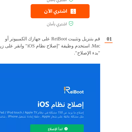
قم بتنزيل وتثبيت ReiBoot على جهازك الكمبيوتر أو
Mac. استخدم وظيفة "إصلاح نظام iOS" وانقر على ز
"بدء الإصلاح".