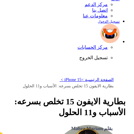
مركز الدعم
اتصل بنا
معلومات عنا
تسجيل الدخول
مركز الحسابات
تسجيل الخروج
الصفحة الرئيسية >
iPhone 15 >
بطارية الايفون 15 تخلص بسرعه: الأسباب و11 الحلول
بطارية الايفون 15 تخلص بسرعه:
الأسباب و11 الحلول
بقلم Mahra Mariam