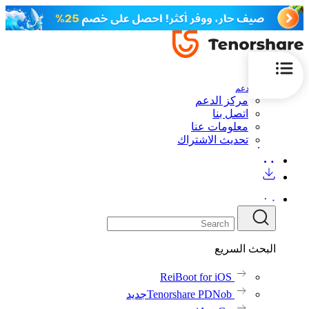
الدعم
مركز الدعم
اتصل بنا
معلومات عنا
تحديث الاشتراك
البحث السريع
ReiBoot for iOS
Tenorshare PDNob
جديد