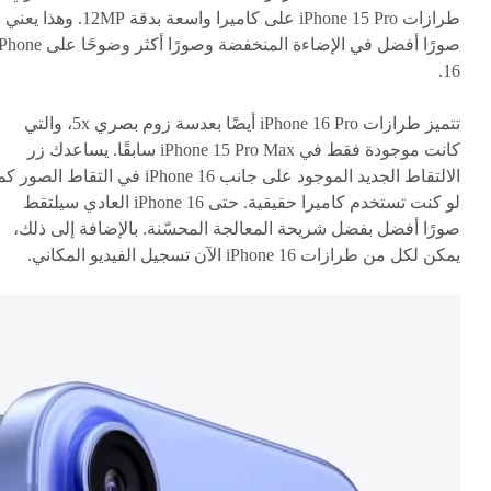
طرازات iPhone 15 Pro على كاميرا واسعة بدقة 12MP. وهذا يعني
صورًا أفضل في الإضاءة المنخفضة وصورًا أكثر وضوحًا عل
16.
تتميز طرازات iPhone 16 Pro أيضًا بعدسة زوم بصري 5x، والتي
كانت موجودة فقط في iPhone 15 Pro Max سابقًا. يساعدك زر
الالتقاط الجديد الموجود على جانب iPhone 16 في التقاط الصور 
لو كنت تستخدم كاميرا حقيقية. حتى iPhone 16 العادي سيلتقط
صورًا أفضل بفضل شريحة المعالجة المحسّنة. بالإضافة إلى ذلك،
يمكن لكل من طرازات iPhone 16 الآن تسجيل الفيديو المكاني.