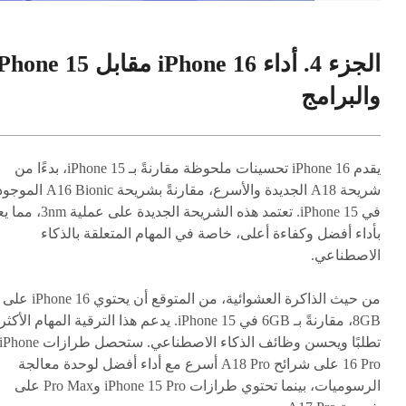
الجزء 4. أداء iPhone 16 مقابل one 15
والبرامج
يقدم iPhone 16 تحسينات ملحوظة مقارنةً بـ iPhone 15، بدءًا من
شريحة A18 الجديدة والأسرع، مقارنةً بشريحة 6 Bionic
في iPhone 15. تعتمد هذه الشريحة الجديدة على عملية 
بأداء أفضل وكفاءة أعلى، خاصة في المهام المتعلقة بالذكاء
الاصطناعي.
من حيث الذاكرة العشوائية، من المتوقع أن يحتوي iPhone 16 على
8GB، مقارنةً بـ 6GB في iPhone 15. يدعم هذا الترقية المهام الأكثر
تطلبًا ويحسن وظائف الذكاء الاصطناعي. ستحصل طرازات Phone
16 Pro على شرائح A18 Pro أسرع مع أداء أفضل لوحدة معالجة
الرسوميات، بينما تحتوي طرازات iPhone 15 Pro وPro Max على