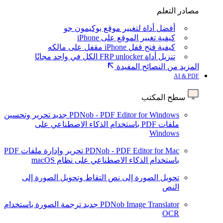
مصادر التعلم
أفضل أداة لتغيير موقع بوكيمون جو
كيفية تغيير الموقع على iPhone
كيفية فتح قفل iPhone مقفل على مالكه
تنزيل أداة FRP unlocker الكل في واحد مجانًا
المزيد من النصائح المفيدة
AI & PDF
سطح المكتب
PDNob - PDF Editor for Windows
جديد
تحرير وتحسين
ملفات PDF باستخدام الذكاء الاصطناعي على
Windows
PDNob - PDF Editor for Mac
تحرير وإدارة ملفات PDF
باستخدام الذكاء الاصطناعي على نظام macOS
تحويل الصورة إلى نص
التقاط وتحويل الصورة إلى
النص
PDNob Image Translator
جديد
ترجمة الصورة باستخدام
OCR