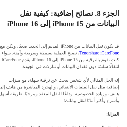
الجزء 8. نصائح إضافية: كيفية نقل
البيانات من iPhone 15 إلى iPhone 16
قد يكون نقل البيانات من iPhone القديم إلى الجديد صعبًا، ولكن مع
Tenorshare iCareFone
، تصبح العملية بسيطة وسريعة وآمنة. سواء
كنت تقوم بالترقية من iPhone 15 إلى iPhone 16، يقدم iCareFone
انتقالًا سلسًا دون فقدان البيانات أو تنازلات في الجودة.
إنه الحل المثالي لأي شخص يبحث عن ترقية سهلة، مع ميزات
إضافية مثل نقل الملفات الانتقائي، والهجرة المباشرة من هاتف إلى
هاتف، وزيادة الخصوصية. وداعًا للنقل المعقد ومرحبًا بطريقة أسهل
وأسرع وأكثر أمانًا لنقل بياناتك!
المزايا: