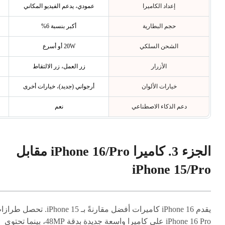
إعداد الكاميرا
عمودي، يدعم الفيديو المكاني
حجم البطارية
أكبر بنسبة 6%
الشحن السلكي
20W أو أسرع
الأزرار
زر العمل، زر الالتقاط
خيارات الألوان
أرجواني (جديد)، خيارات أخرى
دعم الذكاء الاصطناعي
نعم
الجزء 3. كاميرا iPhone 16/Pro مقابل
iPhone 15/Pro
يقدم iPhone 16 كاميرات أفضل مقارنةً بـ iPhone 15. تحصل 
iPhone 16 Pro على كاميرا واسعة جديدة بدقة 48MP، بينما تحتوي