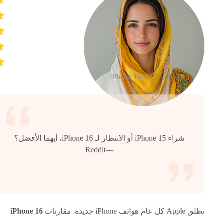
iPhone 16
2026-08-05 /
شراء iPhone 15 أو الانتظار لـ iPhone 16، أيهما الأفضل؟
—Reddit
تطلق Apple كل عام هواتف iPhone جديدة. مقارنات
iPhone 16