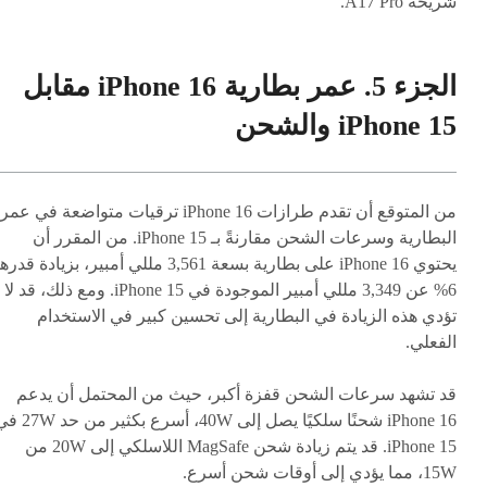
شريحة A17 Pro.
الجزء 5. عمر بطارية iPhone 16 مقابل
iPhone 15 والشحن
من المتوقع أن تقدم طرازات iPhone 16 ترقيات متواضعة في عمر
البطارية وسرعات الشحن مقارنةً بـ iPhone 15. من المقرر أن
يحتوي iPhone 16 على بطارية بسعة 3,561 مللي أمبير، بزيادة قدره
6% عن 3,349 مللي أمبير الموجودة في iPhone 15. ومع ذلك، قد لا
تؤدي هذه الزيادة في البطارية إلى تحسين كبير في الاستخدام
الفعلي.
قد تشهد سرعات الشحن قفزة أكبر، حيث من المحتمل أن يدعم
iPhone 16 شحنًا سلكيًا يصل إلى 40W، أسرع بكثير م
iPhone 15. قد يتم زيادة شحن MagSafe اللاسلكي إلى 20W من
15W، مما يؤدي إلى أوقات شحن أسرع.