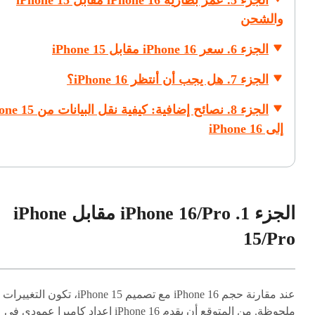
الجزء 5. عمر بطارية iPhone 16 مقابل iPhone 15
والشحن
الجزء 6. سعر iPhone 16 مقابل iPhone 15
الجزء 7. هل يجب أن أنتظر iPhone 16؟
الجزء 8. نصائح إضافية: كيفية نقل ال
إلى iPhone 16
الجزء 1. iPhone 16/Pro مقابل iPhone
15/Pro
عند مقارنة حجم iPhone 16 مع تصميم iPhone 15، تكون التغييرات
ملحوظة. من المتوقع أن يقدم iPhone 16 إعداد كاميرا عمودي في