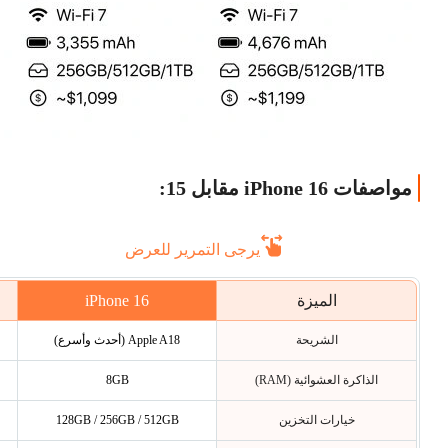
مواصفات iPhone 16 مقابل 15:
يرجى التمرير للعرض
iPhone 16
الميزة
الشريحة
Apple A18 (أحدث وأسرع)
الذاكرة العشوائية (RAM)
8GB
خيارات التخزين
128GB / 256GB / 512GB