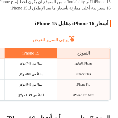
iPhone 15 أكثر affordability. من المتوقع أن يكون لخط إن
16 سعر بدء أعلى مقارنة بأسعار ما بعد الإطلاق لـ iPhone 15.
أسعار iPhone 16 مقابل iPhone 15
يرجى التمرير للعرض
iPhone 15
النموذج
iPhone العادي
ابتداءً من 749 دولارًا
iPhone Plus
ابتداءً من 849 دولارًا
iPhone Pro
ابتداءً من 949 دولارًا
iPhone Pro Max
ابتداءً من 1149 دولارًا