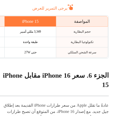
يرجى التمرير للعرض
iPhone 15
المواصفة
حجم البطارية
3,349 مللي أمبير
تكنولوجيا البطارية
طبقة واحدة
سرعة الشحن السلكي
حتى 27W
الجزء 6. سعر iPhone 16 مقابل iPhone
15
عادةً ما تقلل Apple من سعر طرازات iPhone القديمة بعد إطلاق
جيل جديد. مع إصدار iPhone 16، من المتوقع أن تصبح طرازات