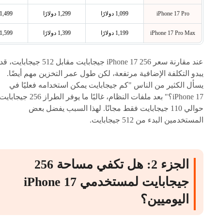
iPhone 17 Pro
1,099 دولارًا
1,299 دولارًا
1,499 دولارًا
iPhone 17 Pro Max
1,199 دولارًا
1,399 دولارًا
1,599 دولارًا
عند مقارنة سعر iPhone 17 256 جيجابايت مقابل 512 جيجابايت، قد
يبدو التكلفة الإضافية مرتفعة، لكن طول عمر التخزين مهم أيضًا.
يسأل الكثير من الناس "كم جيجابايت يمكن استخدامه فعليًا في
iPhone 17؟" بعد ملفات النظام، غالبًا ما يوفر الطراز 256 جيجابا
حوالي 110 جيجابايت فقط مجانًا. لهذا السبب يفضل بعض
المستخدمين البدء من 512 جيجابايت.
الجزء 2: هل تكفي مساحة 256
جيجابايت لمستخدمي iPhone 17
اليوميين؟