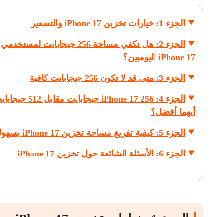
الجزء 1: خيارات تخزين iPhone 17 والتسعير
الجزء 2: هل تكفي مساحة 256 جيجابايت لمستخدمي
iPhone 17 اليوميين؟
الجزء 3: متى قد لا تكون 256 جيجابايت كافية
الجزء 4: iPhone 17 256 جيجابايت مقابل
أيهما أفضل؟
الجزء 5: كيفية تفريغ مساحة تخزين iPhone 17 بسهولة
الجزء 6: الأسئلة الشائعة حول تخزين iPhone 17