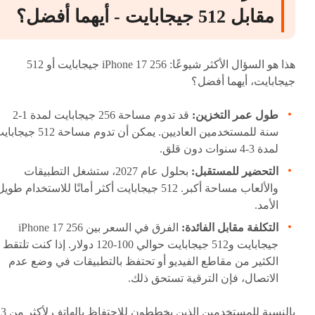
مقابل 512 جيجابايت - أيهما أفضل؟
هذا هو السؤال الأكثر شيوعًا: iPhone 17 256 جيجابايت أو 512
جيجابايت، أيهما أفضل؟
طول عمر التخزين:
قد تدوم مساحة 256 جيجابايت لمدة 1-2
سنة للمستخدمين العاديين. يمكن أن تدوم مساحة 512 
لمدة 3-4 سنوات دون قلق.
التحضير للمستقبل:
بحلول عام 2027، ستشغل التطبيقات
والألعاب مساحة أكبر. 512 جيجابايت أكثر أمانًا للاستخدام طوي
الأمد.
التكلفة مقابل الفائدة:
الفرق في السعر بين iPhone 17 256
جيجابايت و512 جيجابايت حوالي 100-120 دولار. إذا كنت تلتقط
الكثير من مقاطع الفيديو أو تحتفظ بالتطبيقات في وضع عدم
الاتصال، فإن الترقية تستحق ذلك.
بالنسبة للمستخدمين الذين يخططون للاحتفاظ بالهاتف لأكثر من 3