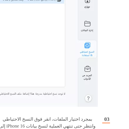
بمجرد اختيار الملفات، انقر فوق النسخ الاحتياطي
وانتظر حتى تنتهي العملية لنسخ بيانات one 16