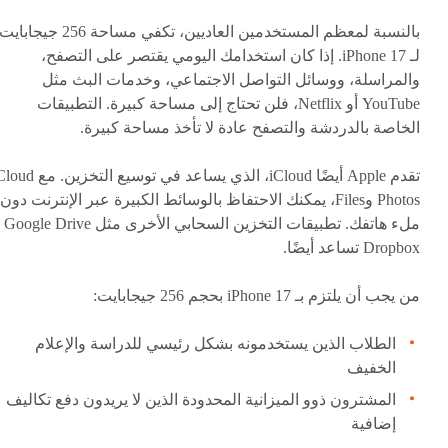
بالنسبة لمعظم المستخدمين العاديين، تكفي مساحة 256 جيجابايت
لـ iPhone 17. إذا كان استخدامك اليومي يقتصر على التصفح،
والمراسلة، ووسائل التواصل الاجتماعي، وخدمات البث مثل
YouTube أو Netflix، فلن تحتاج إلى مساحة كبيرة. التطبيقات
الخاصة بالدردشة والتصفح عادة لا تأخذ مساحة كبيرة.
تقدم Apple أيضًا iCloud، الذي يساعد في توسيع التخز
Photos وFiles، يمكنك الاحتفاظ بالوسائط الكبيرة عبر الإنترنت دون
ملء هاتفك. تطبيق
Dropbox تساعد أيضًا.
من يجب أن يلتزم بـ iPhone 17 بحجم 256 جيجابايت:
الطلاب الذين يستخدمونه بشكل رئيسي للدراسة والإعلام
الخفيف
المشترون ذوو الميزانية المحدودة الذين لا يريدون دفع تكاليف
إضافية