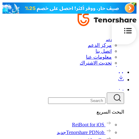
الدعم
مركز الدعم
اتصل بنا
معلومات عنا
تحديث الاشتراك
البحث السريع
ReiBoot for iOS
Tenorshare PDNob
جديد