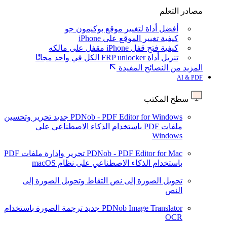
مصادر التعلم
أفضل أداة لتغيير موقع بوكيمون جو
كيفية تغيير الموقع على iPhone
كيفية فتح قفل iPhone مقفل على مالكه
تنزيل أداة FRP unlocker الكل في واحد مجانًا
المزيد من النصائح المفيدة
AI & PDF
سطح المكتب
PDNob - PDF Editor for Windows
جديد
تحرير وتحسين
ملفات PDF باستخدام الذكاء الاصطناعي على
Windows
PDNob - PDF Editor for Mac
تحرير وإدارة ملفات PDF
باستخدام الذكاء الاصطناعي على نظام macOS
تحويل الصورة إلى نص
التقاط وتحويل الصورة إلى
النص
PDNob Image Translator
جديد
ترجمة الصورة باستخدام
OCR