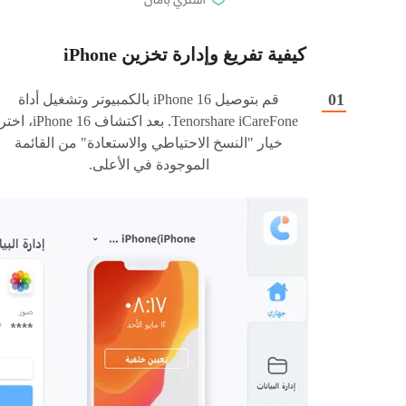
كيفية تفريغ وإدارة تخزين iPhone
قم بتوصيل iPhone 16 بالكمبيوتر وتشغيل أداة
Tenorshare iCareFone. بعد اكتشاف iPhone 16، اخت
خيار "النسخ الاحتياطي والاستعادة" من القائمة
الموجودة في الأعلى.