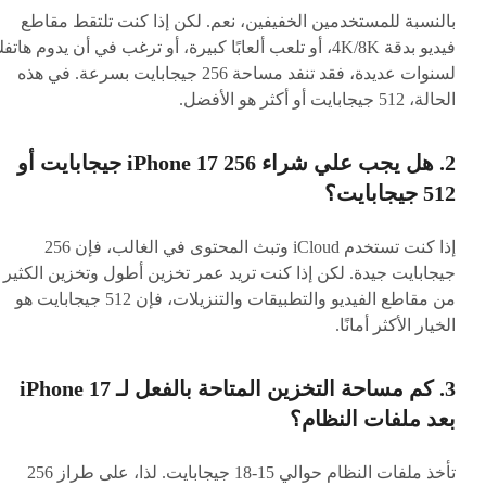
بالنسبة للمستخدمين الخفيفين، نعم. لكن إذا كنت تلتقط مقاطع
فيديو بدقة 4K/8K، أو تلعب ألعابًا كبيرة، أو ترغب في أن يدوم هاتف
لسنوات عديدة، فقد تنفد مساحة 256 جيجابايت بسرعة. في هذه
الحالة، 512 جيجابايت أو أكثر هو الأفضل.
2. هل يجب علي شراء iPhone 17 256 جيجابايت أو
512 جيجابايت؟
إذا كنت تستخدم iCloud وتبث المحتوى في الغالب، فإن 256
جيجابايت جيدة. لكن إذا كنت تريد عمر تخزين أطول وتخزين الكثير
من مقاطع الفيديو والتطبيقات والتنزيلات، فإن 512 جيجابايت هو
الخيار الأكثر أمانًا.
3. كم مساحة التخزين المتاحة بالفعل لـ iPhone 17
بعد ملفات النظام؟
تأخذ ملفات النظام حوالي 15-18 جيجابايت. لذا، على طراز 256