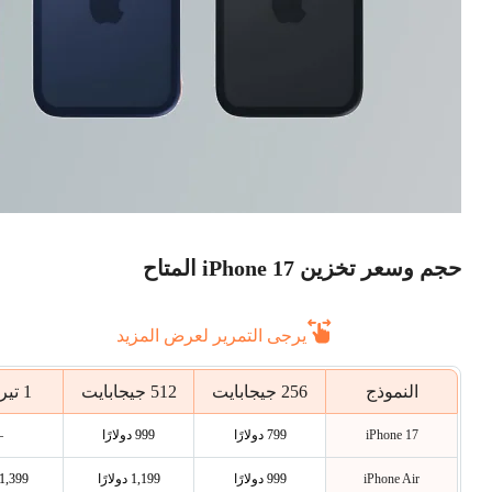
حجم وسعر تخزين iPhone 17 المتاح
يرجى التمرير لعرض المزيد
النموذج
256 جيجابايت
512 جيجابايت
1 تيرابايت
iPhone 17
799 دولارًا
999 دولارًا
—
iPhone Air
999 دولارًا
1,199 دولارًا
1,399 دولارًا