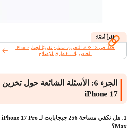
اقرأ أيضًا:
خطأ في iOS 18: التخزين ممتلئ تقريبًا لجهاز iPhone
الخاص بك - 6 طرق للإصلاح
الجزء 6: الأسئلة الشائعة حول تخزين
iPhone 17
1. هل تكفي مساحة 256 جيجابايت لـ iPhone 17 Pro
Max؟