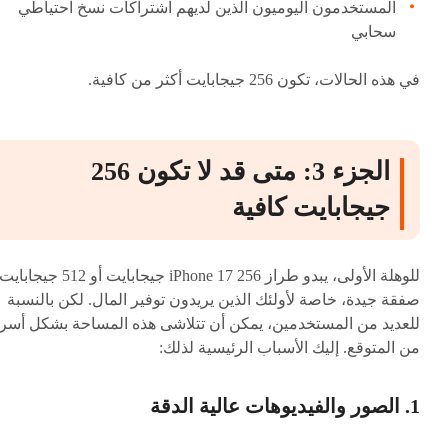
المستخدمون اليوميون الذين لديهم اشتراكات نسخ احتياطي
سحابي
في هذه الحالات، تكون 256 جيجابايت أكثر من كافية.
الجزء 3: متى قد لا تكون 256
جيجابايت كافية
للوهلة الأولى، يبدو طراز iPhone 17 256 جيجابايت أو 512 جيجاباي
صفقة جيدة، خاصة لأولئك الذين يريدون توفير المال. لكن بالنسبة
للعديد من المستخدمين، يمكن أن تتلاشى هذه المساحة بشكل أسر
من المتوقع. إليك الأسباب الرئيسية لذلك:
1. الصور والفيديوهات عالية الدقة