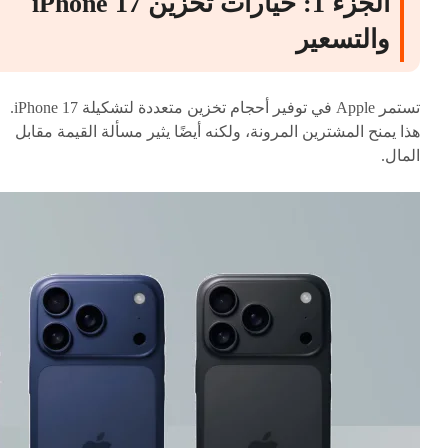
الجزء 1: خيارات تخزين iPhone 17
والتسعير
تستمر Apple في توفير أحجام تخزين متعددة لتشكيلة iPhone 17.
هذا يمنح المشترين المرونة، ولكنه أيضًا يثير مسألة القيمة مقابل
المال.