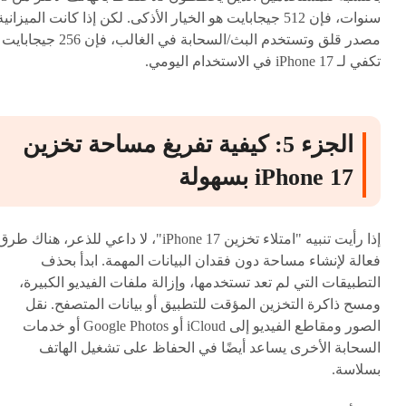
سنوات، فإن 512 جيجابايت هو الخيار الأذكى. لكن إذا كانت الميزانية
مصدر قلق وتستخدم البث/السحابة في الغالب، فإن 256 جيجابايت
تكفي لـ iPhone 17 في الاستخدام اليومي.
الجزء 5: كيفية تفريغ مساحة تخزين
iPhone 17 بسهولة
إذا رأيت تنبيه "امتلاء تخزين iPhone 17"، لا داعي للذعر، هناك طر
فعالة لإنشاء مساحة دون فقدان البيانات المهمة. ابدأ بحذف
التطبيقات التي لم تعد تستخدمها، وإزالة ملفات الفيديو الكبيرة،
ومسح ذاكرة التخزين المؤقت للتطبيق أو بيانات المتصفح. نقل
الصور ومقاطع الفيديو إلى iCloud أو Google Photos أو خدمات
السحابة الأخرى يساعد أيضًا في الحفاظ على تشغيل الهاتف
بسلاسة.