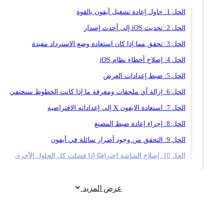
الحل 1: حاول إعادة تشغيل آيفون بالقوة
الحل 2: تحديث iOS إلى أحدث إصدار
الحل 3: تحقق مما إذا كان استعادة وضع الاسترداد مفيدة
الحل 4: إصلاح أخطاء نظام iOS
الحل 5: ضبط إعدادات العرض
الحل 6: إزالة أي ملحقات ومعرفة ما إذا كانت الخطوط ستختفي
الحل 7: استعادة الايفون X إلى إعداداته الافتراضية
الحل 8: إجراء إعادة ضبط المصنع
الحل 9: التحقق من وجود أضرار سائلة في آيفون
الحل 10: إصلاح الشاشة احترافيًا إذا فشلت كل الحلول الأخرى
عرض المزيد