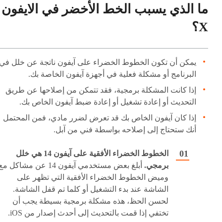
ما الذي يسبب الخط الأخضر في الايفون
X؟
يمكن أن تكون الخطوط الخضراء على آيفون ناتجة عن خلل في
البرنامج أو مشكلة فعلية في أجهزة آيفون الخاصة بك.
إذا كانت المشكلة برمجية، فقد تتمكن من إصلاحها عن طريق
التحديث أو إعادة تشغيل أو إعادة ضبط آيفون الخاص بك.
إذا كان آيفون الخاص بك قد تعرض لضرر مادي، فمن المحتمل
أنك ستحتاج إلى إصلاحه بواسطة فني من آبل.
الخطوط الخضراء الأفقية على آيفون 14 هي خلل
برمجي.
أبلغ بعض مستخدمي آيفون 14 عن مشاكل م
وميض الخطوط الخضراء الأفقية التي تظهر على
الشاشة عند بدء التشغيل أو كلما تم قفل الشاشة.
لحسن الحظ، هذه مشكلة برمجية بسيطة يجب أن
تختفي إذا قمت بالتحديث إلى أحدث إصدار من iOS.