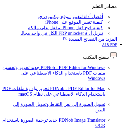
مصادر التعلم
أفضل أداة لتغيير موقع بوكيمون جو
كيفية تغيير الموقع على iPhone
كيفية فتح قفل iPhone مقفل على مالكه
تنزيل أداة FRP unlocker الكل في واحد مجانًا
المزيد من النصائح المفيدة
AI & PDF
سطح المكتب
PDNob - PDF Editor for Windows
جديد
تحرير وتحسين
ملفات PDF باستخدام الذكاء الاصطناعي على
Windows
PDNob - PDF Editor for Mac
تحرير وإدارة ملفات PDF
باستخدام الذكاء الاصطناعي على نظام macOS
تحويل الصورة إلى نص
التقاط وتحويل الصورة إلى
النص
PDNob Image Translator
جديد
ترجمة الصورة باستخدام
OCR