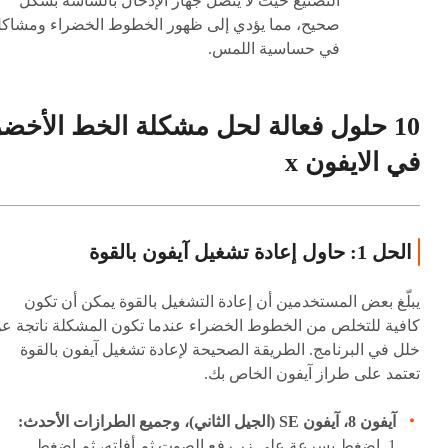
التصنيع حيث لا يتصل جهاز الإدخال بالشاشة بشكل
صحيح، مما يؤدي إلى ظهور الخطوط الخضراء ومشاك
في حساسية اللمس.
10 حلول فعالة لحل مشكلة الخط الأخضر
في الايفون x
الحل 1: حاول إعادة تشغيل آيفون بالقوة
يبلّغ بعض المستخدمين أن إعادة التشغيل بالقوة يمكن أن تكون
كافية للتخلص من الخطوط الخضراء عندما تكون المشكلة ناتجة ع
خلل في البرنامج. الطريقة الصحيحة لإعادة تشغيل آيفون بالقوة
تعتمد على طراز آيفون الخاص بك.
آيفون 8، آيفون SE (الجيل الثاني)، وجميع الطرازات الأحدث:
1. اضغط بسرعة على زر رفع الصوت ثم أفلته، ثم اضغط