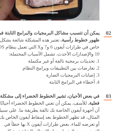
يمكن أن تتسبب مشاكل البرمجيات والبرامج الثابتة ف
ظهور خطوط رأسية.
تعتبر هذه المشكلة شائعة بشكل
خاص في طرازات آيفون 6 و7 وX ا
10 والإصدارات الأحدث. تشمل الأسباب المحتملة:
1. تحديثات برمجية تالفة أو غير مكتملة
2. تعارضات بين التطبيقات وبرامج النظام
3. إصابات البرمجيات الضارة
4. أخطاء في البرامج الثابتة
في بعض الأحيان، تشير الخطوط الخضراء إلى مشكلة
فعلية.
للأسف، يمكن أن تعني الخطوط الخضراء أحيانًا
أن أجهزة آيفون الخاصة بك تالفة بطريقة ما. على سبي
المثال، قد تظهر الخطوط بعد إسقاط آيفون الخاص بك
أو تعرضه للماء. بعض طرازات آيفون X بها خطأ في