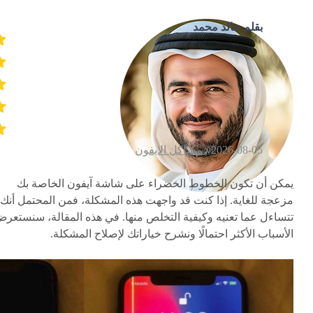
بقلم خالد محمد
2026-08-05 /
مشاكل الايفون
يمكن أن تكون الخطوط الخضراء على شاشة آيفون الخاصة بك
مزعجة للغاية. إذا كنت قد واجهت هذه المشكلة، فمن المحتمل أنك
تتساءل عما تعنيه وكيفية التخلص منها. في هذه المقالة، سنستعر
الأسباب الأكثر احتمالًا ونشرح خياراتك لإصلاح المشكلة.