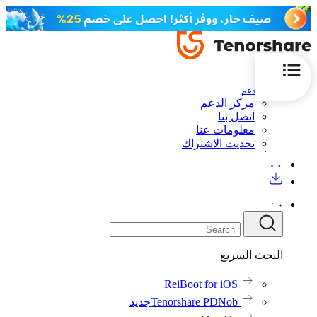
الدعم
مركز الدعم
اتصل بنا
معلومات عنا
تحديث الاشتراك
البحث السريع
ReiBoot for iOS
Tenorshare PDNob
جديد