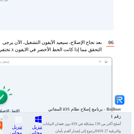
بعد نجاح الإصلاح، سيعيد الآيفون التشغيل، الآن يرجى
التحقق مما إذا كانت الخط الأخضر في الايفون x تختفي.
ReiBoot - برنامج إصلاح نظام iOS المجاني
رقم 1
أصلح أكثر من 150 مشكلة في iOS دون فقدان البيانات
تنزيل
تنزيل
والترقية iOS 27/الرجوع إلى إصدار أقدم بأمان
مجاني
مجاني