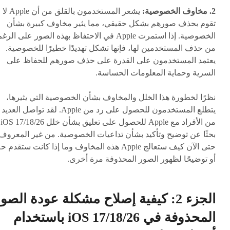
2. مخاوف الخصوصية:
يشعر المستخدمون بالقلق من أن Apple لا
تقوم بحذف صورهم بشكل حقيقي، مما يثير مخاوف كبيرة بشأن
الخصوصية. إذا استمرت Apple في الاحتفاظ بهذه الصور على الرغ
من حذف المستخدمين لها، فإنها تشكل تهديدًا خطيرًا للخصوصية.
يعتمد المستخدمون على القدرة على حذف صورهم للحفاظ على
السرية وحماية المعلومات الحساسة.
نظرًا لخطورة هذا الخلل والمخاوف بشأن الخصوصية التي يثيرها،
يتطلع المستخدمون للحصول على رد من Apple. لقد تواصل العديد
من الأفراد م
بحثًا عن توضيح وتأكيد بشأن تداعيات الخصوصية. من غير المعروف
حتى الآن كيف ستعالج Apple هذه المخاوف وما إذا كانت ستقدم حل
أو توضيحًا لظهور الصور المحذوفة مرة أخرى.
الجزء 2: كيفية إصلاح مشكلة عودة الصو
المحذوفة في iOS 17/18/26 باستخدام