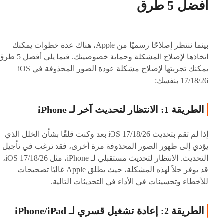
أفضل 5 طرق
بينما ننتظر إصلاحًا رسميًا من Apple، هناك عدة خطوات يمكنك
اتخاذها لإصلاح المشكلة وحماية خصوصيتك. فيما يلي أفضل
يمكنك تجربتها لإصلاح مشكلة عودة الصور المحذوفة في iOS
17/18/26 بنفسك:
الطريقة 1: الانتظار لتحديث آخر لـ iPhone
إذا لم تقم بتحديث iOS 17/18/26 بعد وكنت قلقًا بشأن الخلل الذي
يؤدي إلى ظهور الصور المحذوفة مرة أخرى، فقد ترغب في تأجيل
التحديث. الانتظار لتحديث مستقبلي لـ iPhone، مثل iOS 17/18/26،
قد يوفر حلاً لهذه المشكلة، حيث يطلق Apple غالبًا تصحيحات
للأخطاء وتحسينات في الأداء في التحديثات التالية.
الطريقة 2: إعادة تشغيل قسري لـ iPhone/iPad