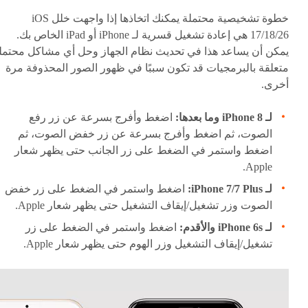
خطوة تشخيصية محتملة يمكنك اتخاذها إذا واجهت خلل iOS
17/18/26 هي إعادة تشغيل قسرية لـ iPhone أو iPad الخاص بك.
يمكن أن يساعد هذا في تحديث نظام الجهاز وحل أي مشاكل محتمل
متعلقة بالبرمجيات قد تكون سببًا في ظهور الصور المحذوفة مرة
أخرى.
لـ iPhone 8 وما بعدها:
اضغط وأفرج بسرعة عن زر رفع
الصوت، ثم اضغط وأفرج بسرعة عن زر خفض الصوت، ثم
اضغط واستمر في الضغط على زر الجانب حتى يظهر شعار
Apple.
لـ iPhone 7/7 Plus:
اضغط واستمر في الضغط على زر خفض
الصوت وزر تشغيل/إيقاف التشغيل حتى يظهر شعار Apple.
لـ iPhone 6s والأقدم:
اضغط واستمر في الضغط على زر
تشغيل/إيقاف التشغيل وزر الهوم حتى يظهر شعار Apple.