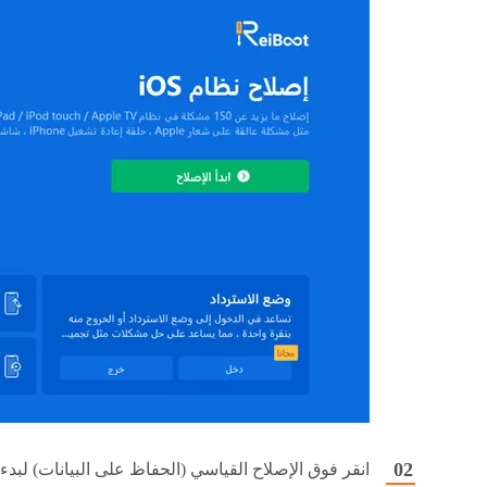
انقر فوق الإصلاح القياسي (الحفاظ على البيانات) لبدء