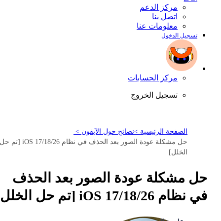
مركز الدعم
اتصل بنا
معلومات عنا
تسجيل الدخول
مركز الحسابات
تسجيل الخروج
الصفحة الرئيسية >
نصائح حول الآيفون >
حل مشكلة عودة الصور بعد الحذف في نظام iOS 17/18/26 [تم ح
الخلل]
حل مشكلة عودة الصور بعد الحذف
في نظام iOS 17/18/26 [تم حل الخلل]