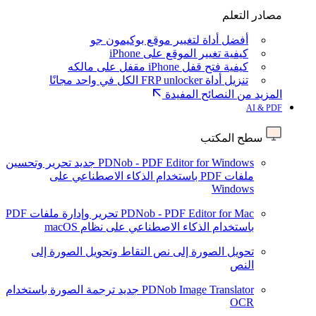
مصادر التعلم
أفضل أداة لتغيير موقع بوكيمون جو
كيفية تغيير الموقع على iPhone
كيفية فتح قفل iPhone مقفل على مالكه
تنزيل أداة FRP unlocker الكل في واحد مجانًا
المزيد من النصائح المفيدة
AI & PDF
سطح المكتب
PDNob - PDF Editor for Windows
جديد
تحرير وتحسين
ملفات PDF باستخدام الذكاء الاصطناعي على
Windows
PDNob - PDF Editor for Mac
تحرير وإدارة ملفات PDF
باستخدام الذكاء الاصطناعي على نظام macOS
تحويل الصورة إلى نص
التقاط وتحويل الصورة إلى
النص
PDNob Image Translator
جديد
ترجمة الصورة باستخدام
OCR