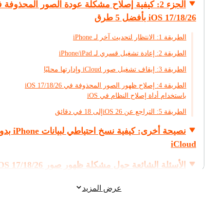
الجزء 2: كيفية إصلاح مشكلة عودة الصور المحذوفة 
iOS 17/18/26 بأفضل 5 طرق
الطريقة 1: الانتظار لتحديث آخر لـ iPhone
الطريقة 2: إعادة تشغيل قسري لـ iPhone/iPad
الطريقة 3: إيقاف تشغيل صور iCloud وإدارتها محليًا
الطريقة 4: إصلاح ظهور الصور المحذوفة في iOS 17/18/26
باستخدام أداة إصلاح النظام في iOS
الطريقة 5: التراجع عن iOS 26إلى 18 في دقائق
نصيحة أخرى: كيفية نسخ احتياطي لبي
iCloud
الأسئلة الشائعة حول مشكلة ظهور صور 17/18/26
المحذوفة مرة أخرى
عرض المزيد