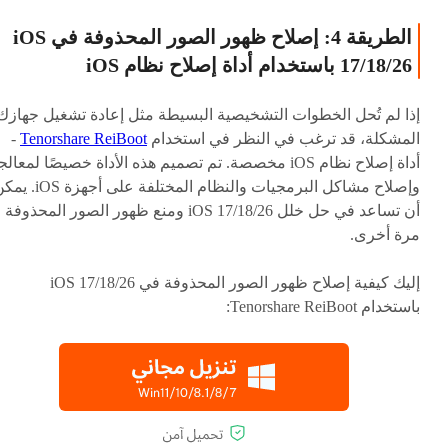
الطريقة 4: إصلاح ظهور الصور المحذوفة في iOS
17/18/26 باستخدام أداة إصلاح نظام iOS
إذا لم تُحل الخطوات التشخيصية البسيطة مثل إعادة تشغيل جهازك
المشكلة، قد ترغب في النظر في استخدام
Tenorshare ReiBoot
-
أداة إصلاح نظام iOS مخصصة. تم تصميم هذه الأداة خصيصًا لمعال
وإصلاح مشاكل البرمجيات والنظام المختلفة على أجهزة 
أن تساعد في حل خلل iOS 17/18/26 ومنع ظهور الصور المحذوفة
مرة أخرى.
إليك كيفية إصلاح ظهور الصور المحذوفة في iOS 17/18/26
باستخدام Tenorshare ReiBoot: