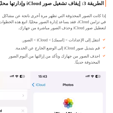
الطريقة 3: إيقاف تشغيل صور iCloud وإدارتها محليًا
إذا كانت الصور المحذوفة التي تظهر مرة أخرى ناتجة عن مشاكل
في تزامن iCloud، فقد يساعد إدارة الصور محليًا. اتبع هذه الخطوا
لتعطيل صور iCloud وحذف الصور مباشرة من جهازك.
انتقل إلى الإعدادات > [اسمك] > iCloud > الصور.
قم بتبديل صور iCloud إلى الوضع الخارج عن الخدمة.
احذف الصور من جهازك وتأكد من إزالتها من ألبوم الصور
المحذوفة حديثًا.