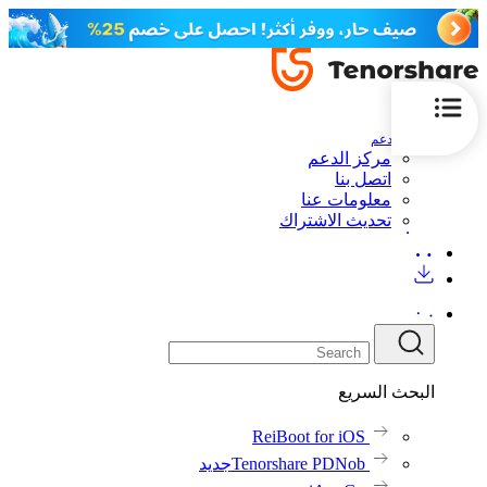
الدعم
مركز الدعم
اتصل بنا
معلومات عنا
تحديث الاشتراك
البحث السريع
ReiBoot for iOS
Tenorshare PDNob
جديد