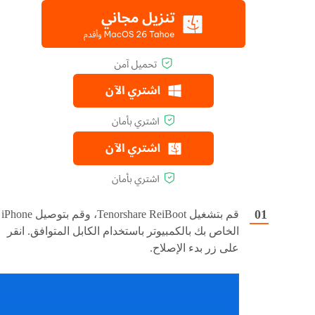
قم بتشغيل Tenorshare ReiBoot، وقم بتوصيل iPhone
الخاص بك بالكمبيوتر باستخدام الكابل المتوافق. انقر
على زر بدء الإصلاح.