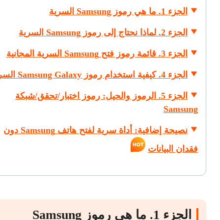
الجزء 1. ما هي رموز Samsung السرية
الجزء 2. لماذا نحتاج إلى رموز Samsung السرية
الجزء 3. قائمة رموز فتح Samsung السرية المجانية
الجزء 4. كيفية استخدام رموز Samsung Galaxy السرية
الجزء 5. الرموز والحيل: رموز اختبار/تحقق/شبكة
Samsung
نصيحة إضافية: أداة سرية لفتح هاتف Samsung دون
فقدان البيانات
الجزء 1. ما هي رموز Samsung