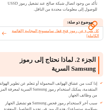
تأكد من وجود اتصال شبكة صالح عند تشغيل رموز USSD
للوصول إلى معلومات محددة من الناقل.
موضوع ذو صلة:
كل شيء عن رموز فتح قفل سامسونج المجانية [القائمة
الكاملة]
الجزء 2. لماذا نحتاج إلى رموز
Samsung السرية
إذا كنت من عشاق الهواتف المحمولة أو تتعلم عن تطوير الهوات
المتقدمة، يمكنك استخدام رموز Samsung السرية لمعرفة ال
من وظائف الجهاز.
سبب آخر لاستخدام رموز فحص Samsung هو تشغيل الجهاز
بسلاسة. ستساعدك هذه الرموز في تحديد التفاصيل المعقدة