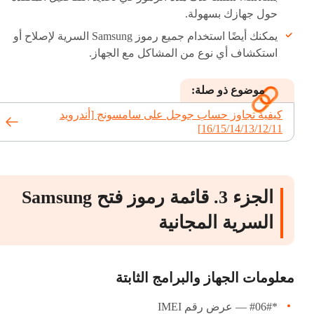
حول جهازك بسهولة.
يمكنك أيضًا استخدام جميع رموز Samsung السرية لإصلاح أو
استكشاف أي نوع من المشاكل مع الجهاز.
موضوع ذو صلة:
كيفية تجاوز حساب جوجل على سامسونج [أندرويد
16/15/14/13/12/11]
الجزء 3. قائمة رموز فتح Samsung
السرية المجانية
معلومات الجهاز والبرامج الثابتة
*#06# — عرض رقم IMEI