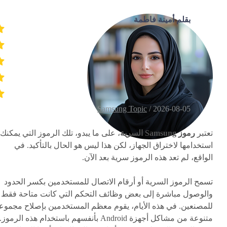
بقلم أمينة فاطمة
Samsung Topic
2026-08-05 /
تعتبر
رموز Samsung السرية
، على ما يبدو، تلك الرموز التي يمكنك
استخدامها لاختراق الجهاز، لكن هذا ليس هو الحال بالتأكيد. في
الواقع، لم تعد هذه الرموز سرية بعد الآن.
تسمح الرموز السرية أو أرقام الاتصال للمستخدمين بكسر الحدود
والوصول مباشرة إلى بعض وظائف التحكم التي كانت متاحة فقط
للمصنعين. في هذه الأيام، يقوم معظم المستخدمين بإصلاح مجموع
متنوعة من مشاكل أجهزة Android بأنفسهم باستخدام هذه الرموز.