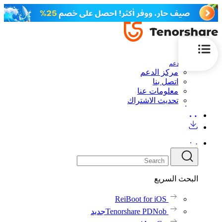
الدعم
مركز الدعم
اتصل بنا
معلومات عنا
تحديث الاشتراك
البحث السريع
ReiBoot for iOS
Tenorshare PDNob
جديد