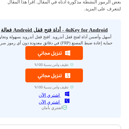
بعض الرموز النشطة مذكورة أدناه في المقال. اقرأ هذا المقال
لتتعرف على المزيد.
4uKey for Android - أداة فتح قفل Android فعالة
أسهل وأضمن أداة لفتح قفل أندرويد. افتح قفل أندرويد بسهولة وتجاو
حماية إعادة ضبط المصنع (FRP) في دقائق معدودة دون أي رموز سرية.
اشتري الآن
اشتري الآن
اشتري بأمان