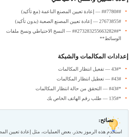
##7780## — إعادة تعيين المصنع الناعمة (مع تأكيد)
27673855# — إعادة تعيين المصنع الصعبة (بدون تأكيد)
*##273283255663282## — النسخ الاحتياطي ونسخ ملفات
الوسائط**
إعدادات المكالمات والشبكة
*43# — تفعيل انتظار المكالمات
#43# — تعطيل انتظار المكالمات
*#43# — التحقق من حالة انتظار المكالمات
*135# — طلب رقم الهاتف الخاص بك
نصائح:
استخدم هذه الرموز بحذر. بعض العمليات، مثل إعادة تعيين المص