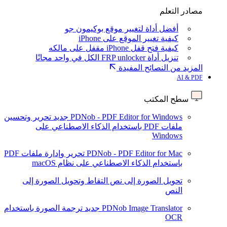
مصادر التعلم
أفضل أداة لتغيير موقع بوكيمون جو
كيفية تغيير الموقع على iPhone
كيفية فتح قفل iPhone مقفل على مالكه
تنزيل أداة FRP unlocker الكل في واحد مجانًا
المزيد من النصائح المفيدة
AI & PDF
سطح المكتب
PDNob - PDF Editor for Windows
جديد
تحرير وتحسين
ملفات PDF باستخدام الذكاء الاصطناعي على
Windows
PDNob - PDF Editor for Mac
تحرير وإدارة ملفات PDF
باستخدام الذكاء الاصطناعي على نظام macOS
تحويل الصورة إلى نص
التقاط وتحويل الصورة إلى
النص
PDNob Image Translator
جديد
ترجمة الصورة باستخدام
OCR