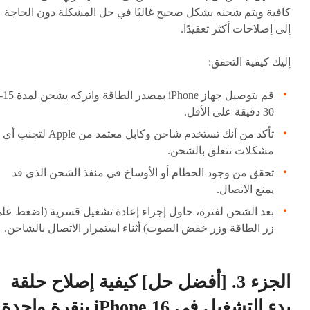
كافية ويتم شحنه بشكل صحيح غالبًا في حل المشكلة دون الحاجة
إلى إصلاحات أكثر تعقيدًا.
إليك كيفية التحقق:
قم بتوصيل جهاز iPhone بمصدر الطاقة واتركه يش
30 دقيقة على الأقل.
تأكد من أنك تستخدم شاحن وكابل معتمد من Apple لتجنب أي
مشكلات تتعلق بالشحن.
تحقق من وجود الحطام أو الأوساخ في منفذ الشحن الذي قد
يمنع الاتصال.
بعد الشحن لفترة، حاول إجراء إعادة تشغيل قسرية (اضغط عل
زر الطاقة وزر خفض الصوت) أثناء استمرار الاتصال بالشاحن.
الجزء 3. [أفضل حل] كيفية إصلاح حلقة
بدء التشغيل في iPhone 16 بنقرة واحدة