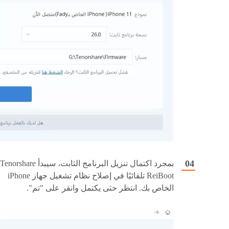
بمجرد اكتمال تنزيل البرنامج الثابت، سيبدأ Tenorshare
ReiBoot تلقائيًا في إصلاح نظام تشغيل جهاز iPhone
الخاص بك. انتظر حتى يكتمل وانقر على "تم".