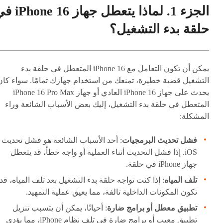
الجزء 1. لماذا يتعطل جهاز 16
حلقة بدء التشغيل؟
يمكن أن تكون التعامل مع iPhone 16 المتعطل في حلقة بدء
التشغيل قضية خطيرة، تمنعك من استخدام جهازك تمامًا. سواء كان
يحدث على جهاز iPhone 16 العادي أو جهاز iPhone 16 Pro Max
المتعطل في حلقة بدء التشغيل، إليك بعض الأسباب الشائعة وراء
المشكلة:
فشل تحديث البرمجيات
: أحد الأسباب الشائعة هو فشل تحديث
iOS. إذا فشل التحديث أثناء العملية أو واجه خطأ، قد يتعطل
جهاز iPhone في حلقة.
تلف المياه
: إذا كنت تواجه حلقة بدء التشغيل بعد تلف المياه، قد
تكون المكونات الداخلية تالفة، مما يعيق عملية التمهيد.
تطبيق معطل أو برامج ضارة
: أحيانًا، يمكن أن يتسبب تنزيل
تطبيق معيب أو برامج ضارة في تلف نظام iPhone، مما يؤدي