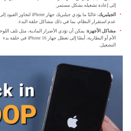
إلى إعادة تشغيله بشكل مستمر.
الجيلبريك
: غالبًا ما يؤدي جيلبريك جهاز iPhone لتجاوز القيود إل
عدم استقرار النظام، بما في ذلك مشاكل حلقة البدء.
مشاكل الأجهزة
: يمكن أن تؤدي الأضرار المادية، مثل تلف اللوح
الأم أو البطارية، أيضًا إلى تعطل جهاز iPhone 16 في حلقة بدء
التشغيل.