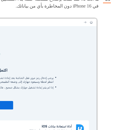
في iPhone 16 دون المخاطرة بأي من بياناتك.