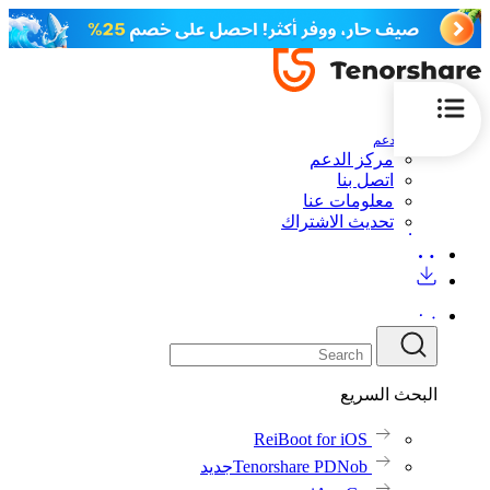
الدعم
مركز الدعم
اتصل بنا
معلومات عنا
تحديث الاشتراك
البحث السريع
ReiBoot for iOS
Tenorshare PDNob
جديد