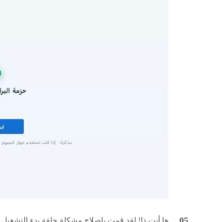
ها أنت ذا! لقد قمت بإصلاح مشكلة حلقة بدء التشغيل