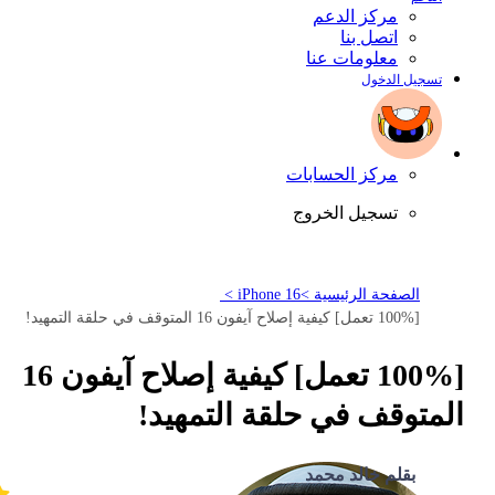
مركز الدعم
اتصل بنا
معلومات عنا
تسجيل الدخول
مركز الحسابات
تسجيل الخروج
الصفحة الرئيسية >
iPhone 16 >
[100% تعمل] كيفية إصلاح آيفون 16 المتوقف في حلقة التمهيد!
[100% تعمل] كيفية إصلاح آيفون 16
المتوقف في حلقة التمهيد!
بقلم خالد محمد