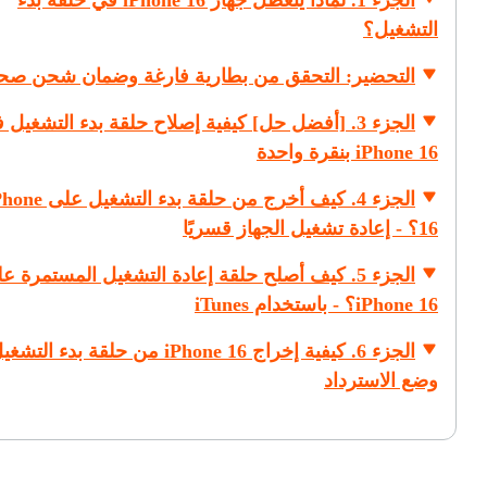
الجزء 1. لماذا يتعطل جهاز iPhone 16 في حلقة بدء
التشغيل؟
التحضير: التحقق من بطارية فارغة وضمان شحن صح
الجزء 3. [أفضل حل] كيفية إصلاح حلقة بدء التشغيل 
iPhone 16 بنقرة واحدة
الجزء 4. كيف أخرج من حلقة بدء التشغي
16؟ - إعادة تشغيل الجهاز قسريًا
الجزء 5. كيف أصلح حلقة إعادة التشغيل المستمرة ع
iPhone 16؟ - باستخدام iTunes
الجزء 6. كيفية إخراج iPhone 16 من حلقة بدء الت
وضع الاسترداد