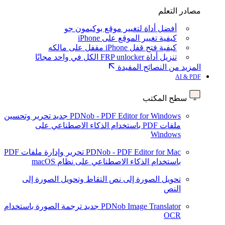
مصادر التعلم
أفضل أداة لتغيير موقع بوكيمون جو
كيفية تغيير الموقع على iPhone
كيفية فتح قفل iPhone مقفل على مالكه
تنزيل أداة FRP unlocker الكل في واحد مجانًا
المزيد من النصائح المفيدة
AI & PDF
سطح المكتب
PDNob - PDF Editor for Windows
جديد
تحرير وتحسين
ملفات PDF باستخدام الذكاء الاصطناعي على
Windows
PDNob - PDF Editor for Mac
تحرير وإدارة ملفات PDF
باستخدام الذكاء الاصطناعي على نظام macOS
تحويل الصورة إلى نص
التقاط وتحويل الصورة إلى
النص
PDNob Image Translator
جديد
ترجمة الصورة باستخدام
OCR