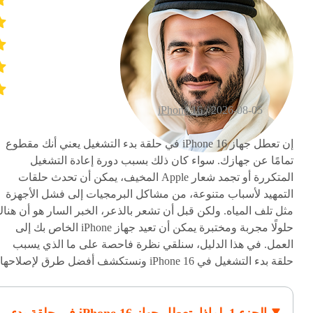
iPhone 16
2026-08-05 /
إن تعطل جهاز iPhone 16 في حلقة بدء التشغيل يعني أنك مقطوع
تمامًا عن جهازك. سواء كان ذلك بسبب دورة إعادة التشغيل
المتكررة أو تجمد شعار Apple المخيف، يمكن أن تحدث حلقات
التمهيد لأسباب متنوعة، من مشاكل البرمجيات إلى فشل الأجهزة
مثل تلف المياه. ولكن قبل أن تشعر بالذعر، الخبر السار هو أن هنا
حلولًا مجربة ومختبرة يمكن أن تعيد جهاز iPhone الخاص بك إلى
العمل. في هذا الدليل، سنلقي نظرة فاحصة على ما الذي يسبب
حلقة بدء التشغيل في iPhone 16 ونستكشف أفضل طرق لإصلاحها.