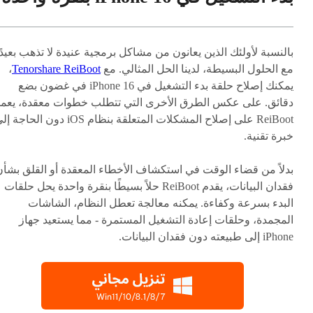
بالنسبة لأولئك الذين يعانون من مشاكل برمجية عنيدة لا تذهب بعيدًا
مع الحلول البسيطة، لدينا الحل المثالي. مع
Tenorshare ReiBoot
،
يمكنك إصلاح حلقة بدء التشغيل في iPhone 16 في غضون بضع
دقائق. على عكس الطرق الأخرى التي تتطلب خطوات معقدة، يعم
ReiBoot على إصلاح المشكلات المتعلقة بنظام iOS دون الحاجة
خبرة تقنية.
بدلاً من قضاء الوقت في استكشاف الأخطاء المعقدة أو القلق بشأن
فقدان البيانات، يقدم ReiBoot حلاً بسيطًا بنقرة واحدة يحل حلقات
البدء بسرعة وكفاءة. يمكنه معالجة تعطل النظام، الشاشات
المجمدة، وحلقات إعادة التشغيل المستمرة - مما يستعيد جهاز
iPhone إلى طبيعته دون فقدان البيانات.