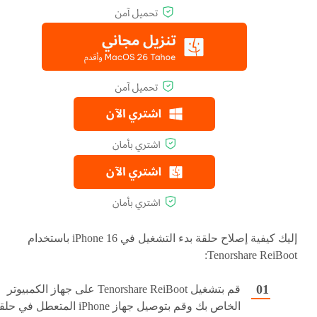
إليك كيفية إصلاح حلقة بدء التشغيل في iPhone 16 باستخدام
Tenorshare ReiBoot:
قم بتشغيل Tenorshare ReiBoot على جهاز الكمبيوتر
الخاص بك وقم بتوصيل جهاز iPhone المتعطل في ح