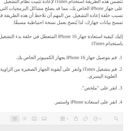
تتضمن هذه الطريقة استخدام iTunes لإعادة تثبيت نظام التشغيل
على جهاز iPhone الخاص بك، مما قد يصلح مشاكل البرمجيات التي
تسبب حلقة إعادة التشغيل. من المهم أن نلاحظ أن هذه الطريقة قد
تمسح بيانات جهازك، لذا يُنصح بعمل نسخة احتياطية مسبقًا.
إليك كيفية استعادة جهاز iPhone 16 المتعطل في حلقة بدء التشغي
باستخدام iTunes:
قم بتوصيل جهاز iPhone 16 بجهاز الكمبيوتر الخاص بك.
قم بتشغيل iTunes وانقر على أيقونة الجهاز الصغيرة من الزاوية
العلوية اليسرى.
انقر على "ملخص".
انقر على استعادة iPhone واستمر.