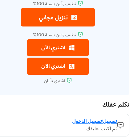
تكلم عقلك
تسجيل/تسجيل الدخول
ثم اكتب تعليقك