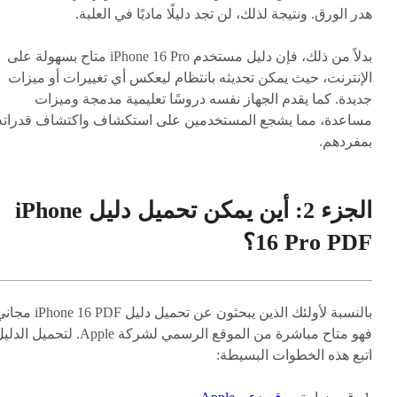
هدر الورق. ونتيجة لذلك، لن تجد دليلًا ماديًا في العلبة.
بدلاً من ذلك، فإن دليل مستخدم iPhone 16 Pro متاح بسهولة على
الإنترنت، حيث يمكن تحديثه بانتظام ليعكس أي تغييرات أو ميزات
جديدة. كما يقدم الجهاز نفسه دروسًا تعليمية مدمجة وميزات
مساعدة، مما يشجع المستخدمين على استكشاف واكتشاف قدراته
بمفردهم.
الجزء 2: أين يمكن تحميل دليل iPhone
16 Pro PDF؟
بالنسبة لأولئك الذين يبحثون عن تحميل دليل  16 PDF
فهو متاح مباشرة من الموقع الرسمي لشركة Apple. لتحميل 
اتبع هذه الخطوات البسيطة: