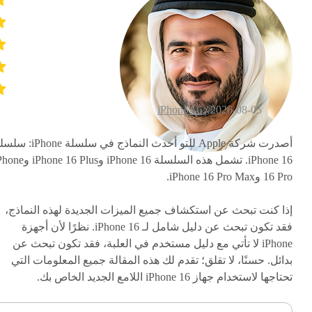
iPhone 16
2026-08-05 /
أصدرت شركة Apple للتو أحدث النماذج في سلسلة hone
iPhone 16. تشمل هذه السلسلة iPhone 16 وe 16 Plus
16 Pro وiPhone 16 Pro Max.
إذا كنت تبحث عن استكشاف جميع الميزات الجديدة لهذه النماذج،
فقد تكون تبحث عن دليل شامل لـ iPhone 16. نظرًا لأن أجهزة
iPhone لا تأتي مع دليل مستخدم في العلبة، فقد تكون تبحث عن
بدائل. حسنًا، لا تقلق؛ تقدم لك هذه المقالة جميع المعلومات التي
تحتاجها لاستخدام جهاز iPhone 16 اللامع الجديد الخاص بك.