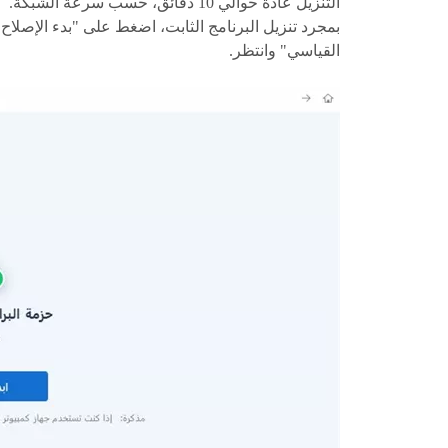
التنزيل عادةً حوالي 10 دقائق، حسب سرعة الشبكة.
بمجرد تنزيل البرنامج الثابت، اضغط على "بدء الإصلاح
القياسي" وانتظر.