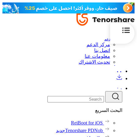
الدعم
مركز الدعم
اتصل بنا
معلومات عنا
تحديث الاشتراك
البحث السريع
ReiBoot for iOS
Tenorshare PDNob
جديد