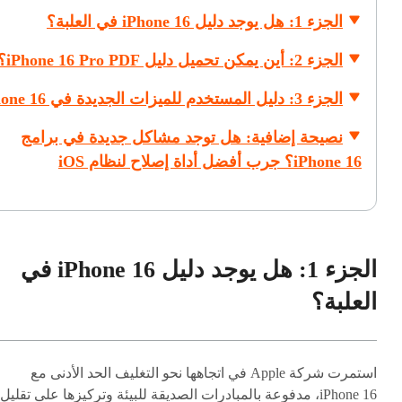
الجزء 1: هل يوجد دليل iPhone 16 في العلبة؟
الجزء 2: أين يمكن تحميل دليل iPhone 16 Pro PDF؟
الجزء 3: دليل المستخدم للميزات الجديدة في iPhone 16
نصيحة إضافية: هل توجد مشاكل جديدة في برامج
iPhone 16؟ جرب أفضل أداة إصلاح لنظام iOS
الجزء 1: هل يوجد دليل iPhone 16 في
العلبة؟
استمرت شركة Apple في اتجاهها نحو التغليف الحد الأدنى مع
iPhone 16، مدفوعة بالمبادرات الصديقة للبيئة وتركيزها على تقليل