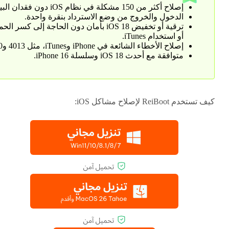
إصلاح أكثر من 150 مشكلة في نظام iOS دون فقدان البيانات.
الدخول والخروج من وضع الاسترداد بنقرة واحدة.
ترقية أو تخفيض iOS 18 بأمان دون الحاجة إلى كسر الح
أو استخدام iTunes.
إصلاح الأخطاء الشائعة في iPhone وiTunes، مثل 4013 و1110.
متوافقة مع أحدث iOS 18 وسلسلة iPhone 16.
كيف تستخدم ReiBoot لإصلاح مشاكل iOS: