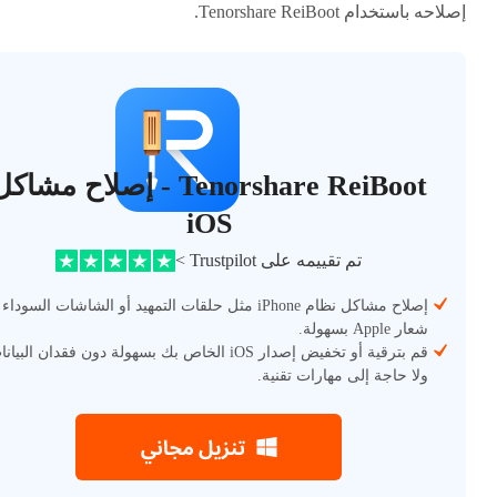
إصلاحه باستخدام Tenorshare ReiBoot.
Tenorshare ReiBoot - إصلاح مشاك
iOS
تم تقييمه على Trustpilot >
إصلاح مشاكل نظام iPhone مثل حلقات التمهيد أو الشاشات السوداء
شعار Apple بسهولة.
قم بترقية أو تخفيض إصدار iOS الخاص بك بسهولة دون فقدان البيا
ولا حاجة إلى مهارات تقنية.