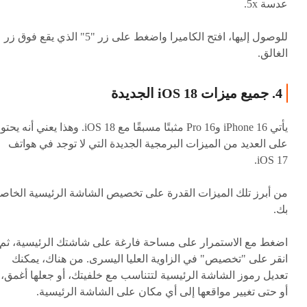
عدسة 5x.
للوصول إليها، افتح الكاميرا واضغط على زر "5" الذي يقع فوق زر
الغالق.
4. جميع ميزات iOS 18 الجديدة
يأتي iPhone 16 و16 Pro مثبتًا مسبقًا مع iOS 18. وهذا يعني أنه 
على العديد من الميزات البرمجية الجديدة التي لا توجد في هواتف
iOS 17.
من أبرز تلك الميزات القدرة على تخصيص الشاشة الرئيسية الخاص
بك.
اضغط مع الاستمرار على مساحة فارغة على شاشتك الرئيسية، ثم
انقر على "تخصيص" في الزاوية العليا اليسرى. من هناك، يمكنك
تعديل رموز الشاشة الرئيسية لتتناسب مع خلفيتك، أو جعلها أغمق،
أو حتى تغيير مواقعها إلى أي مكان على الشاشة الرئيسية.