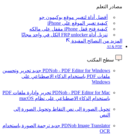
مصادر التعلم
أفضل أداة لتغيير موقع بوكيمون جو
كيفية تغيير الموقع على iPhone
كيفية فتح قفل iPhone مقفل على مالكه
تنزيل أداة FRP unlocker الكل في واحد مجانًا
المزيد من النصائح المفيدة
AI & PDF
سطح المكتب
PDNob - PDF Editor for Windows
جديد
تحرير وتحسين
ملفات PDF باستخدام الذكاء الاصطناعي على
Windows
PDNob - PDF Editor for Mac
تحرير وإدارة ملفات PDF
باستخدام الذكاء الاصطناعي على نظام macOS
تحويل الصورة إلى نص
التقاط وتحويل الصورة إلى
النص
PDNob Image Translator
جديد
ترجمة الصورة باستخدام
OCR