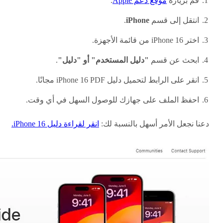
قم بزيارة
موقع دعم Apple
.
انتقل إلى قسم
iPhone
.
اختر iPhone 16 من قائمة الأجهزة.
ابحث عن قسم
"دليل المستخدم" أو "دليل"
.
انقر على الرابط لتحميل دليل iPhone 16 PDF مجانًا.
احفظ الملف على جهازك للوصول السهل في أي وقت.
دعنا نجعل الأمر أسهل بالنسبة لك:
انقر لقراءة دليل iPhone 16.