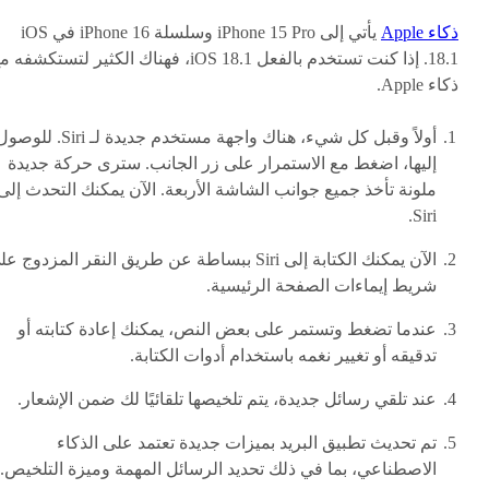
ذكاء Apple
يأتي إلى iPhone 15 Pro وسلسلة iPhone 16 في iOS
18.1. إذا كنت تستخدم بالفعل iOS 18.1، فهناك الكثير لتستكشفه
ذكاء Apple.
أولاً وقبل كل شيء، هناك واجهة مستخدم جديدة لـ Siri. للو
إليها، اضغط مع الاستمرار على زر الجانب. سترى حركة جديدة
ملونة تأخذ جميع جوانب الشاشة الأربعة. الآن يمكنك التحدث إلى
Siri.
الآن يمكنك الكتابة إلى Siri ببساطة عن طريق النقر المزدوج ع
شريط إيماءات الصفحة الرئيسية.
عندما تضغط وتستمر على بعض النص، يمكنك إعادة كتابته أو
تدقيقه أو تغيير نغمه باستخدام أدوات الكتابة.
عند تلقي رسائل جديدة، يتم تلخيصها تلقائيًا لك ضمن الإشعار.
تم تحديث تطبيق البريد بميزات جديدة تعتمد على الذكاء
الاصطناعي، بما في ذلك تحديد الرسائل المهمة وميزة التلخيص.