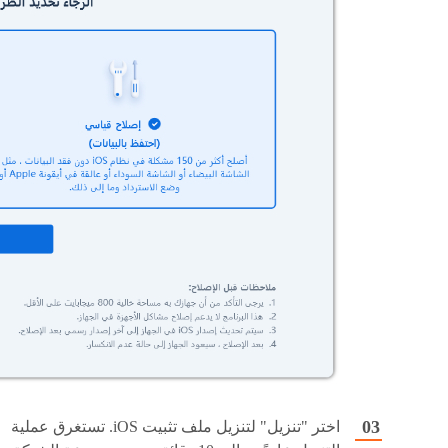
اختر "تنزيل" لتنزيل ملف تثبيت iOS. تستغرق عملية