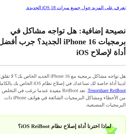
تعرف على المزيد حول جميع ميزات iOS 18 الجديدة.
نصيحة إضافية: هل تواجه مشاكل في
برمجيات iPhone 16 الجديد؟ جرب أفضل
أداة لإصلاح iOS
هل تواجه مشاكل برمجية مع iPhone 16 الجديد الخاص بك؟ لا تقلق
لدينا أداة خاصة لك تساعدك في إصلاح نظام iOS الخاص بك بالكامل
Tenorshare ReiBoot
. تعد ReiBoot مفيدة عندما ترغب في التخلص
من الأخطاء ومشاكل البرمجيات الشائعة في هواتف iPhone ذات
البرمجيات المصنعية.
لماذا اخترنا أداة إصلاح نظام iOS ReiBoot؟