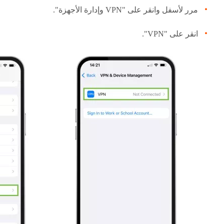
مرر لأسفل وانقر على "VPN وإدارة الأجهزة".
انقر على "VPN".