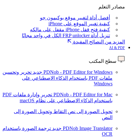
مصادر التعلم
أفضل أداة لتغيير موقع بوكيمون جو
كيفية تغيير الموقع على iPhone
كيفية فتح قفل iPhone مقفل على مالكه
تنزيل أداة FRP unlocker الكل في واحد مجانًا
المزيد من النصائح المفيدة
AI & PDF
سطح المكتب
PDNob - PDF Editor for Windows
جديد
تحرير وتحسين
ملفات PDF باستخدام الذكاء الاصطناعي على
Windows
PDNob - PDF Editor for Mac
تحرير وإدارة ملفات PDF
باستخدام الذكاء الاصطناعي على نظام macOS
تحويل الصورة إلى نص
التقاط وتحويل الصورة إلى
النص
PDNob Image Translator
جديد
ترجمة الصورة باستخدام
OCR