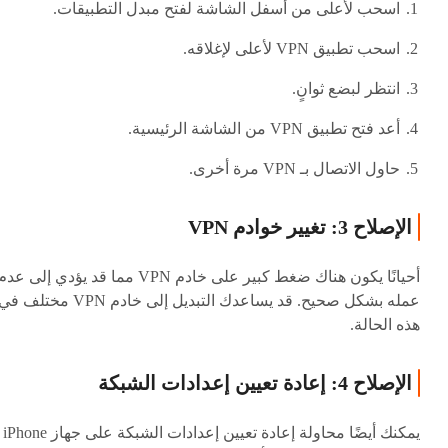
اسحب لأعلى من أسفل الشاشة لفتح مبدل التطبيقات.
اسحب تطبيق VPN لأعلى لإغلاقه.
انتظر لبضع ثوانٍ.
أعد فتح تطبيق VPN من الشاشة الرئيسية.
حاول الاتصال بـ VPN مرة أخرى.
الإصلاح 3: تغيير خوادم VPN
أحيانًا يكون هناك ضغط كبير على خادم VPN مما قد يؤدي إلى عد
عمله بشكل صحيح. قد يساعدك التبديل إلى خادم VPN مختلف ف
هذه الحالة.
الإصلاح 4: إعادة تعيين إعدادات الشبكة
يمكنك أيضًا محاولة إعادة تعيين إعدادات الشبكة على جهاز iPhone