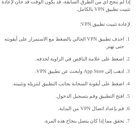
إذا لم تنجح أي من الطرق السابقة، قد يكون الوقت قد حان لإعادة
تثبيت تطبيق VPN بالكامل.
لإعادة تثبيت تطبيق VPN:
احذف تطبيق VPN الحالي بالضغط مع الاستمرار على أيقونته
حتى تهتز.
اضغط على علامة الناقص في الزاوية لحذفه.
اذهب إلى App Store وابحث عن تطبيق VPN.
اضغط على أيقونة السحابة بجانب التطبيق لتنزيله وتثبيته.
افتح التطبيق وقم بتسجيل الدخول.
قم بإعداد اتصال VPN من البداية.
تحقق مما إذا كان يتصل بنجاح هذه المرة.