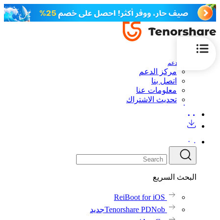
الدعم
مركز الدعم
اتصل بنا
معلومات عنا
تحديث الاشتراك
البحث السريع
ReiBoot for iOS
Tenorshare PDNob
جديد