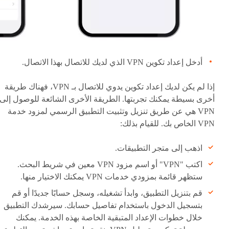
أدخل إعداد تكوين VPN الذي لديك للاتصال بهذا الاتصال.
إذا لم يكن لديك إعداد تكوين يدوي للاتصال بـ VPN، فهناك طريقة
أخرى بسيطة يمكنك تجربتها. الطريقة الأخرى الشائعة للوصول إلى
VPN هي عن طريق تنزيل وتثبيت التطبيق الرسمي لمزود خدمة
VPN الخاص بك. للقيام بذلك:
اذهب إلى متجر التطبيقات.
اكتب "VPN" أو اسم مزود VPN معين في شريط البحث.
ستظهر قائمة بمزودي خدمات VPN يمكنك الاختيار منها.
قم بتنزيل التطبيق، وابدأ تشغيله، وسجل حسابًا جديدًا أو قم
بتسجيل الدخول باستخدام تفاصيل حسابك. سيرشدك التطبيق
خلال خطوات الإعداد المتبقية الخاصة بهذه الخدمة. يمكنك