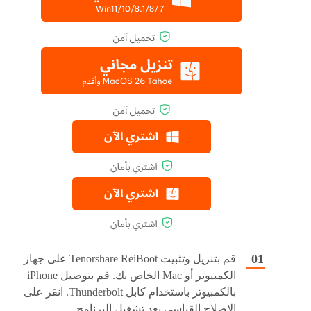
قم بتنزيل وتثبيت Tenorshare ReiBoot على جهاز
الكمبيوتر أو Mac الخاص بك. قم بتوصيل iPhone
بالكمبيوتر باستخدام كابل Thunderbolt. انقر على
الإصلاح القياسي بعد تشغيل البرنامج.