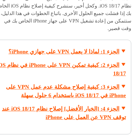
نظام iOS 18/17. وكحل أخير، سنشرح كيفية إصلاح
بك إذا فشلت جميع الحلول الأخرى. باتباع الخطوات في هذا الدليل،
ستتمكن من إعادة تشغيل VPN على جهاز iPhone الخاص بك في
وقت قصير.
الجزء 1: لماذا لا يعمل VPN على جهازي iPhone؟
الجزء 2: كيفية تمكين VPN على e
18/17
الجزء 3: كيفية إصلاح مشكلة عدم عمل VPN على
iPhone في iOS 18/17 باستخدام 6 حلول سهلة
الجزء 4: [الخيار الأفضل] إصلاح نظام iOS 18/17 عند
توقف VPN عن العمل على iPhone