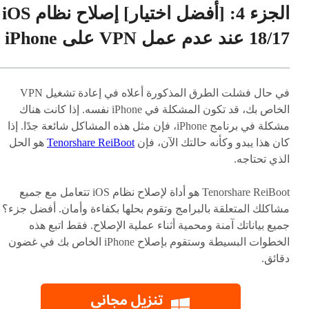
الجزء 4: [أفضل اختيار] إصلاح نظام iOS
18/17 عند عدم عمل VPN على iPhone
في حال فشلت الطرق المذكورة أعلاه في إعادة تشغيل VPN
الخاص بك، قد تكون المشكلة في iPhone نفسه. إذا كانت هناك
مشكلة في برنامج iPhone، فإن مثل هذه المشاكل شائعة جدًا. إذا
كان هذا يبدو وكأنه حالتك الآن، فإن
Tenorshare ReiBoot
هو الحل
الذي تحتاجه.
Tenorshare ReiBoot هو أداة لإصلاح نظام iOS تتعامل مع جميع
مشاكلك المتعلقة بالبرامج وتقوم بحلها بكفاءة وأمان. أفضل جزء؟
جميع بياناتك آمنة ومحمية أثناء عملية الإصلاح. فقط اتبع هذه
الخطوات البسيطة وستقوم بإصلاح iPhone الخاص بك في غضون
دقائق.