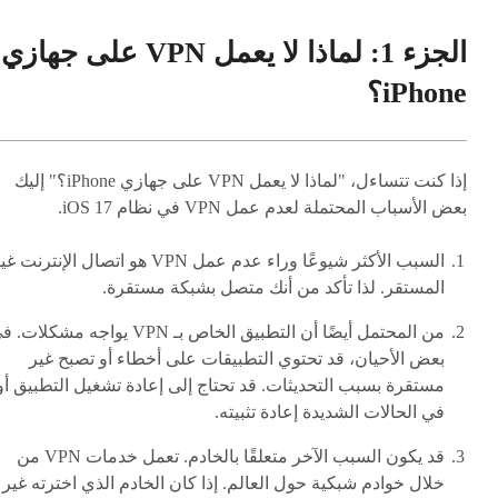
الجزء 1: لماذا لا يعمل VPN على جهازي
iPhone؟
إذا كنت تتساءل، "لماذا لا يعمل VPN على جهازي iPhone؟" إليك
بعض الأسباب المحتملة لعدم عمل VPN في نظام iOS 17.
السبب الأكثر شيوعًا وراء عدم عمل VPN هو اتصال الإنترنت 
المستقر. لذا تأكد من أنك متصل بشبكة مستقرة.
من المحتمل أيضًا أن التطبيق الخاص بـ VPN يواجه مشكلات
بعض الأحيان، قد تحتوي التطبيقات على أخطاء أو تصبح غير
مستقرة بسبب التحديثات. قد تحتاج إلى إعادة تشغيل التطبيق أو
في الحالات الشديدة إعادة تثبيته.
قد يكون السبب الآخر متعلقًا بالخادم. تعمل خدمات VPN من
خلال خوادم شبكية حول العالم. إذا كان الخادم الذي اخترته غير