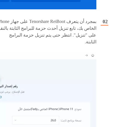
بمجرد أن يتعرف Tenorshare ReiBoot على
الخاص بك، تابع تنزيل أحدث حزمة للبرامج الثابتة بالنق
على "تنزيل". انتظر حتى يتم تنزيل حزمة البرامج
الثابتة.