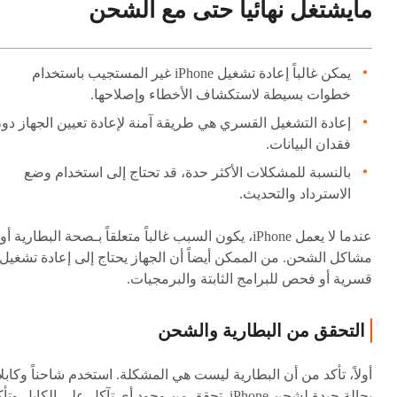
مايشتغل نهائيا حتى مع الشحن
يمكن غالباً إعادة تشغيل iPhone غير المستجيب باستخدام
خطوات بسيطة لاستكشاف الأخطاء وإصلاحها.
إعادة التشغيل القسري هي طريقة آمنة لإعادة تعيين الجهاز دو
فقدان البيانات.
بالنسبة للمشكلات الأكثر حدة، قد تحتاج إلى استخدام وضع
الاسترداد والتحديث.
عندما لا يعمل iPhone، يكون السبب غالباً متعلقاً بـصحة البطارية أو
مشاكل الشحن. من الممكن أيضاً أن الجهاز يحتاج إلى إعادة تشغيل
قسرية أو فحص للبرامج الثابتة والبرمجيات.
التحقق من البطارية والشحن
أولاً، تأكد من أن البطارية ليست هي المشكلة. استخدم شاحناً وكابلاً
بحالة جيدة لشحن iPhone. تحقق من وجود أي تآكل على الكابل وتأ