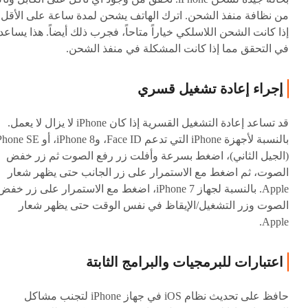
من نظافة منفذ الشحن. اترك الهاتف يشحن لمدة ساعة على الأقل.
إذا كانت الشحن اللاسلكي خياراً متاحاً، فجرب ذلك أيضاً. هذا يساعد
في التحقق مما إذا كانت المشكلة في منفذ الشحن.
إجراء إعادة تشغيل قسري
قد تساعد إعادة التشغيل القسرية إذا كان iPhone لا يزال لا يعمل.
بالنسبة لأجهزة iPhone التي تدعم Face ID، وiPhone 8، أو 
(الجيل الثاني)، اضغط بسرعة وأفلت زر رفع الصوت ثم زر خفض
الصوت، ثم اضغط مع الاستمرار على زر الجانب حتى يظهر شعار
Apple. بالنسبة لجهاز iPhone 7، اضغط مع الاستمرار على زر خف
الصوت وزر التشغيل/الإيقاظ في نفس الوقت حتى يظهر شعار
Apple.
اعتبارات للبرمجيات والبرامج الثابتة
حافظ على تحديث نظام iOS في جهاز iPhone لتجنب مشاكل