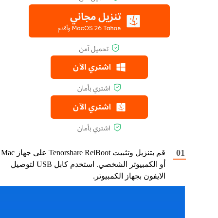
قم بتنزيل وتثبيت Tenorshare ReiBoot على جهاز Mac
أو الكمبيوتر الشخصي. استخدم كابل USB لتوصيل
الايفون بجهاز الكمبيوتر.