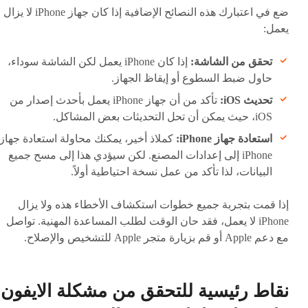
ضع في اعتبارك هذه النصائح الإضافية إذا كان جهاز iPhone لا
يعمل:
تحقق من الشاشة:
إذا كان iPhone يعمل لكن الشاشة سوداء،
حاول ضبط السطوع أو إيقاظ الجهاز.
تحديث iOS:
تأكد من أن جهاز iPhone يعمل بأحدث إصدار من
iOS، حيث يمكن أن تحل التحديثات بعض المشاكل.
استعادة جهاز iPhone:
كملاذ أخير، يمكنك محاولة استعادة جهاز
iPhone إلى إعدادات المصنع. لكن سيؤدي هذا إلى مسح جميع
البيانات، لذا تأكد من عمل نسخة احتياطية أولاً.
إذا قمت بتجربة جميع خطوات استكشاف الأخطاء هذه ولا يزال
iPhone لا يعمل، فقد حان الوقت لطلب المساعدة المهنية. تواصل
مع دعم Apple أو قم بزيارة متجر Apple للتشخيص والإصلاح.
نقاط رئيسية للتحقق من مشكلة الايفون