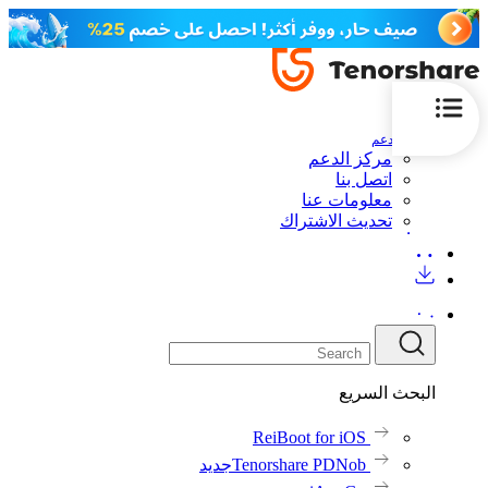
الدعم
مركز الدعم
اتصل بنا
معلومات عنا
تحديث الاشتراك
البحث السريع
ReiBoot for iOS
Tenorshare PDNob
جديد