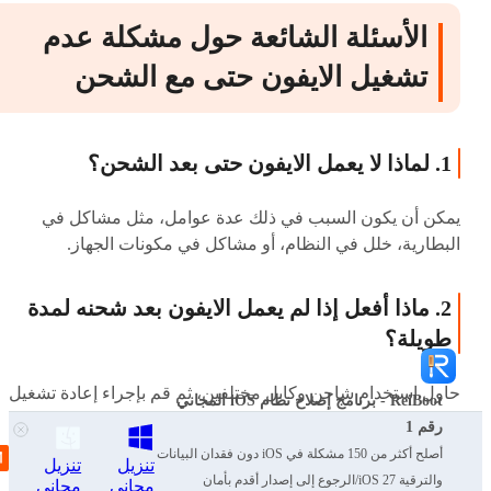
الأسئلة الشائعة حول مشكلة عدم
تشغيل الايفون حتى مع الشحن
1. لماذا لا يعمل الايفون حتى بعد الشحن؟
يمكن أن يكون السبب في ذلك عدة عوامل، مثل مشاكل في
البطارية، خلل في النظام، أو مشاكل في مكونات الجهاز.
2. ماذا أفعل إذا لم يعمل الايفون بعد شحنه لمدة
طويلة؟
حاول استخدام شاحن وكابل مختلفين، ثم قم بإجراء إعادة تشغيل
ReiBoot - برنامج إصلاح نظام iOS المجاني
قسري للجهاز.
رقم 1
أصلح أكثر من 150 مشكلة في iOS دون فقدان البيانات
تنزيل
تنزيل
3. كيف يمكنني معرفة ما إذا كانت البطارية هي
والترقية iOS 27/الرجوع إلى إصدار أقدم بأمان
مجاني
مجاني