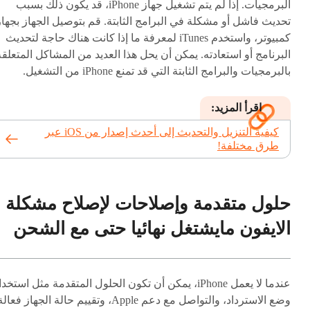
البرمجيات. إذا لم يتم تشغيل جهاز iPhone، قد يكون ذلك بسبب
تحديث فاشل أو مشكلة في البرامج الثابتة. قم بتوصيل الجهاز بجهاز
كمبيوتر، واستخدم iTunes لمعرفة ما إذا كانت هناك حاجة لتحديث
البرنامج أو استعادته. يمكن أن يحل هذا العديد من المشاكل المتعلقة
بالبرمجيات والبرامج الثابتة التي قد تمنع iPhone من التشغيل.
اقرأ المزيد:
كيفية التنزيل والتحديث إلى أحدث إصدار من iOS عبر
طرق مختلفة!
حلول متقدمة وإصلاحات لإصلاح مشكلة
الايفون مايشتغل نهائيا حتى مع الشحن
عندما لا يعمل iPhone، يمكن أن تكون الحلول المتقدمة مثل استخد
وضع الاسترداد، والتواصل مع دعم Apple، وتقييم حالة الجهاز فعال