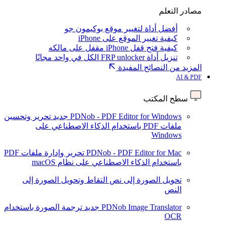
مصادر التعلم
أفضل أداة لتغيير موقع بوكيمون جو
كيفية تغيير الموقع على iPhone
كيفية فتح قفل iPhone مقفل على مالكه
تنزيل أداة FRP unlocker الكل في واحد مجانًا
المزيد من النصائح المفيدة
AI & PDF
سطح المكتب
PDNob - PDF Editor for Windows
جديد
تحرير وتحسين
ملفات PDF باستخدام الذكاء الاصطناعي على
Windows
PDNob - PDF Editor for Mac
تحرير وإدارة ملفات PDF
باستخدام الذكاء الاصطناعي على نظام macOS
تحويل الصورة إلى نص
التقاط وتحويل الصورة إلى
النص
PDNob Image Translator
جديد
ترجمة الصورة باستخدام
OCR