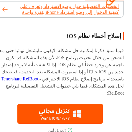
الخطوات التفصيلية حول وضع الاسترداد وتعرف على
كيفية الدخول إلى وضع استرداد iPhone بنقرة واحدة
إصلاح أخطاء نظام iOS
فيما سبق ذكرنا إمكانية حل مشكلة الايفون مايشتغل نهائيا حتى مع
الشحن من خلال تحديث برنامج iOS، لأن هذه المشكلة قد تكون
ناجمة عن وجود خطأ في نظام iOS. إذا اكتشفت أنه لا يوجد إصدار
جديد من iOS حاليًا أو إذا استمرت المشكلة بعد التحديث، فننصحك
باستخدام برنامج إصلاح نظام iOS الاحترافي -
Tenorshare ReiBoot
لحل هذه المشكلة. فيما يلي خطوات التشغيل التفصيلية لبرنامج
ReiBoot: