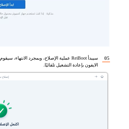
سيبدأ ReiBoot عملية الإصلاح، وبمجرد الانتهاء، سيقوم
الايفون بإعادة التشغيل تلقائيًا.