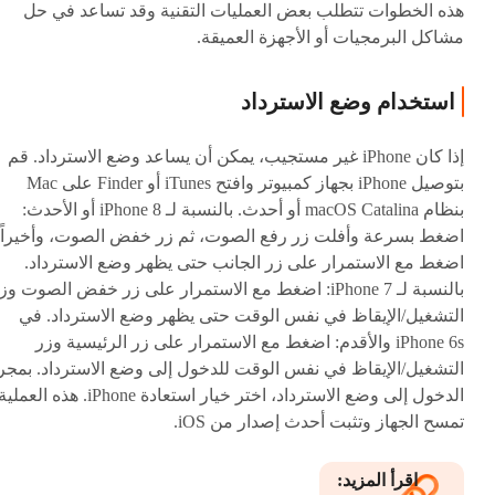
هذه الخطوات تتطلب بعض العمليات التقنية وقد تساعد في حل
مشاكل البرمجيات أو الأجهزة العميقة.
استخدام وضع الاسترداد
إذا كان iPhone غير مستجيب، يمكن أن يساعد وضع الاسترداد. قم
بتوصيل iPhone بجهاز كمبيوتر وافتح iTunes أو Finder على Mac
بنظام macOS Catalina أو أحدث. بالنسبة لـ iPhone 8 أو الأحدث:
اضغط بسرعة وأفلت زر رفع الصوت، ثم زر خفض الصوت، وأخيراً
اضغط مع الاستمرار على زر الجانب حتى يظهر وضع الاسترداد.
بالنسبة لـ iPhone 7: اضغط مع الاستمرار على زر خفض الصوت وز
التشغيل/الإيقاظ في نفس الوقت حتى يظهر وضع الاسترداد. في
iPhone 6s والأقدم: اضغط مع الاستمرار على زر الرئيسية وزر
التشغيل/الإيقاظ في نفس الوقت للدخول إلى وضع الاسترداد. بمجر
الدخول إلى وضع الاسترداد، اختر خيار استعادة iPhone. هذه العملي
تمسح الجهاز وتثبت أحدث إصدار من iOS.
اقرأ المزيد: