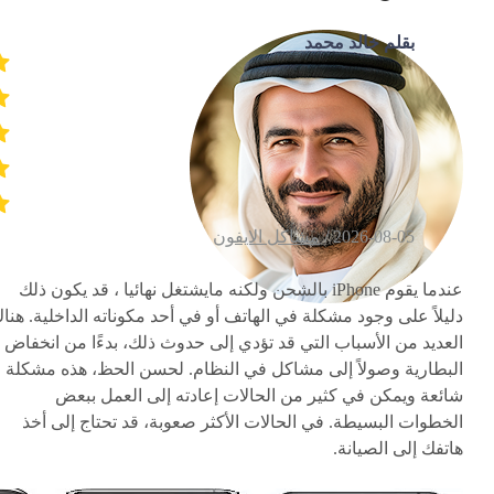
بقلم خالد محمد
2026-08-05 /
مشاكل الايفون
عندما يقوم iPhone بالشحن ولكنه مايشتغل نهائيا ، قد يكون ذلك
دليلاً على وجود مشكلة في الهاتف أو في أحد مكوناته الداخلية. هنا
العديد من الأسباب التي قد تؤدي إلى حدوث ذلك، بدءًا من انخفاض
البطارية وصولاً إلى مشاكل في النظام. لحسن الحظ، هذه مشكلة
شائعة ويمكن في كثير من الحالات إعادته إلى العمل ببعض
الخطوات البسيطة. في الحالات الأكثر صعوبة، قد تحتاج إلى أخذ
هاتفك إلى الصيانة.