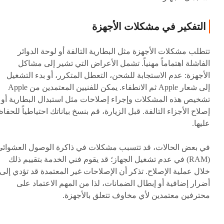
التفكير في مشكلات الأجهزة
تتطلب مشكلات الأجهزة مثل البطارية التالفة أو لوحة الدوائر
الفاشلة اهتماماً مهنياً. تشمل الأعراض التي تشير إلى مشاكل
الأجهزة: عدم الاستجابة للشحن، التعطل المتكرر، أو بدء التشغيل
إلى شعار Apple ثم الانطفاء. يمكن للفنيين المعتمدين من Apple
تشخيص هذه المشكلات وإجراء إصلاحات مثل استبدال البطارية أو
إصلاح الأجزاء التالفة. قبل الزيارة، قم بنسخ بياناتك احتياطياً للحفا
عليها.
في بعض الحالات، قد تتسبب مشكلات في ذاكرة الوصول العشوائي
(RAM) في عدم تشغيل الجهاز؛ قد يقوم فني الخدمة بتقييم ذلك
خلال عملية الإصلاح. تذكر أن الإصلاحات غير المعتمدة قد تؤدي إلى
أضرار إضافية أو إبطال الضمانات، لذا من المهم الاعتماد على
محترفين معتمدين لأي مخاوف تتعلق بالأجهزة.