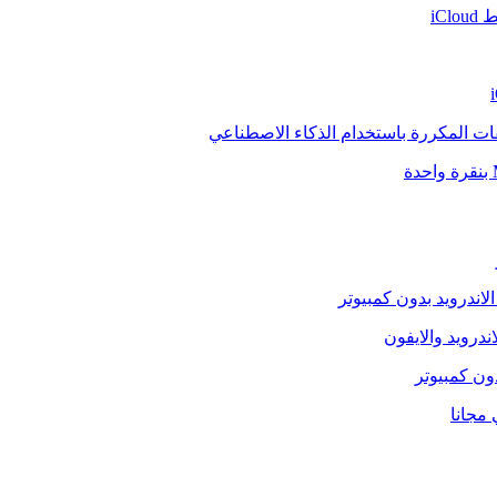
iCl
فات المكررة باستخدام الذكاء الاصطناعي
الاندرويد بدون كمبيوتر
ندرويد والايفون
دون كمبيوتر
 مجانا