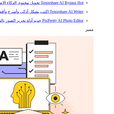
Hot
Tenorshare AI Bypass
تحويل محتوى الذكاء الا
Tenorshare AI Writer
اكتب بشكل أذكى وأسرع وأفضل
PixPretty AI Photo Editor
جديد
أداة تحرير الصور بال
مميز