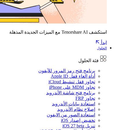
استكشف Tenorshare AI مع الميزات الجديدة المذهلة
ابدأ
الحلول
فئة الحلول
برنامج فتح رمز المرور للآيفون
أداة إلغاء قفل Apple ID
تجاوز قفل تنشيط iCloud
تجاوز MDM على iPhone
برنامج فتح شاشة الأندرويد
تجاوز FRP
استعادة بيانات الأندرويد
إصلاح نظام الأندرويد
استعادة الصور من الايفون
تخفيض إصدار iOS
تنزيل iOS 27 beta