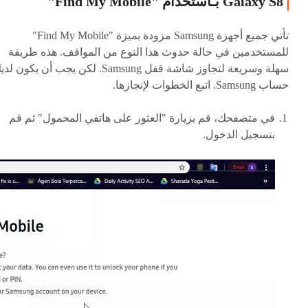
Galaxy S8 بـاستخدام "Find My Mobile"
تأتي جميع أجهزة Samsung مزودة بميزة "Find My Mobile"
للمستخدمين في حالة حدوث هذا النوع من المواقف. هذه طريقة
سهلة وسريعة لتجاوز شاشة قفل Samsung. لكن يجب أن يكون ل
حساب Samsung. اتبع الخطوات لإنجازها.
في متصفحك، قم بزيارة "العثور على هاتفي المحمول" ثم قم
بتسجيل الدخول.