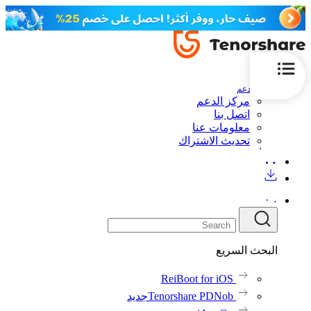
الدعم
مركز الدعم
اتصل بنا
معلومات عنا
تحديث الاشتراك
البحث السريع
ReiBoot for iOS
Tenorshare PDNob
جديد