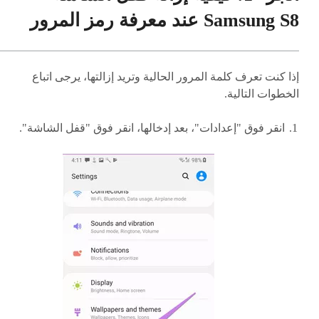
Samsung S8 عند معرفة رمز المرور
إذا كنت تعرف كلمة المرور الحالية وتريد إزالتها، يرجى اتباع
الخطوات التالية.
انقر فوق "إعدادات"، بعد إدخالها، انقر فوق "قفل الشاشة".