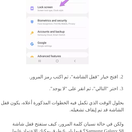
افتح خيار "قفل الشاشة"، ثم اكتب رمز المرور.
اختر "التالي"، ثم انقر على "لا يوجد".
بحلول الوقت الذي تكمل فيه الخطوات المذكورة أعلاه، يكون قفل
الشاشة قد تم إيقاف تشغيله.
ولكن في حالة نسيان كلمة المرور، كيف ستفتح قفل شاشة
Samsung Galaxy S8؟ فيما يلي 6 طرق يمكنك الاعتماد عليها.