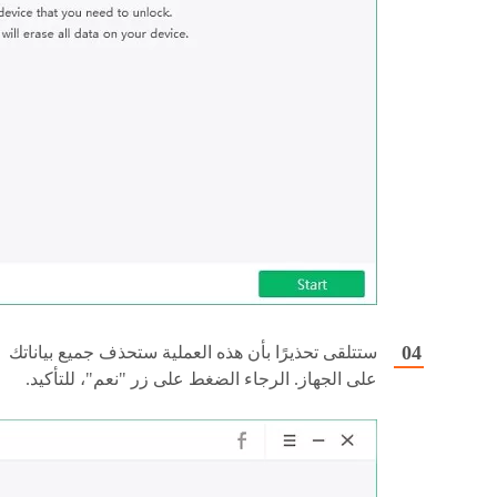
ستتلقى تحذيرًا بأن هذه العملية ستحذف جميع بياناتك
على الجهاز. الرجاء الضغط على زر "نعم"، للتأكيد.