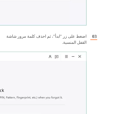
اضغط على زر "ابدأ"، ثم احذف كلمة مرور شاشة
القفل المنسية.