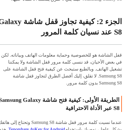
الجزء 2: كيفية تجاوز قفل شاشة laxy
S8 عند نسيان كلمة المرور
قفل الشاشة هو للخصوصية وحماية معلومات الهاتف وبياناته. لكن
في بعض الأحيان، قد ننسى كلمة مرور قفل الشاشة ولا يمكننا
تشغيل الهاتف. وبالطبع ستبحث عن كيفية فتح قفل الشاشة على
Samsung S8. لا تقلق، إليك أفضل الطرق لتجاوز قفل شاشة
Samsung S8 بدون كلمة مرور.
الطريقة الأولى: كيفية فتح شاشة amsung Galaxy
S8 عبر الأداة الاحترافية
عندما نسيت كلمة مرور قفل شاشة Samsung S8 وتحتاج إلى ها
بشكل عاجل، نوصيك باستخدام
Tenorshare 4uKey for Android
. هذه