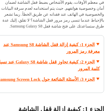
في معظم الأوقات، يقوم الأشخاص بضبط قفل الشاشة لضمان
أمان وخصوصية هواتفهم. حيث يتم استخدامه لعدم سرقة البيانات
والخصوصية في الهاتف عند فقدانه عن طريق الخطأ. ربما تشعر
بالإحباط عندما تنسى رمز مرور قفل الشاشة؟ لا تقلق، إليك عدة
طرق ستساعدتك على فتح شاشة قفل Samsung Galaxy S8.
الجزء 1: كيفية إزالة قفل الشاشة Samsung S8 عند
معرفة رمز المرور
الجزء 2: كيفية تجاوز قفل شاشة Galaxy S8 
كلمة المرور
الجزء 3: الأسئلة الشائعة حول Samsung Screen Lock
الجزء 1: كيفية إزالة قفل الشاشة