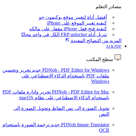
مصادر التعلم
أفضل أداة لتغيير موقع بوكيمون جو
كيفية تغيير الموقع على iPhone
كيفية فتح قفل iPhone مقفل على مالكه
تنزيل أداة FRP unlocker الكل في واحد مجانًا
المزيد من النصائح المفيدة
AI & PDF
سطح المكتب
PDNob - PDF Editor for Windows
جديد
تحرير وتحسين
ملفات PDF باستخدام الذكاء الاصطناعي على
Windows
PDNob - PDF Editor for Mac
تحرير وإدارة ملفات PDF
باستخدام الذكاء الاصطناعي على نظام macOS
تحويل الصورة إلى نص
التقاط وتحويل الصورة إلى
النص
PDNob Image Translator
جديد
ترجمة الصورة باستخدام
OCR