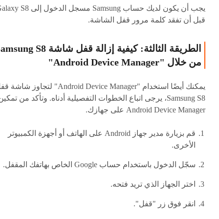
يجب أن يكون لديك حساب Samsung مسجل الدخول إلى  S8
قبل أن تفقد كلمة مرور قفل الشاشة.
الطريقة الثالثة: كيفية إزالة قفل شاشة ung S8
من خلال "Android Device Manager"
يمكنك أيضًا استخدام "Android Device Manager" لتجاوز شاشة
Samsung S8، يرجى اتباع الخطوات التفصيلية أدناه. وتأكد من تمكين
Android Device Manager على جهازك.
قم بزيارة مدير جهاز Android على الهاتف أو أجهزة الكمبيوتر
الأخرى.
سجّل الدخول باستخدام حساب Google الخاص بهاتفك المقفل.
اختر الجهاز الذي تريد فتحه.
انقر فوق زر "قفل".