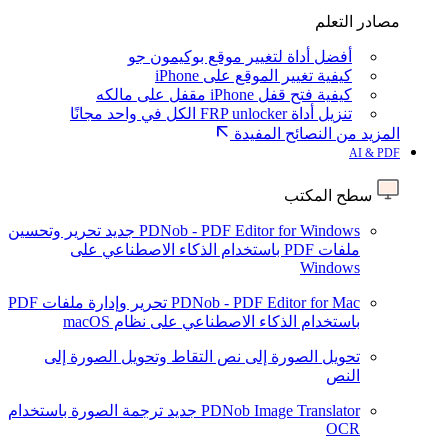
مصادر التعلم
أفضل أداة لتغيير موقع بوكيمون جو
كيفية تغيير الموقع على iPhone
كيفية فتح قفل iPhone مقفل على مالكه
تنزيل أداة FRP unlocker الكل في واحد مجانًا
المزيد من النصائح المفيدة
AI & PDF
سطح المكتب
PDNob - PDF Editor for Windows
جديد
تحرير وتحسين
ملفات PDF باستخدام الذكاء الاصطناعي على
Windows
PDNob - PDF Editor for Mac
تحرير وإدارة ملفات PDF
باستخدام الذكاء الاصطناعي على نظام macOS
تحويل الصورة إلى نص
التقاط وتحويل الصورة إلى
النص
PDNob Image Translator
جديد
ترجمة الصورة باستخدام
OCR