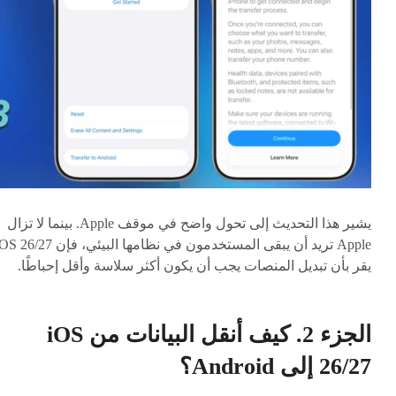
يشير هذا التحديث إلى تحول واضح في موقف Apple. بينما لا تزال
Apple تريد أن يبقى المستخدمون في نظامها البيئي، فإن 6/27
يقر بأن تبديل المنصات يجب أن يكون أكثر سلاسة وأقل إحباطًا.
الجزء 2. كيف أنقل البيانات من iOS
26/27 إلى Android؟