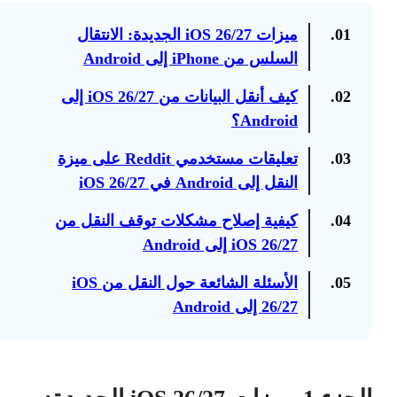
01.
ميزات iOS 26/27 الجديدة: الانتقال
السلس من iPhone إلى Android
02.
كيف أنقل البيانات من iOS 26/27 إلى
Android؟
03.
تعليقات مستخدمي Reddit على ميزة
النقل إلى Android في iOS 26/27
04.
كيفية إصلاح مشكلات توقف النقل من
iOS 26/27 إلى Android
05.
الأسئلة الشائعة حول النقل من iOS
26/27 إلى Android