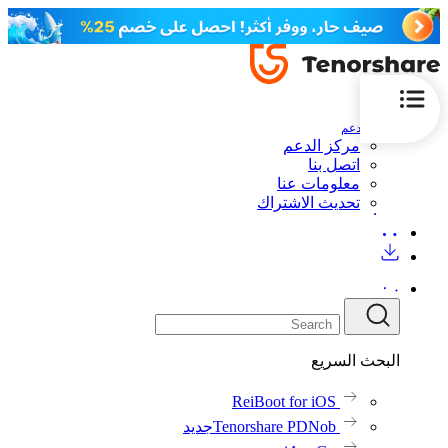
الدعم
مركز الدعم
اتصل بنا
معلومات عنا
تحديث الاشتراك
البحث السريع
ReiBoot for iOS
Tenorshare PDNob
جديد