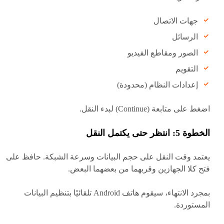
جهات الاتصال
الرسائل
الصور ومقاطع الفيديو
التقويم
إعدادات النظام (محدودة)
اضغط على متابعة (Continue) لبدء النقل.
الخطوة 5: انتظر حتى يكتمل النقل
يعتمد وقت النقل على حجم البيانات وسرعة الشبكة. حافظ على
فتح كلا الجهازين وقربهما من بعضهما البعض.
بمجرد الانتهاء، سيقوم هاتف Android تلقائيًا بتنظيم البيانات
المستوردة.