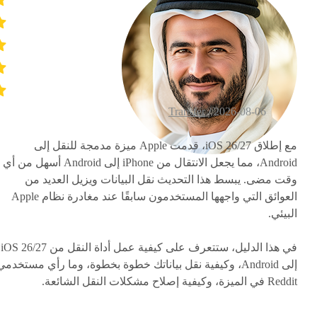
Transfer
2026-08-06 /
مع إطلاق iOS 26/27، قدمت Apple ميزة مدمجة للنقل إلى
Android، مما يجعل الانتقال من iPhone إلى Android أسهل من أي
وقت مضى. يبسط هذا التحديث نقل البيانات ويزيل العديد من
العوائق التي واجهها المستخدمون سابقًا عند مغادرة نظام Apple
البيئي.
في هذا الدليل، ستتعرف على كيفية عمل أداة النقل من iOS 26/27
إلى Android، وكيفية نقل بياناتك خطوة بخطوة، وما رأي مستخدمي
Reddit في الميزة، وكيفية إصلاح مشكلات النقل الشائعة.