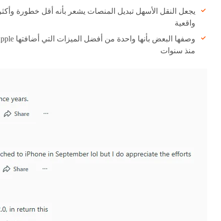
يجعل النقل الأسهل تبديل المنصات يشعر بأنه أقل خطورة وأكثر
واقعية
وصفها البعض بأنها واحدة من أفضل الميزات ال
منذ سنوات