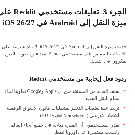
الجزء 3. تعليقات مستخدمي eddit
ميزة النقل إلى Android في iOS 26/27
جذبت ميزة النقل إلى Android في iOS 26/27 الانتباه بسرعة على
Reddit، خاصة من قبل مستخدمي iPhone منذ فترة طويلة الذين
يفكرون في التبديل.
ردود فعل إيجابية من مستخدمي Reddit
يعتقد العديد من المستخدمين أن Apple وGoogle تعاونتا لبناء
نظام النقل الجديد
تربط عدة تعليقات التغيير بمتطلبات قانون الأسواق الرقمية
للاتحاد الأوروبي (EU Digital Markets Act)
يقدر المستخدمون أن الميزة متاحة في جميع أنحاء العالم،
وليست مقتصرة على أوروبا فقط