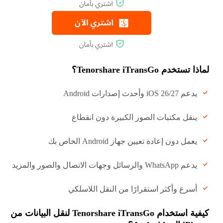
لماذا تستخدم Tenorshare iTransGo؟
يدعم iOS 26/27 وأحدث إصدارات Android
ينقل مكتبات الصور الكبيرة دون انقطاع
يعمل دون إعادة تعيين جهاز Android الخاص بك
يدعم WhatsApp والرسائل وجهات الاتصال والصور والمزيد
أسرع وأكثر استقرارًا من النقل اللاسلكي
كيفية استخدام Tenorshare iTransGo لنقل البيانات من