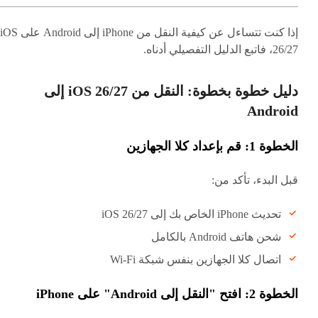
إذا كنت تتساءل عن كيفية النقل من iPhone إلى Android على iOS
26/27، فاتبع الدليل التفصيلي أدناه.
دليل خطوة بخطوة: النقل من iOS 26/27 إلى
Android
الخطوة 1: قم بإعداد كلا الجهازين
قبل البدء، تأكد من:
تحديث iPhone الخاص بك إلى iOS 26/27
شحن هاتف Android بالكامل
اتصال كلا الجهازين بنفس شبكة Wi-Fi
الخطوة 2: افتح "النقل إلى Android" على iPhone