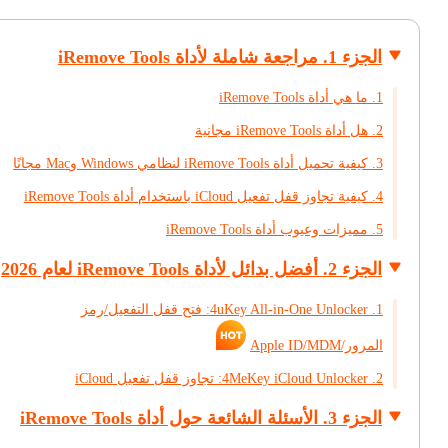
الجزء 1. مراجعة شاملة لأداة iRemove Tools
1. ما هي أداة iRemove Tools
2. هل أداة iRemove Tools مجانية
3. كيفية تحميل أداة iRemove Tools لنظامي Windows وMac مجانًا
4. كيفية تجاوز قفل تفعيل iCloud باستخدام أداة iRemove Tools
5. مميزات وعيوب أداة iRemove Tools
الجزء 2. أفضل بدائل لأداة iRemove Tools لعام 2026
1. 4uKey All-in-One Unlocker: فتح قفل التفعيل/رمز
المرور/Apple ID/MDM
2. 4MeKey iCloud Unlocker: تجاوز قفل تفعيل iCloud
الجزء 3. الأسئلة الشائعة حول أداة iRemove Tools