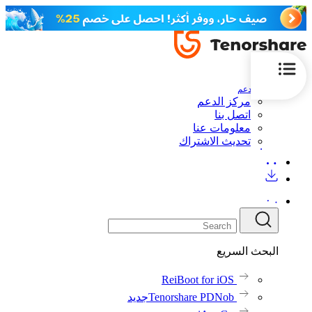
الدعم
مركز الدعم
اتصل بنا
معلومات عنا
تحديث الاشتراك
البحث السريع
ReiBoot for iOS
Tenorshare PDNob
جديد