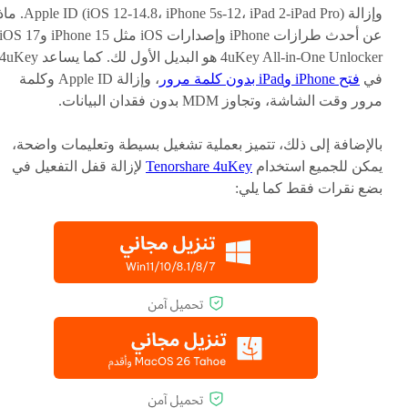
وإزالة D (iOS 12-14.8، iPhone 5s-12، iPad 2-iPad Pro
4uKey All-in-One Unlocker هو البديل الأول لك. كما يساعد uKey
في
فتح iPhone وiPad بدون كلمة مرور
، وإزالة Apple ID وكلمة
مرور وقت الشاشة، وتجاوز MDM بدون فقدان البيانات.
بالإضافة إلى ذلك، تتميز بعملية تشغيل بسيطة وتعليمات واضحة،
يمكن للجميع استخدام
Tenorshare 4uKey
لإزالة قفل التفعيل في
بضع نقرات فقط كما يلي: