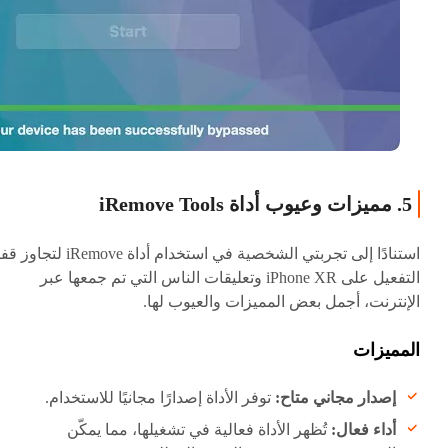
5. مميزات وعيوب أداة iRemove Tools
استنادًا إلى تجربتي الشخصية في استخدام أداة iRemove لت
التفعيل على iPhone XR وتعليقات الناس التي تم جمعها عبر
الإنترنت، أجمل بعض المميزات والعيوب لها.
المميزات
إصدار مجاني متاح:
توفر الأداة إصدارًا مجانيًا للاستخدام.
أداء فعال:
تُظهر الأداة فعالية في تشغيلها، مما يمكّن