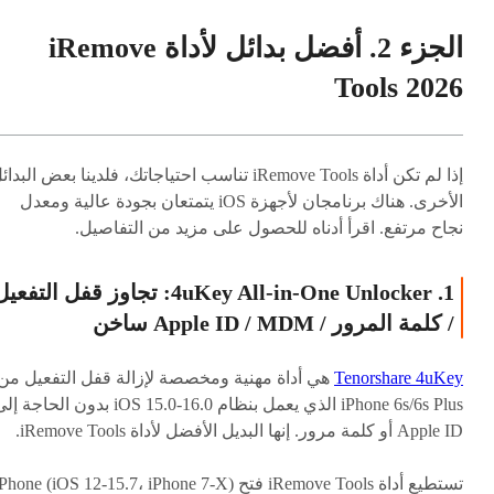
الجزء 2. أفضل بدائل لأداة iRemove
Tools 2026
إذا لم تكن أداة iRemove Tools تناسب احتياجاتك، فلدينا بعض البدا
الأخرى. هناك برنامجان لأجهزة iOS يتمتعان بجودة عالية ومعدل
نجاح مرتفع. اقرأ أدناه للحصول على مزيد من التفاصيل.
1. 4uKey All-in-One Unlocker: تجاوز قفل التفعي
/ كلمة المرور / Apple ID / MDM
ساخن
Tenorshare 4uKey
هي أداة مهنية ومخصصة لإزالة قفل التفعيل من
iPhone 6s/6s Plus الذي يعمل بنظام iOS 15.0-16.0 بدون الحاجة 
Apple ID أو كلمة مرور. إنها البديل الأفضل لأداة iRemove Tools.
تستطيع أداة iRemove Tools فتح iPhone (iOS 12-15.7، iPhone 7-X