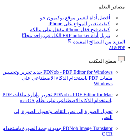
مصادر التعلم
أفضل أداة لتغيير موقع بوكيمون جو
كيفية تغيير الموقع على iPhone
كيفية فتح قفل iPhone مقفل على مالكه
تنزيل أداة FRP unlocker الكل في واحد مجانًا
المزيد من النصائح المفيدة
AI & PDF
سطح المكتب
PDNob - PDF Editor for Windows
جديد
تحرير وتحسين
ملفات PDF باستخدام الذكاء الاصطناعي على
Windows
PDNob - PDF Editor for Mac
تحرير وإدارة ملفات PDF
باستخدام الذكاء الاصطناعي على نظام macOS
تحويل الصورة إلى نص
التقاط وتحويل الصورة إلى
النص
PDNob Image Translator
جديد
ترجمة الصورة باستخدام
OCR