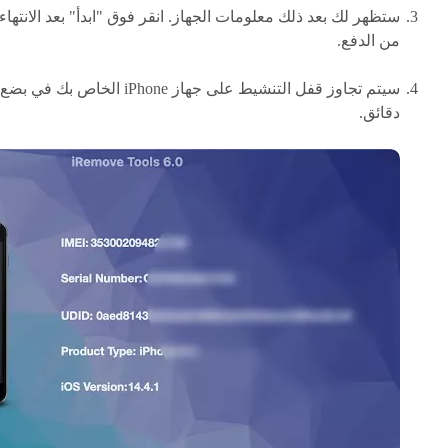
ستظهر لك بعد ذلك معلومات الجهاز. انقر فوق "ابدأ" بعد الانتهاء
من الدفع.
سيتم تجاوز قفل التنشيط على جهاز iPhone الخاص بك في بضع
دقائق.