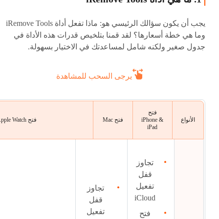
يجب أن يكون سؤالك الرئيسي هو: ماذا تفعل أداة iRemove Tools
وما هي خطة أسعارها؟ لقد قمنا بتلخيص قدرات هذه الأداة في
جدول صغير ولكنه شامل لمساعدتك في الاختيار بسهولة.
يرجى السحب للمشاهدة
فتح
الأنواع
iPhone &
فتح Mac
فتح Apple Watch
iPad
تجاوز
قفل
تفعيل
تجاوز
iCloud
قفل
تفعيل
فتح