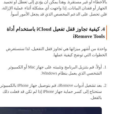
بالأخطاء أو غير مستقرة. وهذا يمكن أن يؤدي إلى تعطل أو تجميد
الجهاز أو فقدان البيانات. إذا واجهت أي مشكلة أثناء عملية الإزالة،
فلن تحصل على الدعم المخصص الذي قد يجعل الأمور أسوأ.
4. كيفية تجاوز قفل تفعيل iCloud باستخدام أداة
iRemove Tools
واحدة من أشهر ميزاتها هي تجاوز قفل التفعيل، لذا سنستعرض
الخطوات التي توضح كيفية عملها.
أولاً، قم بتنزيل البرنامج وتثبيته على جهاز Mac أو الكمبيوتر
الشخصي الذي يعمل بنظام Windows.
بعد تشغيل أدوات iRemove، قم بتوصيل جهاز iPhone بالكمبيوت
ستحتاج إلى كسر حماية جهاز iPhone إذا لم تكن قد فعلت ذلك
بالفعل.