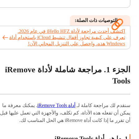
التوصيات ذات الصلة:
اكتشف أحدث مراجعة لأداة iHello HFZ في عام 2026.
تعرف على كيفية تجاوز أقفال تنشيط iCloud باستخدام أداة
Windows هذه، واحصل على التنزيل المجاني الآن!
الجزء 1. مراجعة شاملة لأداة iRemove
Tools
سنقدم لك مراجعة كاملة لـ
أداة iRemove Tools
. يمكنك معرفة ما
يمكن أن تفعله هذه الأداة، كم تكلف، والأجهزة التي تعمل عليها قبل
أن تقرر ما إذا كانت أداة iRemove هي الحل المناسب لك.
1. ما هي أداة iRemove Tools