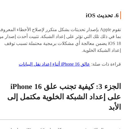
6. تحديث iOS
تقوم Apple بإصدار تحديثات بشكل متكرر لإصلاح الأخطاء المعروفة
بما في ذلك تلك التي تؤثر على إعداد الشبكة. تثبيت أحدث إصدار م
iOS 18 يضمن معالجة أي مشكلات برمجية محتملة تسبب توقف
إعداد الشبكة الخلوية.
قراءة ذات صلة:
عالق iPhone 16 أثناء إعداد نقل البيانات
الجزء 3: كيفية تجنب علق iPhone 16
على إعداد الشبكة الخلوية مكتمل إلى
الأبد