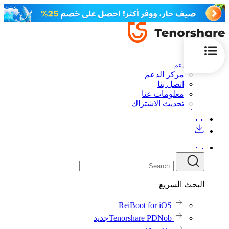
الدعم
مركز الدعم
اتصل بنا
معلومات عنا
تحديث الاشتراك
البحث السريع
ReiBoot for iOS
Tenorshare PDNob
جديد