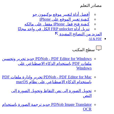
مصادر التعلم
أفضل أداة لتغيير موقع بوكيمون جو
كيفية تغيير الموقع على iPhone
كيفية فتح قفل iPhone مقفل على مالكه
تنزيل أداة FRP unlocker الكل في واحد مجانًا
المزيد من النصائح المفيدة
AI & PDF
سطح المكتب
PDNob - PDF Editor for Windows
جديد
تحرير وتحسين
ملفات PDF باستخدام الذكاء الاصطناعي على
Windows
PDNob - PDF Editor for Mac
تحرير وإدارة ملفات PDF
باستخدام الذكاء الاصطناعي على نظام macOS
تحويل الصورة إلى نص
التقاط وتحويل الصورة إلى
النص
PDNob Image Translator
جديد
ترجمة الصورة باستخدام
OCR