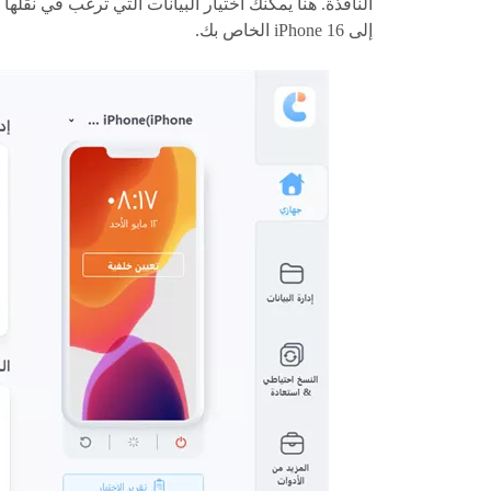
النافذة. هنا يمكنك اختيار البيانات التي ترغب في نقلها
إلى iPhone 16 الخاص بك.