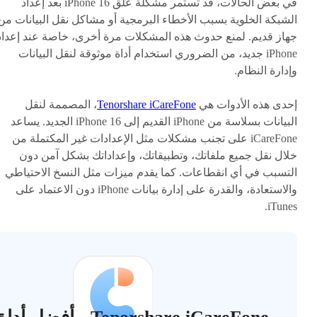
في بعض الحالات، قد تستمر مشكلة علق iPhone 16 بعد إعداد
الشبكة الخلوية بسبب الأخطاء البرمجية أو مشاكل نقل البيانات من
جهاز قديم. لمنع حدوث هذه المشكلات مرة أخرى، خاصة عند إعداد
iPhone جديد، من الضروري استخدام أداة موثوقة لنقل البيانات
وإدارة النظام.
إحدى هذه الأدوات هي
Tenorshare iCareFone
، المصممة لنقل
البيانات بسلاسة من iPhone القديم إلى iPhone 16 الجديد. يساعد
iCareFone على تجنب مشكلات مثل الإعدادات غير المكتملة من
خلال نقل جميع ملفاتك، وتطبيقاتك، وإعداداتك بشكل آمن دون
التسبب في أي انقطاعات. كما يقدم ميزات مثل النسخ الاحتياطي
والاستعادة، والقدرة على إدارة بيانات iPhone دون الاعتماد على
iTunes.