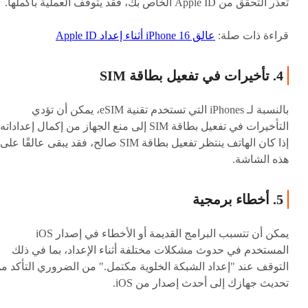
تعذر التحقق من Apple ID الخاص بك، فقد يتوقف العملية بأكملها.
قراءة ذات صلة:
عالق iPhone 16 أثناء إعداد Apple ID
4. تأخيرات في تفعيل بطاقة SIM
بالنسبة لـ iPhones التي تستخدم تقنية eSIM، يمكن أن تؤدي
التأخيرات في تفعيل بطاقة SIM إلى منع الجهاز من إكمال إعداداته
إذا كان الهاتف ينتظر تفعيل بطاقة SIM صالح، فقد يبقى عالقًا على
هذه الشاشة.
5. أخطاء برمجية
يمكن أن تتسبب البرامج القديمة أو الأخطاء في إصدار iOS
المستخدم في حدوث مشكلات مختلفة أثناء الإعداد، بما في ذلك
التوقف عند "إعداد الشبكة الخلوية مكتمل." من الضروري التأكد م
تحديث جهازك إلى أحدث إصدار من iOS.