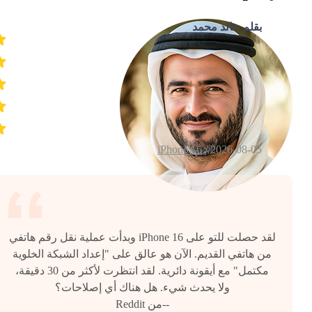
بقلم خالد محمد
iPhone 16
2026-08-05 /
لقد حصلت للتو على iPhone 16 وبدأت عملية نقل رقم هاتفي
من هاتفي القديم. الآن هو عالق على "إعداد الشبكة الخلوية
مكتمل" مع أيقونة دائرية. لقد انتظرت لأكثر من 30 دقيقة،
ولا يحدث شيء. هل هناك أي إصلاحات؟
--من Reddit