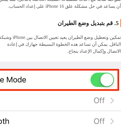
أن يساعد في حل مشكلة علق iPhone 16 على إعداد الحساب.
5. قم بتبديل وضع الطيران
تمكين وتعطيل وضع الطيران يعيد تعيين الاتصال بين iPhone 
الناقل. يمكن أن تساعد هذه الخطوة البسيطة جهازك في إعادة
الاتصال وإكمال الإعداد بنجاح.