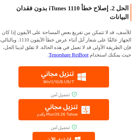
الحل 2. إصلاح خطأ iTunes 1110 بدون فقدان
البيانات
للأسف، قد لا تتمكن من تفريغ بعض المساحة على الآيفون إذا كان
الجهاز عالقًا على شعار آبل أثناء عرض خطأ الآيفون 1110. وبالتال
فإن الطريقة الأولى قد لا تعمل في هذه الحالة. لا تقلق لدينا الحل،
حيث يمكنك استخدام
Tenorshare ReiBoot
.