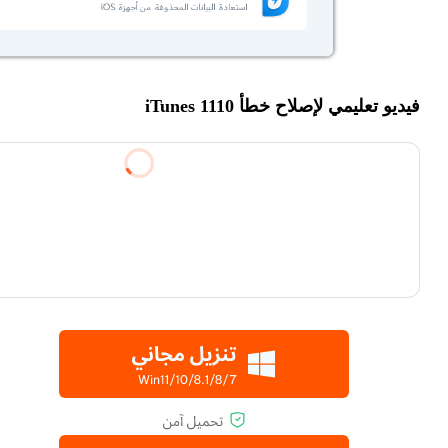
فيديو تعليمي لإصلاح خطأ iTunes 1110