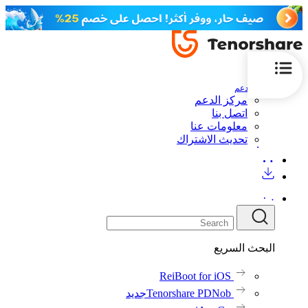
الدعم
مركز الدعم
اتصل بنا
معلومات عنا
تحديث الاشتراك
البحث السريع
ReiBoot for iOS
Tenorshare PDNob
جديد