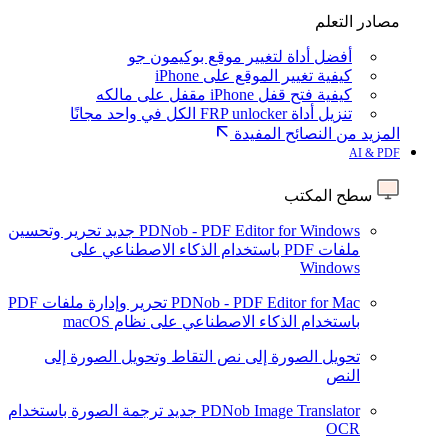
مصادر التعلم
أفضل أداة لتغيير موقع بوكيمون جو
كيفية تغيير الموقع على iPhone
كيفية فتح قفل iPhone مقفل على مالكه
تنزيل أداة FRP unlocker الكل في واحد مجانًا
المزيد من النصائح المفيدة
AI & PDF
سطح المكتب
PDNob - PDF Editor for Windows
جديد
تحرير وتحسين
ملفات PDF باستخدام الذكاء الاصطناعي على
Windows
PDNob - PDF Editor for Mac
تحرير وإدارة ملفات PDF
باستخدام الذكاء الاصطناعي على نظام macOS
تحويل الصورة إلى نص
التقاط وتحويل الصورة إلى
النص
PDNob Image Translator
جديد
ترجمة الصورة باستخدام
OCR