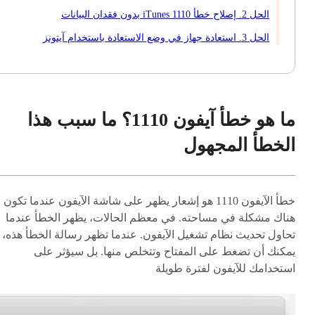
الحل 2. إصلاح خطأ iTunes 1110 بدون فقدان البيانات
الحل 3. استعادة جهاز في وضع الاستعادة باستخدام آيتونز
ما هو خطأ آيفون 1110؟ ما سبب هذا
الخطأ المجهول
خطأ الآيفون 1110 هو إشعار يظهر على شاشة الآيفون عندما تكون
هناك مشكلة في مساحته. في معظم الحالات، يظهر الخطأ عندما
تحاول تحديث نظام تشغيل الآيفون. عندما تظهر رسالة الخطأ هذه، ل
يمكنك أن تضغط على المفتاح وتتخلص منها. بل سيؤثر على
استخدامك للآيفون لفترة طويلة