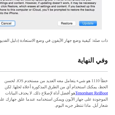
ذات صلة:
كيفية وضع جهاز الآيفون في وضع الاستعادة (دليل الفديو)
وفي النهاية
خطأ 1110 هو شيء يتعامل معه العديد من مستخدم iOS. لحسن
الحظ، يمكنك استخدام أي من الطرق المذكورة أعلاه لحلها. لكن
Tenorshare ReiBoot
هو أفضل أداة لإصلاح ذلك. لا يحذف البيانات
الموجودة على جهاز الآيون ويمكن استخدامه عندما علق جهازك عل
شعار آبل. ماذا تنتظر جربه اليوم.