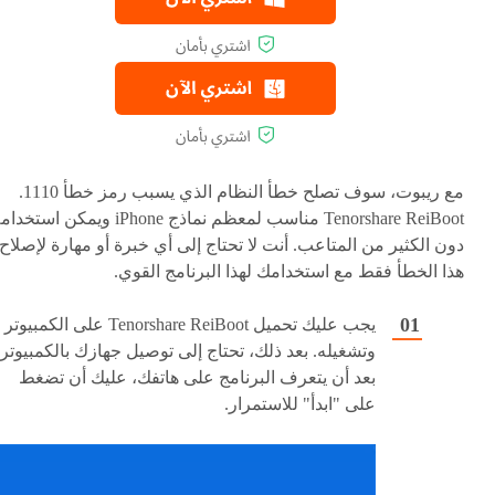
مع ريبوت، سوف تصلح خطأ النظام الذي يسبب رمز خطأ 1110.
Tenorshare ReiBoot مناسب لمعظم نماذج iPhone ويمكن استخ
دون الكثير من المتاعب. أنت لا تحتاج إلى أي خبرة أو مهارة لإصلاح
هذا الخطأ فقط مع استخدامك لهذا البرنامج القوي.
يجب عليك تحميل Tenorshare ReiBoot على الكمبيوتر
وتشغيله. بعد ذلك، تحتاج إلى توصيل جهازك بالكمبيوتر.
بعد أن يتعرف البرنامج على هاتفك، عليك أن تضغط
على "ابدأ" للاستمرار.