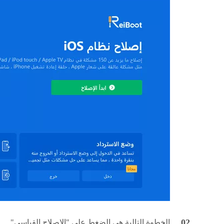
الخطوة التالية هي الضغط على "الإصلاح القياسي".