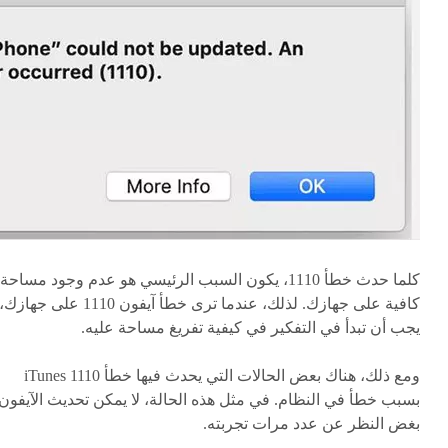
كلما حدث خطأ 1110، يكون السبب الرئيسي هو عدم وجود مساحة
كافية على جهازك. لذلك، عندما ترى خطأ آيفون 1110 على جهازك،
يجب أن تبدأ في التفكير في كيفية تفريغ مساحة عليه.
ومع ذلك، هناك بعض الحالات التي يحدث فيها خطأ iTunes 1110
بسبب خطأ في النظام. في مثل هذه الحالة، لا يمكن تحديث الآيفون
بغض النظر عن عدد مرات تجربته.