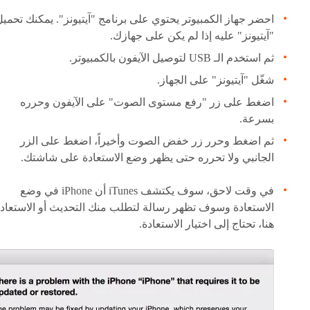
احضر جهاز الكمبيوتر يحتوي على برنامج "آيتيونز". يمكنك تحمي
"آيتيونز" عليه إذا لم يكن على جهازك.
ثم استخدم الـ USB لتوصيل الآيفون بالكمبيوتر.
شغّل "آيتيونز" على الجهاز.
اضغط على زر "رفع مستوى الصوت" على الآيفون وحرره
بسرعة.
ثم اضغط وحرر زر خفض الصوت وأخيراً، اضغط على الزر
الجانبي ولا تحرره حتى يظهر وضع الاستعادة على شاشتك.
في وقت لاحق، سوف يكتشف iTunes أن iPhone في وضع
الاستعادة وسوف تظهر رسالة لتطلب منك التحديث أو الاستعادة
هنا، تحتاج إلى اختيار الاستعادة.