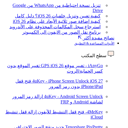
تنزيل نسخة احتياطية من WhatsApp من Google
Drive
كيفية تعيين وتنزيل خلفيات iOS 26؟ دليل كامل
كيفية إضافة صور ثلاثية الأبعاد على نظام iOS 26
استرجاع سجل المكالمات المحذوفة على الأندرويد
برنامج نقل الصور من الايفون الى الكمبيوتر
نصائح مفيدة أكثر
الأدوات المساعدة & التطبيق
سطح المكتب
iAnyGo - تغيير موقع GPS
iOS 26
تغيير الموقع بدون
كسر الحماية/الروت
iOS 27
4uKey - iPhone Screen Unlock
فتح قفل
iPhone/iPad بدون رمز المرور
4uKey - Android Screen Unlock
إزالة رمز المرور
لشاشة Android و FRP
4MeKey- فتح قفل التنشيط للآيفون
إزالة قفل تنشيط
iCloud
Tenorshare PixPretty
جديد
منقح الصور الاحترافي