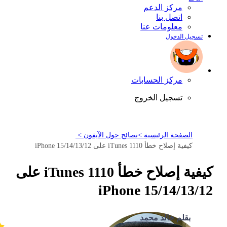
مركز الدعم
اتصل بنا
معلومات عنا
تسجيل الدخول
مركز الحسابات
تسجيل الخروج
الصفحة الرئيسية >
نصائح حول الآيفون >
كيفية إصلاح خطأ iTunes 1110 على iPhone 15/14/13/12
كيفية إصلاح خطأ iTunes 1110 على
iPhone 15/14/13/12
بقلم خالد محمد