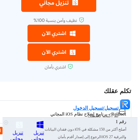
تكلم عقلك
تسجيل/تسجيل الدخول
ReiBoot - برنامج إصلاح نظام iOS المجاني
ثم اكتب تعليقك
رقم 1
أصلح أكثر من 150 مشكلة في iOS دون فقدان البيانات
مقالات ذات صلة
تنزيل
تنزيل
والترقية iOS 27/الرجوع إلى إصدار أقدم بأمان
مجاني
مجاني