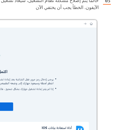
حالما يتم إصلاح مشكلة نظام التشغيل، سيعاد تشغيل
الآيفون. الخطأ يجب أن يختفي الآن