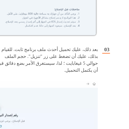
بعد ذلك، عليك تحميل أحدث ملف برنامج ثابت. للقيام
بذلك، عليك أن تضغط على زر "تنزيل". حجم الملف
حوالي 5 غيغابايت ؛ لذا، سيستغرق الأمر بضع دقائق ق
أن يكتمل التحميل.