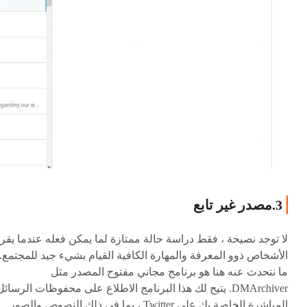
3.مصدر غير تابع
لا توجد نصيحة ، فقط دراسة حالة ممتازة لما يمكن فعله عندما يقر
الأشخاص ذوو المعرفة والمهارة الكافية القيام بشيء جيد للمجتمع.
ما نتحدث عنه هنا هو برنامج مجاني مفتوح المصدر مثل
DMArchiver. يتيح لك هذا البرنامج الاطلاع على محفوظات الرسائل
المباشرة الخاصة بك على Twitter ، بما في ذلك النصوص والصور