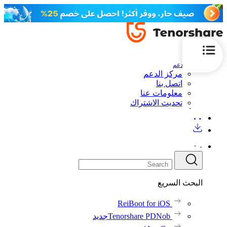
الدعم
مركز الدعم
اتصل بنا
معلومات عنا
تحديث الاشتراك
البحث السريع
ReiBoot for iOS
Tenorshare PDNob
جديد