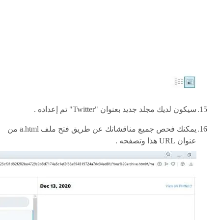
سيكون لديك مجلد جديد بعنوان "Twitter" تم إعداده .
يمكنك فحص جميع مناقشاتك عن طريق فتح ملف a.html من
عنوان URL هذا وتصفحه .