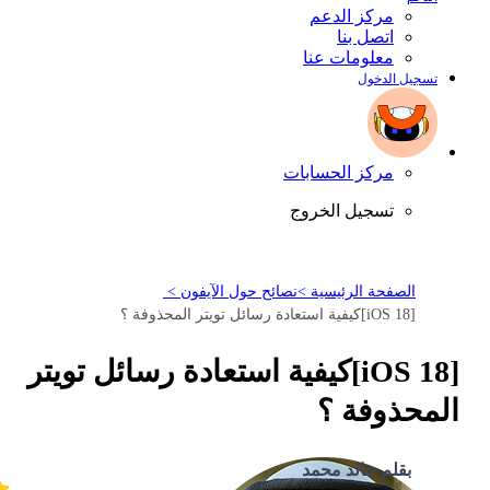
مركز الدعم
اتصل بنا
معلومات عنا
تسجيل الدخول
مركز الحسابات
تسجيل الخروج
الصفحة الرئيسية >
نصائح حول الآيفون >
[iOS 18]كيفية استعادة رسائل تويتر المحذوفة ؟
[iOS 18]كيفية استعادة رسائل تويتر
المحذوفة ؟
بقلم خالد محمد