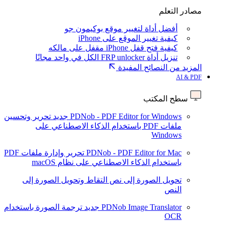
مصادر التعلم
أفضل أداة لتغيير موقع بوكيمون جو
كيفية تغيير الموقع على iPhone
كيفية فتح قفل iPhone مقفل على مالكه
تنزيل أداة FRP unlocker الكل في واحد مجانًا
المزيد من النصائح المفيدة
AI & PDF
سطح المكتب
PDNob - PDF Editor for Windows
جديد
تحرير وتحسين
ملفات PDF باستخدام الذكاء الاصطناعي على
Windows
PDNob - PDF Editor for Mac
تحرير وإدارة ملفات PDF
باستخدام الذكاء الاصطناعي على نظام macOS
تحويل الصورة إلى نص
التقاط وتحويل الصورة إلى
النص
PDNob Image Translator
جديد
ترجمة الصورة باستخدام
OCR