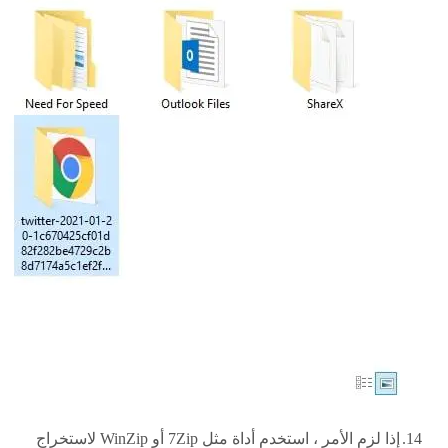
إذا لزم الأمر ، استخدم أداة مثل 7Zip أو WinZip لاستخراج