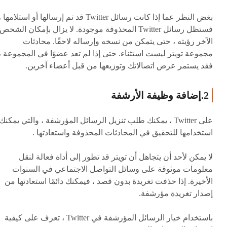
بغض النظر عما إذا كانت رسائل Twitter قد تم إرسالها أو استلامها 
فستظل رسائل Twitter المحذوفة موجودة. لا يزال بإمكان الشخص
الآخر رؤيته ، حتى يتمكن من نسخه وإرساله لاحقًا. محادثات
مجموعة تويتر ليست استثناء. حتى إذا لم تعد عضوًا في المجموعة ،
فقد يستمر عرض اتصالاتك وتوزيعها من قبل أعضاء آخرين.
2.إضافة وظيفة الأرشفة
على Twitter ، يمكنك طلب تنزيل الرسائل المؤرشفة ، والتي يمكنك
استخدامها للتحقيق في المحادثات المحذوفة واستعادتها .
لا يمكن لأحد أن يتجاهل أن تويتر قد تطور إلى أداة فعالة لنقل
معلومات موثوقة على وسائل التواصل الاجتماعي في السنوات
الأخيرة. إذا حذفت تغريدة بدون قصد ، فيمكنك دائمًا استعادتها من
إصدار تغريدة مؤرشفة.
باستخدام خيار الرسائل المؤرشفة في Twitter ، تعرف على كيفية