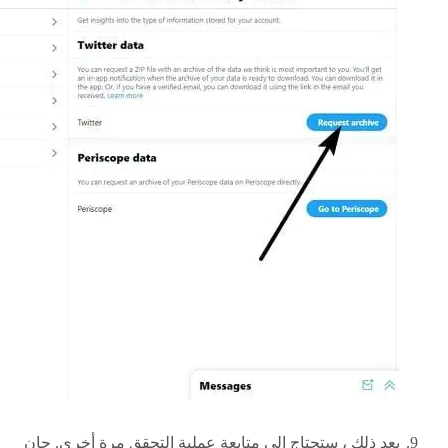
بعد ذلك ، ستحتاج إلى متابعة عملية التحقق مرة أخرى. حان