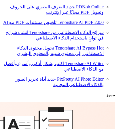
PDNob Online
جديد
التعرف البصري على الحروف
وتحويل PDF مجانًا عبر الإنترنت
2.0.0
Tenorshare AI PDF
تلخيص مستندات PDF مع AI
شرائح الذكاء الاصطناعي من Tenorshare
إنشاء شرائح
في ثوانٍ باستخدام الذكاء الاصطناعي
Hot
Tenorshare AI Bypass
تحويل محتوى الذكاء
الاصطناعي إلى محتوى شبيه بالمحتوى البشري
Tenorshare AI Writer
اكتب بشكل أذكى وأسرع وأفضل
مع الذكاء الاصطناعي
PixPretty AI Photo Editor
جديد
أداة تحرير الصور
بالذكاء الاصطناعي المجانية
مميز