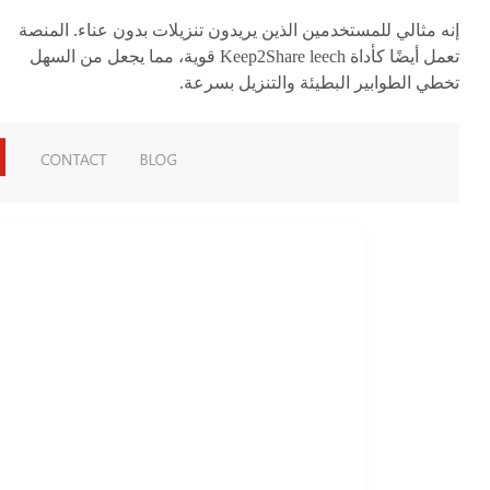
إنه مثالي للمستخدمين الذين يريدون تنزيلات بدون عناء. المنصة
تعمل أيضًا كأداة Keep2Share leech قوية، مما يجعل من السهل
تخطي الطوابير البطيئة والتنزيل بسرعة.