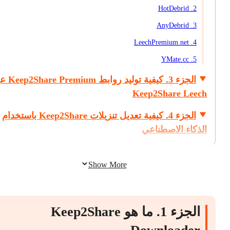
2. HotDebrid
3. AnyDebrid
4. LeechPremium.net
5. YMate.cc
الجزء 3. كيفية توليد روابط
Keep2Share Leech
الجزء 4. كيفية تعديل تنزيلات Keep2Share باستخدام
الذكاء الاصطناعي
Show More
الجزء 1. ما هو Keep2Share