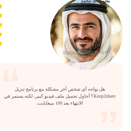
بقلم خالد محمد
Knowledge
2026-08-05 /
هل يواجه أي شخص آخر مشكلة مع برنامج تنزيل
Keep2share؟ أحاول تحميل ملف فيديو كبير، لكنه يستمر في
الانتهاء بعد 100 ميغابايت.