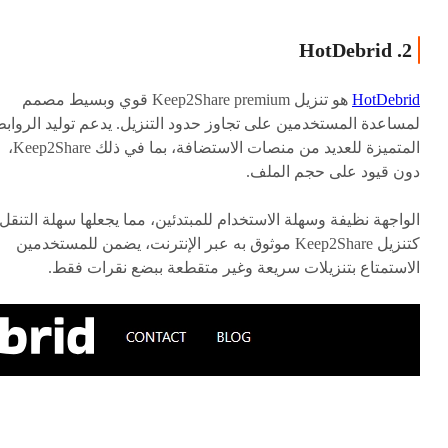
2. HotDebrid
HotDebrid
هو تنزيل Keep2Share premium قوي وبسيط مصمم
لمساعدة المستخدمين على تجاوز حدود التنزيل. يدعم توليد الرواب
المتميزة للعديد من منصات الاستضافة، بما في ذلك Keep2Share،
دون قيود على حجم الملف.
الواجهة نظيفة وسهلة الاستخدام للمبتدئين، مما يجعلها سهلة التنقل.
كتنزيل Keep2Share موثوق به عبر الإنترنت، يضمن للمستخدمين
الاستمتاع بتنزيلات سريعة وغير متقطعة ببضع نقرات فقط.