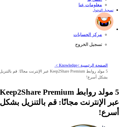
معلومات عنا
تسجيل الدخول
مركز الحسابات
تسجيل الخروج
الصفحة الرئيسية >
Knowledge >
5 مولد روابط Keep2Share Premium عبر الإنترنت مجانًا: قم بالتنزيل
بشكل أسرع!
5 مولد روابط Keep2Share Premium
عبر الإنترنت مجانًا: قم بالتنزيل بشكل
أسرع!