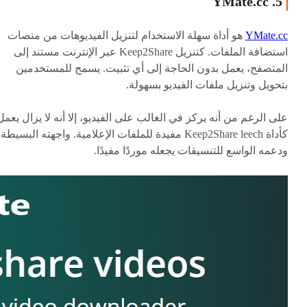
5. YMate.cc
YMate.cc
هو أداة سهلة الاستخدام لتنزيل الفيديوهات من منصات
استضافة الملفات. كتنزيل Keep2Share عبر الإنترنت مستند إلى
المتصفح، يعمل بدون الحاجة إلى أي تثبيت. يسمح للمستخدمين
بتحويل وتنزيل ملفات الفيديو بسهولة.
على الرغم من أنه يركز في الغالب على الفيديو، إلا أنه لا يزال يعمل
كأداة Keep2Share leech مفيدة للملفات الإعلامية. واجهته البسيطة
ودعمه الواسع للتنسيقات يجعله موردًا مفيدًا.