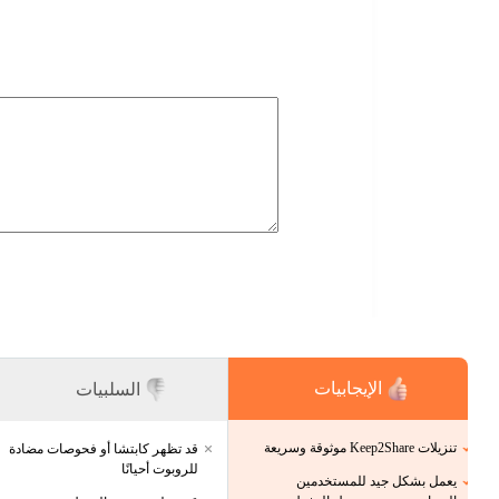
الإيجابيات
السلبيات
تنزيلات Keep2Share موثوقة وسريعة
قد تظهر كابتشا أو فحوصات مضادة
للروبوت أحيانًا
يعمل بشكل جيد للمستخدمين