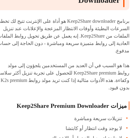
Downloader
برنامج Keep2Share downloader هو أداة على الإنترنت تتيح لك تخ
السرعات البطيئة وأوقات الانتظار المزعجة والإعلانات عند تنزيل
الملفات من Keep2Share. إنه يعمل عن طريق تحويل روابط الملفا
العادية إلى روابط متميزة سريعة ومباشرة - دون الحاجة إلى حسا
مدفوع.
هذا هو السبب في أن العديد من المستخدمين يلجؤون إلى مولد
روابط Keep2Share premium للحصول على تجربة تنزيل أكثر سلاس
وكفاءة. هذه الأدوات مثالية إذا كنت تريد مولد روابط K2s premium
بدون قيود.
ميزات Keep2Share Premium Downloader
تنزيلات سريعة ومباشرة
لا يوجد وقت انتظار أو كابتشا