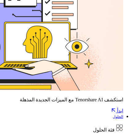
استكشف Tenorshare AI مع الميزات الجديدة المذهلة
ابدأ
الحلول
فئة الحلول