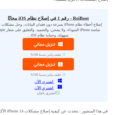
ReiBoot - رقم 1 في إصلاح نظام iOS مجانًا
إصلاح أخطاء نظام iPhone بسرعة دون فقدان البيانات، وحل مشكلات
شاشة iPhone السوداء، ولا يشحن، والتجمي
بسهولة، وحماية نظام iOS...
اشتري الآن
اشتري الآن
اشتري بأمان
في هذا المنشور ، نتحدث عن كيفية إصلاح مشكلا