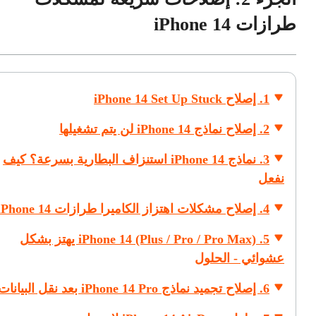
طرازات iPhone 14
1. إصلاح iPhone 14 Set Up Stuck
2. إصلاح نماذج iPhone 14 لن يتم تشغيلها
3. نماذج iPhone 14 استنزاف البطارية بسرعة؟ كيف
نفعل
4. إصلاح مشكلات اهتزاز الكاميرا طرازات iPhone 14
5. iPhone 14 (Plus / Pro / Pro Max) يهتز بشكل
عشوائي - الحلول
6. إصلاح تجميد نماذج iPhone 14 Pro بعد نقل البيانات