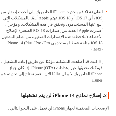
الطريقة 3:
قم بتحديث iPhone الخاص بك إلى أحدث إصدار من
iOS ، أي iOS 17 أو iOS 18. تهتم Apple أيضًا بالمشكلات التي
أبلغ عنها المستخدمون وتحقق في هذه المشكلات. ومؤخراً ،
أصدرت Apple العديد من إصدارات iOS 18 الصغيرة لإصلاح
الأخطاء. (ملاحظة: هذه الإصدارات الصغيرة من نظام التشغيل
iOS 18 متاحة فقط لمستخدمي iPhone 14 (Plus / Pro / Pro
Max).)
إذا كنت قد أصلحت المشكلة مؤقتًا عن طريق إعادة التشغيل ،
فيمكنك تحديثها عبر إعدادات iPhone (OTA). إذا كان جهاز
iPhone الخاص بك لا يزال عالقًا الآن ، فقد تحتاج إلى تحديثه عبر
iTunes .
2. إصلاح نماذج iPhone 14 لن يتم تشغيلها
الإصلاحات المحتملة لجهاز iPhone لن تعمل على النحو التالي .