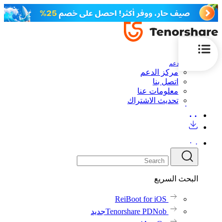
الدعم
مركز الدعم
اتصل بنا
معلومات عنا
تحديث الاشتراك
البحث السريع
ReiBoot for iOS
Tenorshare PDNob
جديد