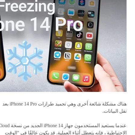
هناك مشكلة شائعة أخرى وهي تجميد طرازات iPhone 14 Pro بعد
نقل البيانات.
عندما يستعيد المستخدمون جهاز iPhone 14 الجديد
الاحتياطية ، فإنه يتعطل أثناء العملية. قد يكون عالقًا في "الوقت