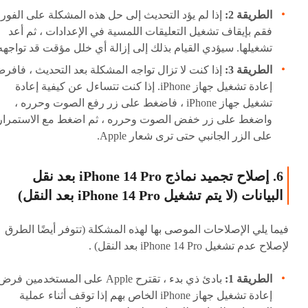
الطريقة 2:
إذا لم يؤد التحديث إلى حل هذه المشكلة على الفور 
فقم بإيقاف تشغيل التعليقات اللمسية في الإعدادات ، ثم أعد
تشغيلها. سيؤدي القيام بذلك إلى إزالة أي خلل مؤقت قد تواجهه 
الطريقة 3:
إذا كنت لا تزال تواجه المشكلة بعد التحديث ، فافر
إعادة تشغيل جهاز iPhone. إذا كنت تتساءل عن كيفية إعادة
تشغيل جهاز iPhone ، فاضغط على زر رفع الصوت وحرره ،
واضغط على زر خفض الصوت وحرره ، ثم اضغط مع الاستمرار
على الزر الجانبي حتى ترى شعار Apple.
6. إصلاح تجميد نماذج iPhone 14 Pro بعد نقل
البيانات (لا يتم تشغيل iPhone 14 Pro بعد النقل)
فيما يلي الإصلاحات الموصى بها لهذه المشكلة (تتوفر أيضًا الطرق
لإصلاح عدم تشغيل iPhone 14 Pro بعد النقل) .
الطريقة 1:
بادئ ذي بدء ، تقترح Apple على المستخدمين فرض
إعادة تشغيل جهاز iPhone الخاص بهم إذا توقف أثناء عملية