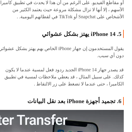
أو مقاطع الفيديو. على الرغم من أن هذا لا يحدث في تطبيق كاميرا
الأسهم ، إلا أنها لا تزال مشكلة مروعة حيث يعتمد الكثير من
الأشخاص على Snapchat أو TikTok في لقطاتهم اليومية. .
5. iPhone 14 يهتز بشكل عشوائي
يقول المستخدمون إن جهاز iPhone الخاص بهم يهتز بشكل عشوائ
دون أي سبب.
قد يصدر جهاز iPhone 14 الجديد ردود فعل لمسية عندما لا يكون
كذلك. على سبيل المثال ، قد يعطي ملاحظات لمسية في تطبيق
الكاميرا ، حتى عندما لا تضغط على زر الالتقاط .
6. تجميد أجهزة iPhone بعد نقل البيانات