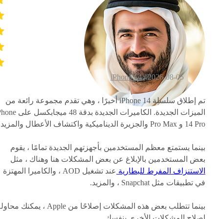
iPhone 14
2026-08-05 /
تم إطلاق سلسلة iPhone 14 أخيرًا ، وهي تقدم مجموعة رائعة من
الميزات الجديدة. الكاميرات الجديدة بدقة 48 ميجا
14 Pro و Pro Max والجزيرة الديناميكية واكتشاف الأعطال والمزيد.
بينما يستمتع معظم المستخدمين بأجهزتهم الجديدة تمامًا ، يقوم
بعض المستخدمين بالإبلاغ عن بعض المشكلات هنا وهناك ، مثل
الاستنزاف المفرط للبطارية
عند تشغيل AOD ، والكاميرا المهتزة
في تطبيقات مثل Snapchat ، والمزيد.
بينما تتطلب بعض هذه المشكلات إصلاحًا من Apple ، يمكنك مح
إصلاح المشكلات الأخرى بنفسك .