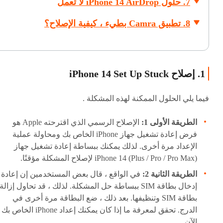
7. حلول iPhone 14 AirDrop لا تعمل
8. تطبيق Camra بطيء ، كيفية الإصلاح؟
1. إصلاح iPhone 14 Set Up Stuck
فيما يلي الحلول الممكنة لهذه المشكلة .
الطريقة الأولى 1:
الإصلاح الرسمي الذي اقترحته Apple هو
فرض إعادة تشغيل جهاز iPhone الخاص بك ومحاولة عملية
الإعداد مرة أخرى. لذلك يمكنك ببساطة إعادة تشغيل جهاز
iPhone 14 (Plus / Pro / Pro Max) لإصلاح المشكلة مؤقتًا.
الطريقة الثانية 2:
في الواقع ، قال بعض المستخدمين إن إعادة
إدخال بطاقة SIM ببساطة حل المشكلة. لذلك ، قد تحاول إزالة
بطاقة SIM وتنظيفها. بعد ذلك ، ضع البطاقة مرة أخرى في
الدرج. تحقق لمعرفة ما إذا كان يمكنك إعداد iPhone الخاص بك
الآن.