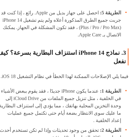
الطريقة 5:
احصل على جهاز بديل من Apple. رائع ، إذا كنت قد
جربت جميع الطرق المذكورة أعلاه ولم يتم تشغيل iPhone 14
(Plus / Pro / Pro Max) ، فقد تكون المشكلة في الجهاز. يمكنك
الاتصال بـ Apple Care.
3. نماذج iPhone 14 استنزاف البطارية بسرعة؟ كي
نفعل
فيما يلي الإصلاحات الممكنة لهذا الخطأ في نظام التشغيل iOS 18.
الطريقة 1:
عندما يكون iPhone جديدًا ، فقد يقوم ببعض الأشياء
في الخلفية ، مثل تنزيل جميع الملفات من iCloud Drive إلى
وحدة التخزين المحلية بهاتفك ، مما يؤدي إلى استنزاف البطارية
ما عليك سوى الانتظار بضعة أيام حتى تكتمل جميع عمليات
إعداد الخلفية .
الطريقة 2:
تحقق من وجود تحديثات وإذا لم تكن تستخدم أحدث