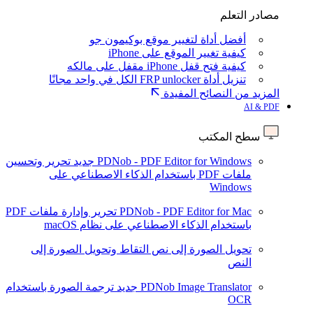
مصادر التعلم
أفضل أداة لتغيير موقع بوكيمون جو
كيفية تغيير الموقع على iPhone
كيفية فتح قفل iPhone مقفل على مالكه
تنزيل أداة FRP unlocker الكل في واحد مجانًا
المزيد من النصائح المفيدة
AI & PDF
سطح المكتب
PDNob - PDF Editor for Windows
جديد
تحرير وتحسين
ملفات PDF باستخدام الذكاء الاصطناعي على
Windows
PDNob - PDF Editor for Mac
تحرير وإدارة ملفات PDF
باستخدام الذكاء الاصطناعي على نظام macOS
تحويل الصورة إلى نص
التقاط وتحويل الصورة إلى
النص
PDNob Image Translator
جديد
ترجمة الصورة باستخدام
OCR