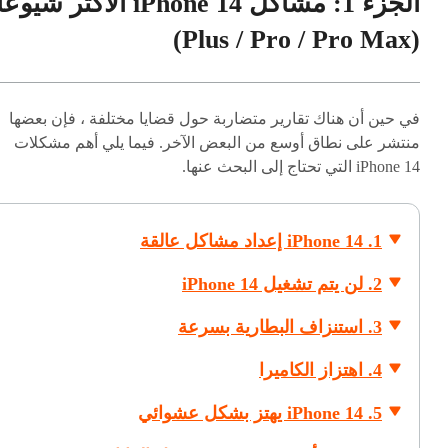
الجزء 1: مشاكل iPhone 14 الأكثر شيوعً
(Plus / Pro / Pro Max)
في حين أن هناك تقارير متضاربة حول قضايا مختلفة ، فإن بعضها
منتشر على نطاق أوسع من البعض الآخر. فيما يلي أهم مشكلات
iPhone 14 التي تحتاج إلى البحث عنها.
1. iPhone 14 إعداد مشاكل عالقة
2. لن يتم تشغيل iPhone 14
3. استنزاف البطارية بسرعة
4. اهتزاز الكاميرا
5. iPhone 14 يهتز بشكل عشوائي