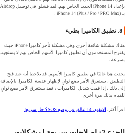
بإعداد iPhone 14 الجديد الخاص بهم. لقد فشلوا في توصيل Airdrop
بـ iPhone 14 (Plus / Pro / PRO Max) .
8. تطبيق الكاميرا بطيء
هناك مشكلة شائعة أخرى وهي مشكلة تأخر كاميرا iPhone حيث
يقترح المستخدمون أن تطبيق كاميرا الأسهم الخاص بهم لا يستجيب
بسرعة .
يحدث هذا غالبًا في تطبيق كاميرا الأسهم. قد تلاحظ أنه عند فتح
التطبيق ، يستغرق الأمر بضع ثوانٍ لإظهار عدسة الكاميرا. بالإضافة
إلى ذلك ، إذا قمت بتبديل الكاميرات ، فقد يستغرق الأمر بضع ثوانٍ
للقيام بذلك مرة أخرى.
اقرأ أكثر:
الايفون 14 عالق في وضع SOS؟ حل سريع!
الجزء 2: إصلاحات سريعة لمشكلات