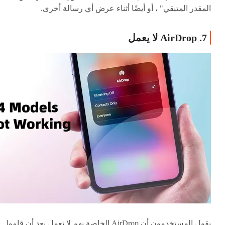
المقدر المتبقي" ، أو أيضًا أثناء عرض أي رسالة أخرى.
7. AirDrop لا يعمل
يقول المستخدمون أن AirDrop الخاصة بهم لا تعمل بعد أن قاموا