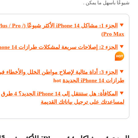
شيوعًا بأسهل ما يمكن .
الجزء 1: مشاكل iPhone 14 الأكثر شيوعًا (s / Pro
Pro Max)
الجزء 2: إصلاحات سريعة لمشكلات طرازات iPhone 14
الجزء 3: أداة مثالية لإصلاح مواطن الخلل والأخطاء ف
طرازات iPhone 14 الجديدة
hot
المكافأة: هل ستنتقل إلى iPhone 14 الجديد؟ 4 طرق
لمساعدتك على ترحيل بياناتك القديمة