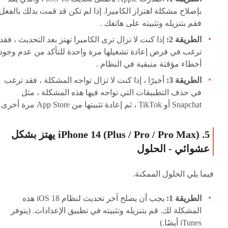
بإصلاح مشكلة اهتزاز الكاميرا. إذا لم تكن قد قمت بذلك بالفعل 
فقم بتنزيله وتثبيته على هاتفك .
الطريقة 2:
إذا كنت لا تزال ترى الكاميرا تهتز بعد التحديث ، فقد
ترغب في فرض إعادة تشغيلها مرة واحدة للتأكد من عدم وجود
أخطاء مؤقتة متبقية في النظام .
الطريقة 3:
أخيرًا ، إذا كنت لا تزال تواجه المشكلة ، فقد ترغب
في حذف التطبيقات التي تواجه فيها هذه المشكلة ، مثل
Snapchat أو TikTok ، ثم إعادة تثبيتها من App Store مرة أخرى.
5. iPhone 14 (Plus / Pro / Pro Max) يهتز بشكل
عشوائي - الحلول
فيما يلي الحلول الممكنة.
الطريقة 1:
يجب أن يصلح آخر تحديث لنظام iOS 18 هذه
المشكلة لك. قم بتنزيله وتثبيته في تطبيق الإعدادات. (يتوفر
iTunes أيضًا.)