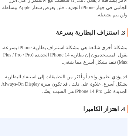
الأمر ببساطة لا يفعل ذلك. إذا ضغطت مع الاستمرار على الزر
الجانبي في جهاز iPhone الجديد ، فلن يعرض شعار Apple ببساطة
ولن يتم تشغيله.
3. استنزاف البطارية بسرعة
مشكلة أخرى شائعة هي مشكلة استنزاف بطارية iPhone بسرعة.
يقول المستخدمون إن بطارية iPhone 14 الجديدة (Plus / Pro / Pro
Max) تنفد بشكل أسرع مما ينبغي.
قد يؤدي تطبيق واحد أو أكثر من التطبيقات إلى استنفاد البطارية
بشكل أسرع. علاوة على ذلك ، قد تكون ميزة Always-On Display
الجديدة على iPhone 14 Pro هي السبب أيضًا.
4. اهتزاز الكاميرا