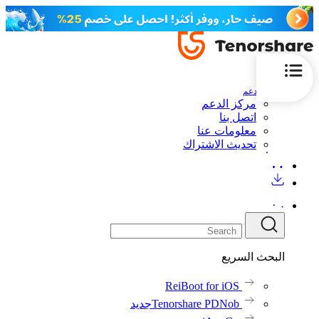
الدعم
مركز الدعم
اتصل بنا
معلومات عنا
تحديث الاشتراك
البحث السريع
ReiBoot for iOS
Tenorshare PDNob
جديد