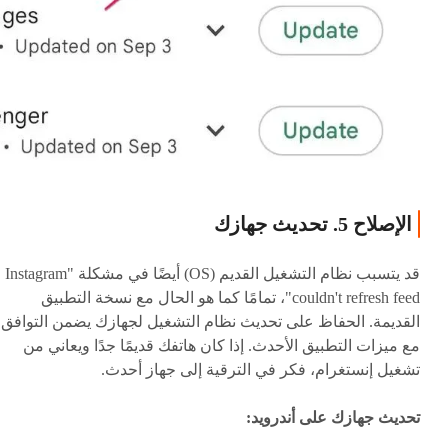
الإصلاح 5. تحديث جهازك
قد يتسبب نظام التشغيل القديم (OS) أيضًا في مشكلة "Instagram
couldn't refresh feed"، تمامًا كما هو الحال مع نسخة التطبيق
القديمة. الحفاظ على تحديث نظام التشغيل لجهازك يضمن التوافق
مع ميزات التطبيق الأحدث. إذا كان هاتفك قديمًا جدًا ويعاني من
تشغيل إنستغرام، فكر في الترقية إلى جهاز أحدث.
تحديث جهازك على أندرويد: