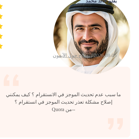
بقلم خالد محمد
2026-08-05 /
نصائح حول الآيفون
ما سبب عدم تحديث الموجز في الانستقرام ؟ كيف يمكنني
إصلاح مشكلة تعذر تحديث الموجز في انستقرام ؟
--من Quora