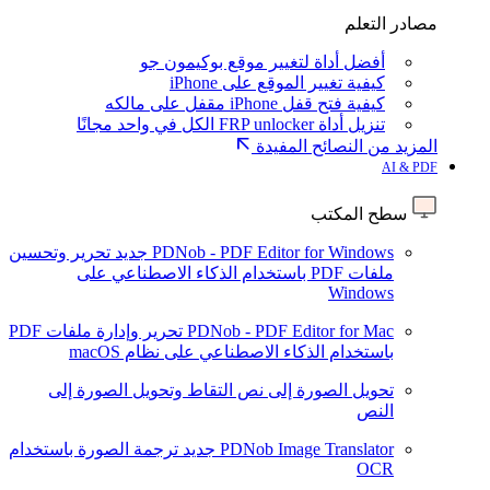
مصادر التعلم
أفضل أداة لتغيير موقع بوكيمون جو
كيفية تغيير الموقع على iPhone
كيفية فتح قفل iPhone مقفل على مالكه
تنزيل أداة FRP unlocker الكل في واحد مجانًا
المزيد من النصائح المفيدة
AI & PDF
سطح المكتب
PDNob - PDF Editor for Windows
جديد
تحرير وتحسين
ملفات PDF باستخدام الذكاء الاصطناعي على
Windows
PDNob - PDF Editor for Mac
تحرير وإدارة ملفات PDF
باستخدام الذكاء الاصطناعي على نظام macOS
تحويل الصورة إلى نص
التقاط وتحويل الصورة إلى
النص
PDNob Image Translator
جديد
ترجمة الصورة باستخدام
OCR