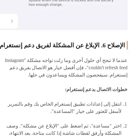
الإصلاح 6. الإبلاغ عن المشكلة لفريق دعم إنستغرام
عندما لا تنجح أي حلول أخرى وما زلت تواجه مشكلة "Instagram
couldn't refresh feed"، فإن أفضل خيار هو الاتصال بفريق دعم
إنستغرام. سيفحصون المشكلة ويساعدون في حلها.
خطوات الاتصال بدعم إنستغرام:
انتقل إلى إعدادات تطبيق إنستغرام الخاص بك وقم بالتمرير
لأسفل للعثور على خيار "المساعدة".
اختر "مساعدة"، ثم اضغط على "الإبلاغ عن مشكلة". وصف
المشكلة وأرفق لقطات شاشة إذا كانت متاحة. بعد الانتهاء،