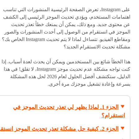
على Instagram، تعرض الصفحة الرئيسية المنشورات التي تناسب
اهتمامات المستخدم، ويؤدي تحديث الموجز الرئيسي إلى الكشف
عن محتوى جديد. ومع ذلك، يمكن أن يمنعك خطأ تعذر تحديث
الموجز في انستقرام من الوصول إلى أحدث المنشورات والصور
ومقاطع الفيديو. تتساءل لماذا لا يتم تحديث Instagram الخا
مشكلة تحديث الانستقرام الجديد؟
هذا الخطأ شائع بين المستخدمين ويمكن أن يحدث لعدة أسباب. إذا
كنت تواجه مشكلة عدم تحديث موجز Instagram، لا تقلق! في هذا
الدليل، ستكتشف أفضل الحلول لعام 2026 لحل هذه المشكلة
بسرعة وإعادة تشغيل موجزك مرة أخرى.
الجزء 1. لماذا يظهر لي تعذر تحديث الموجز في
انستقرام؟
الجزء 2. كيفية حل مشكلة تعذر تحديث الموجز انستقرام