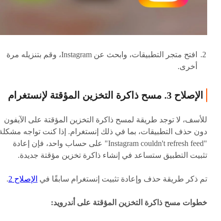
افتح متجر التطبيقات، وابحث عن Instagram، وقم بتنزيله مرة
أخرى.
الإصلاح 3. مسح ذاكرة التخزين المؤقتة لإنستغرام
للأسف، لا توجد طريقة لمسح ذاكرة التخزين المؤقتة على الآيفون
دون حذف التطبيقات، بما في ذلك إنستغرام. إذا كنت تواجه مشكلة
"Instagram couldn't refresh feed" على حساب واحد، فإن إعادة
تثبيت التطبيق ستساعد في إنشاء ذاكرة تخزين مؤقتة جديدة.
تم ذكر طريقة حذف وإعادة تثبيت إنستغرام سابقًا في
الإصلاح 2
.
خطوات مسح ذاكرة التخزين المؤقتة على أندرويد: