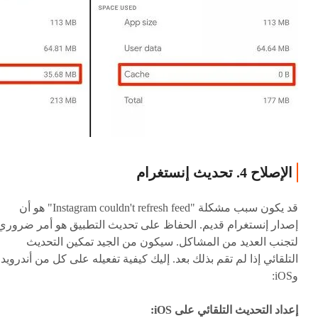
الإصلاح 4. تحديث إنستغرام
قد يكون سبب مشكلة "Instagram couldn't refresh feed" هو أن
إصدار إنستغرام قديم. الحفاظ على تحديث التطبيق هو أمر ضروري
لتجنب العديد من المشاكل. سيكون من الجيد تمكين التحديث
التلقائي إذا لم تقم بذلك بعد. إليك كيفية تفعيله على كل من أندرويد
وiOS:
إعداد التحديث التلقائي على iOS: