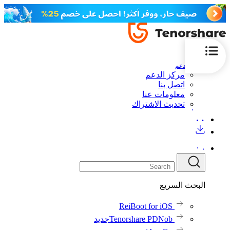
الدعم
مركز الدعم
اتصل بنا
معلومات عنا
تحديث الاشتراك
البحث السريع
ReiBoot for iOS
Tenorshare PDNob
جديد