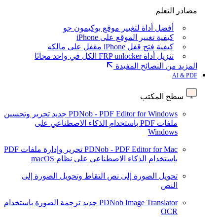
مصادر التعلم
أفضل أداة لتغيير موقع بوكيمون جو
كيفية تغيير الموقع على iPhone
كيفية فتح قفل iPhone مقفل على مالكه
تنزيل أداة FRP unlocker الكل في واحد مجانًا
المزيد من النصائح المفيدة
AI & PDF
سطح المكتب
PDNob - PDF Editor for Windows
جديد
تحرير وتحسين
ملفات PDF باستخدام الذكاء الاصطناعي على
Windows
PDNob - PDF Editor for Mac
تحرير وإدارة ملفات PDF
باستخدام الذكاء الاصطناعي على نظام macOS
تحويل الصورة إلى نص
التقاط وتحويل الصورة إلى
النص
PDNob Image Translator
جديد
ترجمة الصورة باستخدام
OCR