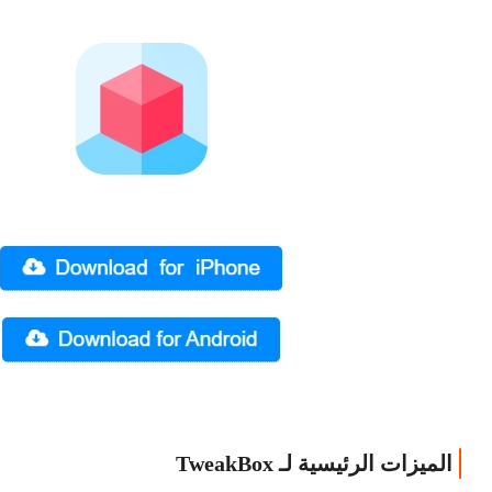
الميزات الرئيسية لـ TweakBox