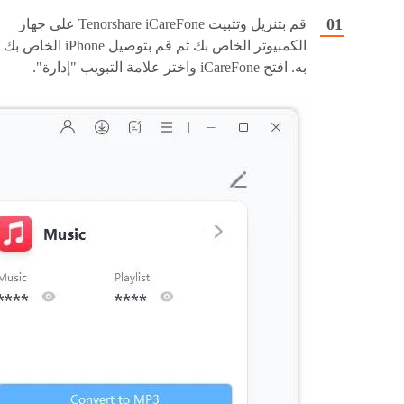
قم بتنزيل وتثبيت Tenorshare iCareFone على جهاز
الكمبيوتر الخاص بك ثم قم بتوصيل iPhone الخاص بك
به. افتح iCareFone واختر علامة التبويب "إدارة".