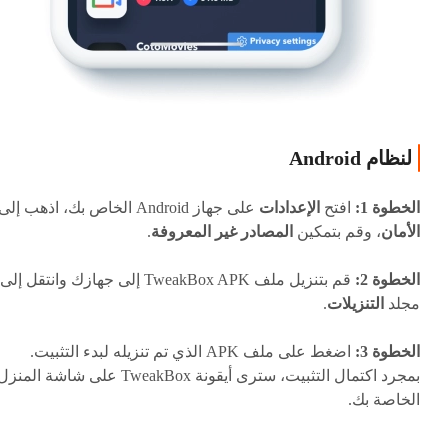
لنظام Android
الخطوة 1:
افتح
الإعدادات
على جهاز Android الخاص بك، اذهب إلى
الأمان
، وقم بتمكين
المصادر غير المعروفة
.
الخطوة 2:
قم بتنزيل ملف TweakBox APK إلى جهازك وانتقل إلى
مجلد
التنزيلات
.
الخطوة 3:
اضغط على ملف APK الذي تم تنزيله لبدء التثبيت.
بمجرد اكتمال التثبيت، سترى أيقونة TweakBox على شاشة المنز
الخاصة بك.