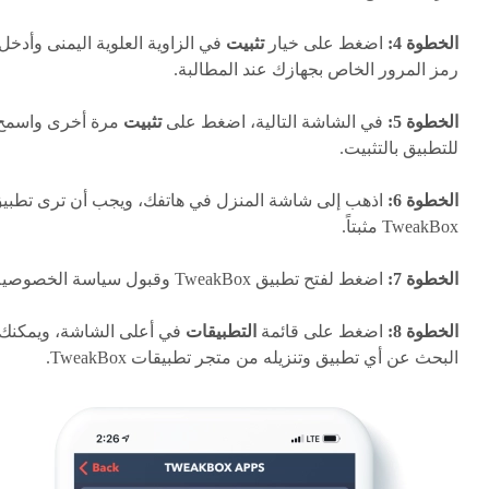
الخطوة 4:
اضغط على خيار
تثبيت
في الزاوية العلوية اليمنى وأدخل
رمز المرور الخاص بجهازك عند المطالبة.
الخطوة 5:
في الشاشة التالية، اضغط على
تثبيت
مرة أخرى واسمح
للتطبيق بالتثبيت.
الخطوة 6:
اذهب إلى شاشة المنزل في هاتفك، ويجب أن ترى تطبي
TweakBox مثبتاً.
الخطوة 7:
اضغط لفتح تطبيق TweakBox وقبول سياسة الخصوصية.
الخطوة 8:
اضغط على قائمة
التطبيقات
في أعلى الشاشة، ويمكنك
البحث عن أي تطبيق وتنزيله من متجر تطبيقات TweakBox.