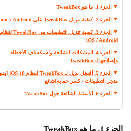
الجزء 1. ما هو TweakBox
الجزء 2. كيفية تنزيل TweakBox على iPhone / Android
الجزء 3. كيفية تنزيل التطبيقات من TweakBox لنظا
iOS / Android
الجزء 4. المشكلات الشائعة واستكشاف الأخطاء
وإصلاحها لـ TweakBox
الجزء 5. أفضل بديل لـ TweakBox لنظ
متجر التطبيقات / كسر حماية]
شائع
الجزء 6. الأسئلة الشائعة حول TweakBox
الجزء 1. ما هو TweakBox