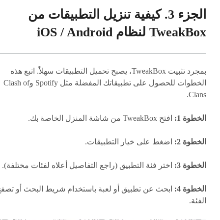
الجزء 3. كيفية تنزيل التطبيقات من
TweakBox لنظام iOS / Android
بمجرد تثبيت TweakBox، يصبح تحميل التطبيقات سهلاً. اتبع هذه
الخطوات للحصول على تطبيقاتك المفضلة مثل Spotify وClash of
Clans.
الخطوة 1:
افتح TweakBox من شاشة المنزل الخاصة بك.
الخطوة 2:
اضغط على خيار التطبيقات.
الخطوة 3:
اختر فئة التطبيق (راجع التفاصيل أعلاه لفئات مختلفة).
الخطوة 4:
ابحث عن تطبيق أو لعبة باستخدام شريط البحث أو تصف
الفئة.