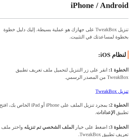
iPhone / Android
تنزيل TweakBox على جهازك هو عملية بسيطة. إليك دليل خطوة
بخطوة لمساعدتك في التثبيت.
لنظام iOS:
الخطوة 1:
انقر على زر التنزيل لتحميل ملف تعريف تطبيق
TweakBox من المصدر الرسمي.
تنزيل TweakBox
الخطوة 2:
بمجرد تنزيل الملف على iPhone أو iPad الخاص بك، افتح
تطبيق
الإعدادات
.
الخطوة 3:
اضغط على خيار
الملف الشخصي تم تنزيله
واختر ملف
تعريف تطبيق TweakBox.