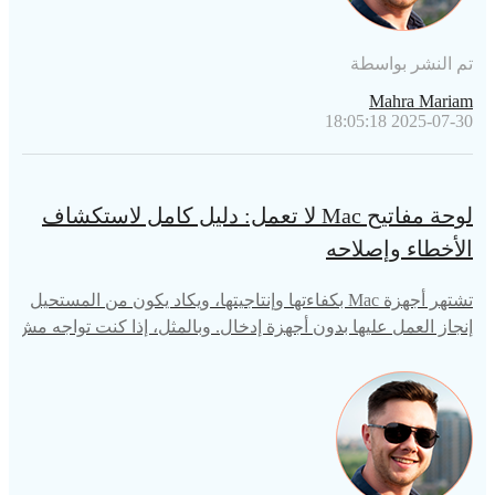
تم النشر بواسطة
Mahra Mariam
2025-07-30 18:05:18
لوحة مفاتيح Mac لا تعمل: دليل كامل لاستكشاف
الأخطاء وإصلاحه
تشتهر أجهزة Mac بكفاءتها وإنتاجيتها، ويكاد يكون من المستحيل
إنجاز العمل عليها بدون أجهزة إدخال. وبالمثل، إذا كنت تواجه مش
كلة "لوحة مفاتيح Mac لا تعمل" على جهاز Mac، فمن غير المحتم
ل أن تنجزها دون إعطائها الإرشادات.