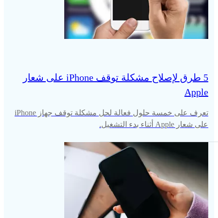
5 طرق لإصلاح مشكلة توقف iPhone على شعار
Apple
تعرف على خمسة حلول فعالة لحل مشكلة توقف جهاز iPhone
على شعار Apple أثناء بدء التشغيل.