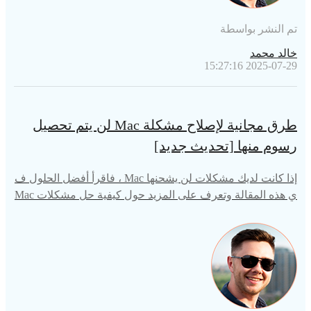
تم النشر بواسطة
خالد محمد
2025-07-29 15:27:16
طرق مجانية لإصلاح مشكلة Mac لن يتم تحصيل
رسوم منها [تحديث جديد]
إذا كانت لديك مشكلات لن يشحنها Mac ، فاقرأ أفضل الحلول ف
ي هذه المقالة وتعرف على المزيد حول كيفية حل مشكلات Mac
book Air التي لا تتعلق بالشحن.