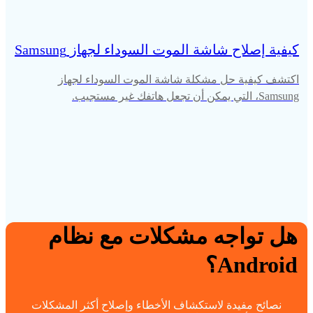
كيفية إصلاح شاشة الموت السوداء لجهاز Samsung
اكتشف كيفية حل مشكلة شاشة الموت السوداء لجهاز
Samsung، التي يمكن أن تجعل هاتفك غير مستجيب.
هل تواجه مشكلات مع نظام
Android؟
نصائح مفيدة لاستكشاف الأخطاء وإصلاح أكثر المشكلات