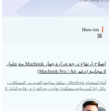
How-tos
إصلاح ارتفاع درجة حرارة جهاز Macbook مع حلول
8 مجانية (دعم Macbook Pro / Air)
أثناء استخدام MacBook ، يمكنك مواجهة العديد من المشكلات ،
ولكن إذا كنت تواجه مشكلة ارتفاع درجة الحرارة ، فاتبع الدليل ال
تالي لإصلاحها.