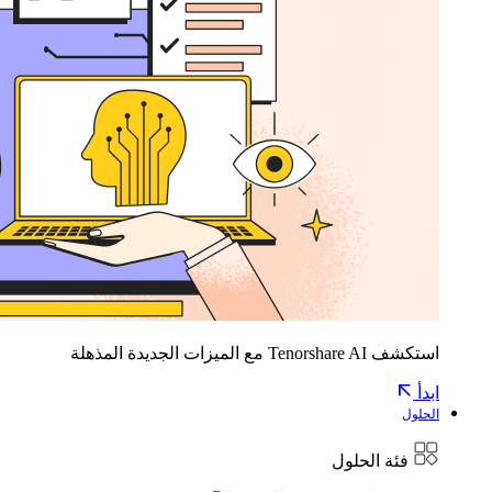
استكشف Tenorshare AI مع الميزات الجديدة المذهلة
ابدأ
الحلول
فئة الحلول