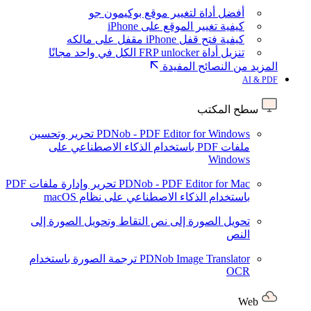
أفضل أداة لتغيير موقع بوكيمون جو
كيفية تغيير الموقع على iPhone
كيفية فتح قفل iPhone مقفل على مالكه
تنزيل أداة FRP unlocker الكل في واحد مجانًا
المزيد من النصائح المفيدة
AI & PDF
سطح المكتب
PDNob - PDF Editor for Windows
تحرير وتحسين
ملفات PDF باستخدام الذكاء الاصطناعي على
Windows
PDNob - PDF Editor for Mac
تحرير وإدارة ملفات PDF
باستخدام الذكاء الاصطناعي على نظام macOS
تحويل الصورة إلى نص
التقاط وتحويل الصورة إلى
النص
PDNob Image Translator
ترجمة الصورة باستخدام
OCR
Web